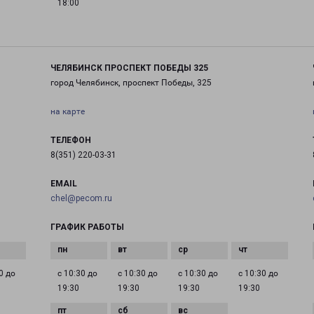
18:00
ЧЕЛЯБИНСК ПРОСПЕКТ ПОБЕДЫ 325
город Челябинск, проспект Победы, 325
на карте
ТЕЛЕФОН
8(351) 220-03-31
EMAIL
chel@pecom.ru
ГРАФИК РАБОТЫ
0 до
с 10:30 до
с 10:30 до
с 10:30 до
с 10:30 до
19:30
19:30
19:30
19:30