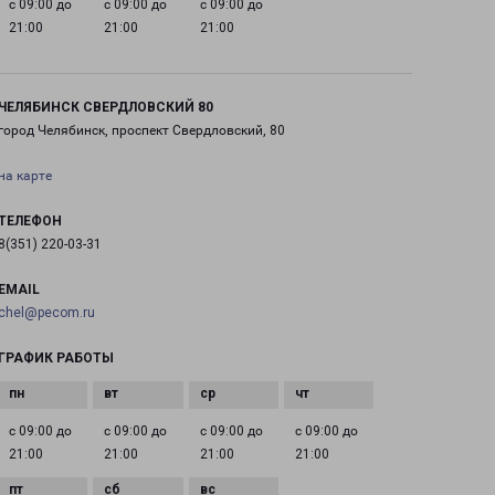
с 09:00 до
с 09:00 до
с 09:00 до
21:00
21:00
21:00
ЧЕЛЯБИНСК СВЕРДЛОВСКИЙ 80
город Челябинск, проспект Свердловский, 80
на карте
ТЕЛЕФОН
8(351) 220-03-31
EMAIL
chel@pecom.ru
ГРАФИК РАБОТЫ
с 09:00 до
с 09:00 до
с 09:00 до
с 09:00 до
21:00
21:00
21:00
21:00