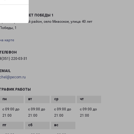
МИАССКОЕ 40 ЛЕТ ПОБЕДЫ 1
Красноармейский район, село Миасское, улица 40 лет
Победы, 1
на карте
ТЕЛЕФОН
8(351) 220-03-31
EMAIL
chel@pecom.ru
ГРАФИК РАБОТЫ
с 09:00 до
с 09:00 до
с 09:00 до
с 09:00 до
21:00
21:00
21:00
21:00