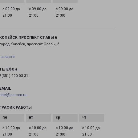
с 09:00 до
с 09:00 до
с 09:00 до
21:00
21:00
21:00
КОПЕЙСК ПРОСПЕКТ СЛАВЫ 6
город Копейск, проспект Славы, 6
на карте
ТЕЛЕФОН
8(351) 220-03-31
EMAIL
chel@pecom.ru
ГРАФИК РАБОТЫ
с 10:00 до
с 10:00 до
с 10:00 до
с 10:00 до
21:00
21:00
21:00
21:00