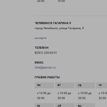
20:00
16:00
ЧЕЛЯБИНСК ГАГАРИНА 9
город Челябинск, улица Гагарина, 9
на карте
ТЕЛЕФОН
8(351) 220-03-31
EMAIL
chel@pecom.ru
ГРАФИК РАБОТЫ
с 10:00 до
с 10:00 до
с 10:00 до
с 10:0
20:00
20:00
20:00
20:00