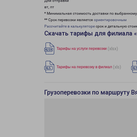
Дни отправки
вт, пт
* Минимальная стоимость доставки по выбранном
** Срок перевозки является
ориентировочным
Рассчитайте в калькуляторе
срок и детальную стои
Скачать тарифы для филиала 
(xlsx)
Тарифы на услуги перевозки
(xls)
Тарифы на перевозку в филиал
Грузоперевозки по маршруту В