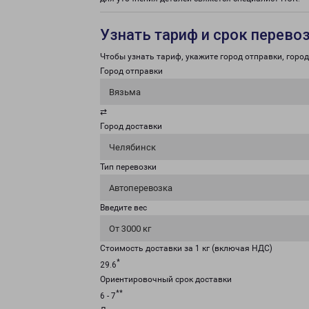
Узнать тариф и срок перево
Чтобы узнать тариф, укажите город отправки, город 
Город отправки
Вязьма
⇄
Город доставки
Челябинск
Тип перевозки
Автоперевозка
Введите вес
От 3000 кг
Стоимость доставки за 1 кг (включая НДС)
*
29.6
Ориентировочный срок доставки
**
6 - 7