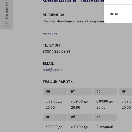
error
ЧЕЛЯБИНСК
Россия, Челябинск, улица Северный Луч, 1А.
на карте
ТЕЛЕФОН
8(351) 220-03-31
EMAIL
chel@pecom.ru
ГРАФИК РАБОТЫ
с 09:00 до
с 09:00 до
с 09:00 до
с 09:0
20:00
20:00
20:00
20:00
с 09:00 до
с 10:00 до
Выходной