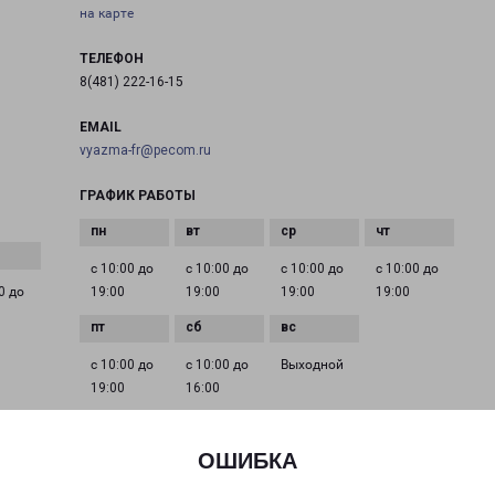
на карте
ТЕЛЕФОН
8(481) 222-16-15
EMAIL
vyazma-fr@pecom.ru
ГРАФИК РАБОТЫ
с 10:00 до
с 10:00 до
с 10:00 до
с 10:00 до
0 до
19:00
19:00
19:00
19:00
с 10:00 до
с 10:00 до
Выходной
19:00
16:00
ОШИБКА