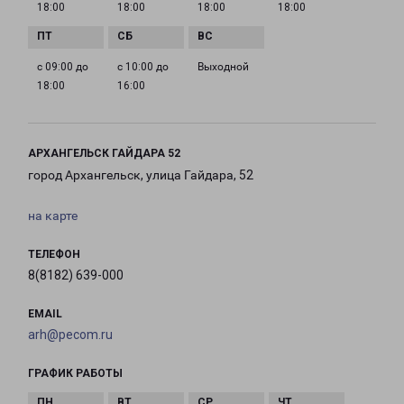
18:00
18:00
18:00
18:00
с 09:00 до
с 10:00 до
Выходной
18:00
16:00
АРХАНГЕЛЬСК ГАЙДАРА 52
город Архангельск, улица Гайдара, 52
на карте
ТЕЛЕФОН
8(8182) 639-000
EMAIL
arh@pecom.ru
ГРАФИК РАБОТЫ