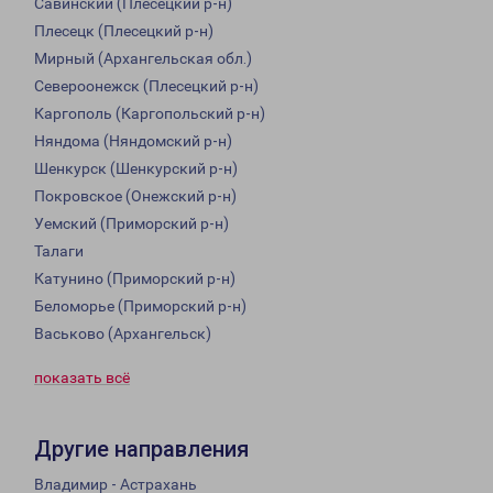
Савинский (Плесецкий р-н)
Плесецк (Плесецкий р-н)
Мирный (Архангельская обл.)
Североонежск (Плесецкий р-н)
Каргополь (Каргопольский р-н)
Няндома (Няндомский р-н)
Шенкурск (Шенкурский р-н)
Покровское (Онежский р-н)
Уемский (Приморский р-н)
Талаги
Катунино (Приморский р-н)
Беломорье (Приморский р-н)
Васьково (Архангельск)
показать всё
Другие направления
Владимир - Астрахань