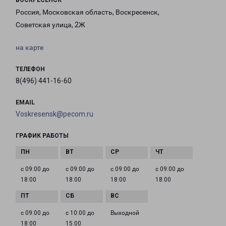
ВОСКРЕСЕНСК
Россия, Московская область, Воскресенск,
Советская улица, 2Ж
на карте
ТЕЛЕФОН
8(496) 441-16-60
EMAIL
Voskresensk@pecom.ru
ГРАФИК РАБОТЫ
с 09:00 до
с 09:00 до
с 09:00 до
с 09:00 до
18:00
18:00
18:00
18:00
с 09:00 до
с 10:00 до
Выходной
18:00
15:00