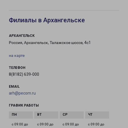
Филиалы в Архангельске
АРХАНГЕЛЬСК
Россия, Архангельск, Талажское шоссе, 4с1
на карте
ТЕЛЕФОН
8(8182) 639-000
EMAIL
arh@pecom.ru
ГРАФИК РАБОТЫ
с 09:00 до
с 09:00 до
с 09:00 до
с 09:00 до