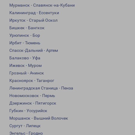
Мурманск - Славянск-на-Кубани
Калининград - Ессентуки
Иркутск - Старый Оскол
Бишкек - Бангкок
Урюпинск - Бор
Ирбит - Тюмень
Спасск-Дальний - Артем
Балаково - Уфа
Ижевск - Муром
Грозный - Ачинск
Красноярск - Таганрог
Ленинградская Станица - Пенза
Новомосковск - Пермь
Дзержинск - Пятигорск
Губкин - Уссурийск
Моршанск - Вышний Волочек
Сургут - Липецк
Энгельс - Гродно