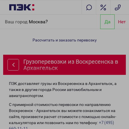
Главная
Направления
Грузоперевозки из Воскресенска в
Ваш город
Москва?
Да
Нет
Архангельск
Рассчитать и заказать перевозку
Грузоперевозки из Воскресенска в
Архангельск
ПЭК доставляет грузы из Воскресенска в Архангельск, а
также в другие города России автомобильным и
авиатранспортом.
С примерной стоимостью перевозки по направлению
Воскресенск - Архангельск вы можете ознакомиться на
сайте, произвести расчет стоимости с помощью онлайн-
калькулятора или позвонить нам по телефону:
+7 (495)
660-11-11
.