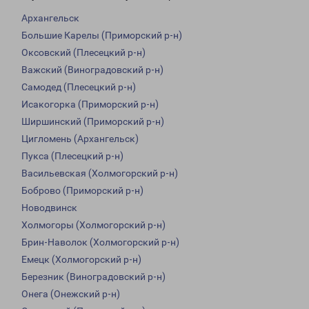
Архангельск
Большие Карелы (Приморский р-н)
Оксовский (Плесецкий р-н)
Важский (Виноградовский р-н)
Самодед (Плесецкий р-н)
Исакогорка (Приморский р-н)
Ширшинский (Приморский р-н)
Цигломень (Архангельск)
Пукса (Плесецкий р-н)
Васильевская (Холмогорский р-н)
Боброво (Приморский р-н)
Новодвинск
Холмогоры (Холмогорский р-н)
Брин-Наволок (Холмогорский р-н)
Емецк (Холмогорский р-н)
Березник (Виноградовский р-н)
Онега (Онежский р-н)