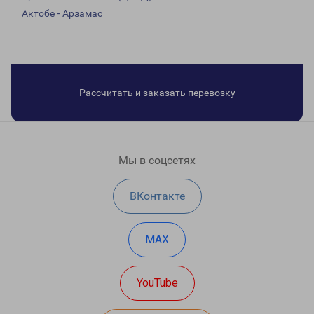
Актобе - Арзамас
Рассчитать и заказать перевозку
Мы в соцсетях
ВКонтакте
MAX
YouTube