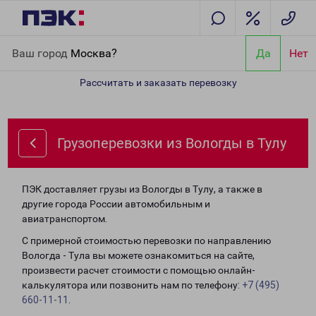
Главная
Направления
Грузоперевозки из Вологды в Тулу
Ваш город
Москва?
Да
Нет
Рассчитать и заказать перевозку
Грузоперевозки из Вологды в Тулу
ПЭК доставляет грузы из Вологды в Тулу, а также в
другие города России автомобильным и
авиатранспортом.
С примерной стоимостью перевозки по направлению
Вологда - Тула вы можете ознакомиться на сайте,
произвести расчет стоимости с помощью онлайн-
калькулятора или позвонить нам по телефону:
+7 (495)
660-11-11
.