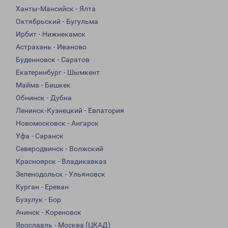
Ханты-Мансийск - Ялта
Октябрьский - Бугульма
Ирбит - Нижнекамск
Астрахань - Иваново
Буденновск - Саратов
Екатеринбург - Шымкент
Майма - Бишкек
Обнинск - Дубна
Ленинск-Кузнецкий - Евпатория
Новомосковск - Ангарск
Уфа - Саранск
Северодвинск - Волжский
Красноярск - Владикавказ
Зеленодольск - Ульяновск
Курган - Ереван
Бузулук - Бор
Ачинск - Кореновск
Ярославль - Москва (ЦКАД)