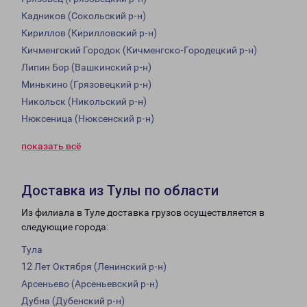
Кадников (Сокольский р-н)
Кириллов (Кирилловский р-н)
Кичменгский Городок (Кичменгско-Городецкий р-н)
Липин Бор (Вашкинский р-н)
Минькино (Грязовецкий р-н)
Никольск (Никольский р-н)
Нюксеница (Нюксенский р-н)
показать всё
Доставка из Тулы по области
Из филиала в Туле доставка грузов осуществляется в
следующие города:
Тула
12 Лет Октября (Ленинский р-н)
Арсеньево (Арсеньевский р-н)
Дубна (Дубенский р-н)