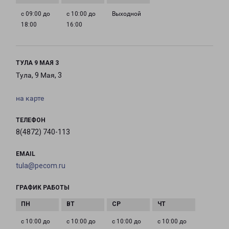
с 09:00 до
с 10:00 до
Выходной
18:00
16:00
ТУЛА 9 МАЯ 3
Тула, 9 Мая, 3
на карте
ТЕЛЕФОН
8(4872) 740-113
EMAIL
tula@pecom.ru
ГРАФИК РАБОТЫ
с 10:00 до
с 10:00 до
с 10:00 до
с 10:00 до