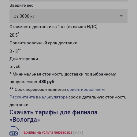
Введите вес
От 3000 кг
Стоимость доставки за 1 кг (включая НДС)
*
20.5
Ориентировочный срок доставки
**
3 - 3
Дни отправки
вт, сб
* Минимальная стоимость доставки по выбранному
направлению:
480 руб
.
** Срок перевозки является
ориентировочным
Рассчитайте в калькуляторе
срок и детальную стоимость
доставки.
Скачать тарифы для филиала
«Вологда»
(xlsx)
Тарифы на услуги перевозки