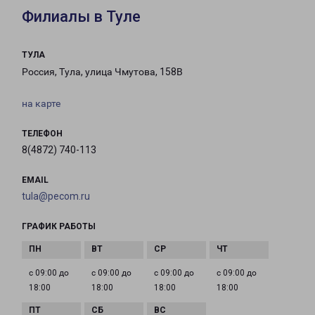
Филиалы в Туле
ТУЛА
Россия, Тула, улица Чмутова, 158В
на карте
ТЕЛЕФОН
8(4872) 740-113
EMAIL
tula@pecom.ru
ГРАФИК РАБОТЫ
с 09:00 до
с 09:00 до
с 09:00 до
с 09:00 до
18:00
18:00
18:00
18:00