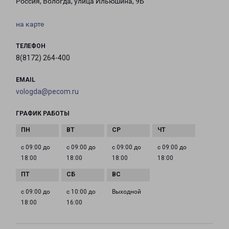
Россия, Вологда, улица Ильюшина, 9Б
на карте
ТЕЛЕФОН
8(8172) 264-400
EMAIL
vologda@pecom.ru
ГРАФИК РАБОТЫ
с 09:00 до
с 09:00 до
с 09:00 до
с 09:00 до
18:00
18:00
18:00
18:00
с 09:00 до
с 10:00 до
Выходной
18:00
16:00