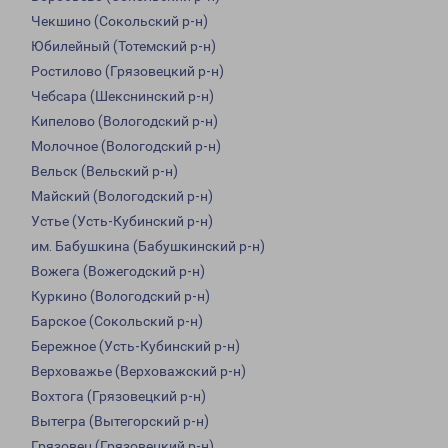
Чекшино (Сокольский р-н)
Юбилейный (Тотемский р-н)
Ростилово (Грязовецкий р-н)
Чебсара (Шекснинский р-н)
Кипелово (Вологодский р-н)
Молочное (Вологодский р-н)
Вельск (Вельский р-н)
Майский (Вологодский р-н)
Устье (Усть-Кубинский р-н)
им. Бабушкина (Бабушкинский р-н)
Вожега (Вожегодский р-н)
Куркино (Вологодский р-н)
Барское (Сокольский р-н)
Бережное (Усть-Кубинский р-н)
Верховажье (Верховажский р-н)
Вохтога (Грязовецкий р-н)
Вытегра (Вытегорский р-н)
Грязовец (Грязовецкий р-н)