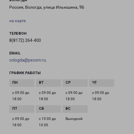
ВОЛОГДА
Россия, Вологда, улица Ильюшина, 9Б
на карте
ТЕЛЕФОН
8(8172) 264-400
EMAIL
vologda@pecom.ru
ГРАФИК РАБОТЫ
с 09:00 до
с 09:00 до
с 09:00 до
с 09:00 до
18:00
18:00
18:00
18:00
с 09:00 до
с 10:00 до
Выходной
18:00
16:00