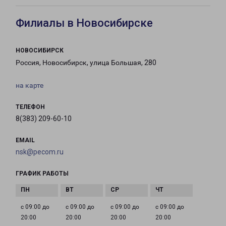
Филиалы в Новосибирске
НОВОСИБИРСК
Россия, Новосибирск, улица Большая, 280
на карте
ТЕЛЕФОН
8(383) 209-60-10
EMAIL
nsk@pecom.ru
ГРАФИК РАБОТЫ
с 09:00 до
с 09:00 до
с 09:00 до
с 09:00 до
20:00
20:00
20:00
20:00