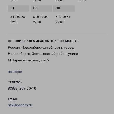
22:00
22:00
22:00
22:00
с 10:00 до
с 10:00 до
с 10:00 до
22:00
22:00
22:00
НОВОСИБИРСК МИХАИЛА ПЕРЕВОЗЧИКОВА 5
Россия, Новосибирская область, город
Новосибирск, Заельцовский район, улица
М.Перевозчикова, дом 5
на карте
ТЕЛЕФОН
8(383) 209-60-10
EMAIL
nsk@pecom.ru