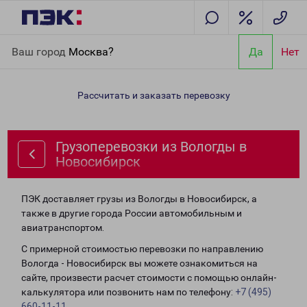
Главная
Направления
Грузоперевозки из Вологды в
Ваш город
Москва?
Да
Нет
Новосибирск
Рассчитать и заказать перевозку
Грузоперевозки из Вологды в
Новосибирск
ПЭК доставляет грузы из Вологды в Новосибирск, а
также в другие города России автомобильным и
авиатранспортом.
С примерной стоимостью перевозки по направлению
Вологда - Новосибирск вы можете ознакомиться на
сайте, произвести расчет стоимости с помощью онлайн-
калькулятора или позвонить нам по телефону:
+7 (495)
660-11-11
.