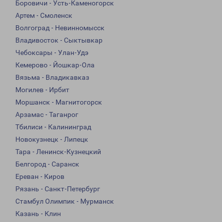
Боровичи - Усть-Каменогорск
Артем - Смоленск
Волгоград - Невинномысск
Владивосток - Сыктывкар
Чебоксары - Улан-Удэ
Кемерово - Йошкар-Ола
Вязьма - Владикавказ
Могилев - Ирбит
Моршанск - Магнитогорск
Арзамас - Таганрог
Тбилиси - Калининград
Новокузнецк - Липецк
Тара - Ленинск-Кузнецкий
Белгород - Саранск
Ереван - Киров
Рязань - Санкт-Петербург
Стамбул Олимпик - Мурманск
Казань - Клин