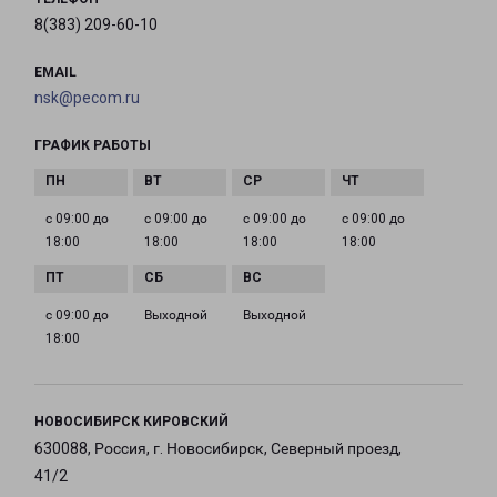
8(383) 209-60-10
EMAIL
nsk@pecom.ru
ГРАФИК РАБОТЫ
с 09:00 до
с 09:00 до
с 09:00 до
с 09:00 до
18:00
18:00
18:00
18:00
с 09:00 до
Выходной
Выходной
18:00
НОВОСИБИРСК КИРОВСКИЙ
630088, Россия, г. Новосибирск, Северный проезд,
41/2