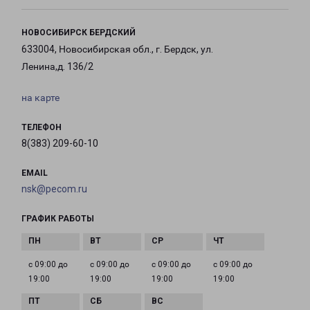
НОВОСИБИРСК БЕРДСКИЙ
633004, Новосибирская обл., г. Бердск, ул.
Ленина,д. 136/2
на карте
ТЕЛЕФОН
8(383) 209-60-10
EMAIL
nsk@pecom.ru
ГРАФИК РАБОТЫ
с 09:00 до
с 09:00 до
с 09:00 до
с 09:00 до
19:00
19:00
19:00
19:00