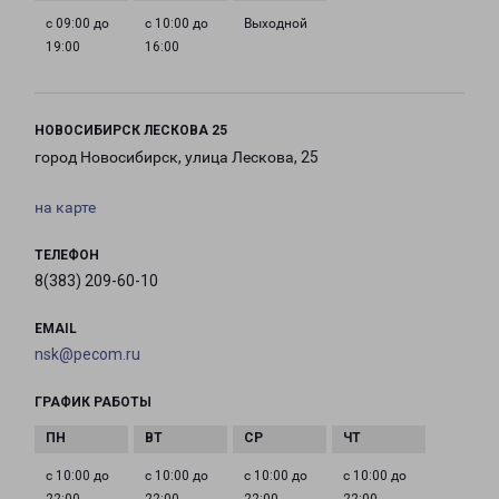
с 09:00 до
с 10:00 до
Выходной
19:00
16:00
НОВОСИБИРСК ЛЕСКОВА 25
город Новосибирск, улица Лескова, 25
на карте
ТЕЛЕФОН
8(383) 209-60-10
EMAIL
nsk@pecom.ru
ГРАФИК РАБОТЫ
с 10:00 до
с 10:00 до
с 10:00 до
с 10:00 до