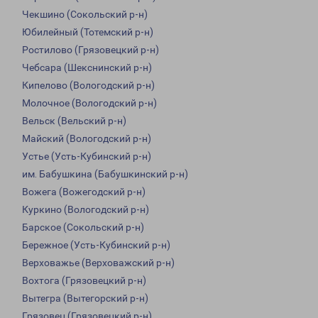
Чекшино (Сокольский р-н)
Юбилейный (Тотемский р-н)
Ростилово (Грязовецкий р-н)
Чебсара (Шекснинский р-н)
Кипелово (Вологодский р-н)
Молочное (Вологодский р-н)
Вельск (Вельский р-н)
Майский (Вологодский р-н)
Устье (Усть-Кубинский р-н)
им. Бабушкина (Бабушкинский р-н)
Вожега (Вожегодский р-н)
Куркино (Вологодский р-н)
Барское (Сокольский р-н)
Бережное (Усть-Кубинский р-н)
Верховажье (Верховажский р-н)
Вохтога (Грязовецкий р-н)
Вытегра (Вытегорский р-н)
Грязовец (Грязовецкий р-н)