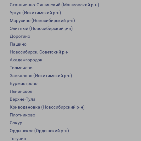
Станционно-Ояшинский (Машковский р-н)
Ургун (Искитимский р-н)
Марусино (Новосибирский р-н)
Элитный (Новосибирский р-н)
Дорогино
Пашино
Новосибирск, Советский р-н
Академгородок
Толмачево
Завьялово (Искитимский р-н)
Бурмистрово
Ленинское
Верхне-Тула
Криводановка (Новосибирский р-н)
Плотниково
Сокур
Ордынское (Ордынский р-н)
Тогучин