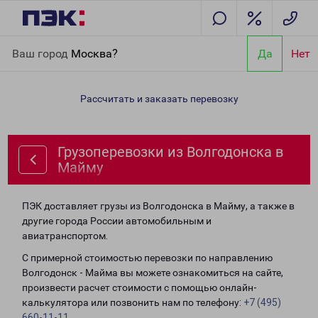
Главная
Направления
Грузоперевозки из Волгодонска в
Ваш город
Москва?
Да
Нет
Майму
Рассчитать и заказать перевозку
Грузоперевозки из Волгодонска в
Майму
ПЭК доставляет грузы из Волгодонска в Майму, а также в
другие города России автомобильным и
авиатранспортом.
С примерной стоимостью перевозки по направлению
Волгодонск - Майма вы можете ознакомиться на сайте,
произвести расчет стоимости с помощью онлайн-
калькулятора или позвонить нам по телефону:
+7 (495)
660-11-11
.