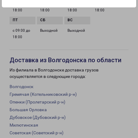
с 09:00 до
с 09:00 до
с 09:00 до
с 09:00 до
18:00
18:00
18:00
18:00
с 09:00 до
Выходной
Выходной
18:00
Доставка из Волгодонска по области
Из филиала в Волгодонске доставка грузов
осуществляется в следующие города:
Волгодонск
Гремячая (Котельниковский р-н)
Опенки (Пролетарский р-н)
Большая Орловка
Дубовское (Дубовский р-н)
Милютинская
Советская (Советский р-н)