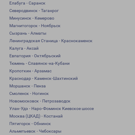
Елабуга - Саранск
Северодвинск - Таганрог
Минусинск - Кемерово
Магнитогорск - Ноябрьск
Сызрань - Алматы
Ленинградская Станица - Краснокаменск
Калуга - Аксай
Евпатория - Октябрьский
Тюмень - Славянск-на-Кубани
Кропоткин - Арзамас
Краснодар - Каменск-Шахтинский
Моршанск - Пенза
Смоленск - Ногинск
Новомосковск - Петрозаводск
Улан-Удэ - Наро-Фоминск Киевское шоссе
Москва (ЦКАД) - Костанай
Пятигорск - Обнинск
Альметьевск - Чебоксары