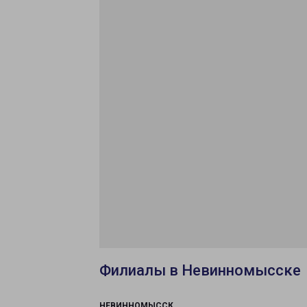
Филиалы в Невинномысске
НЕВИННОМЫССК