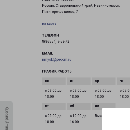
Россия, Ставропольский край, Невинномысск,
Пятигорское шоссе, 7
на карте
ТЕЛЕФОН
8(86554) 9-53-72
EMAIL
nmysk@pecom.ru
ГРАФИК РАБОТЫ
с 09:00 до
с 09:00 до
с 09:00 до
с 09:0
18:00
18:00
18:00
18:00
Оцените нашу работу
с 09:00 до
с 10:00 до
Выходной
18:00
16:00