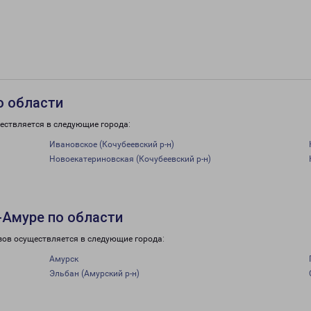
о области
ествляется в следующие города:
Ивановское (Кочубеевский р-н)
Новоекатериновская (Кочубеевский р-н)
-Амуре по области
зов осуществляется в следующие города:
Амурск
Эльбан (Амурский р-н)