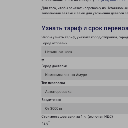
или позвонить нам по телефону:
+7 (495) 660-11-11
.
Для того, чтобы заказать перевозку из Невинномыс
заполнения заявки с вами для уточнения деталей с
Узнать тариф и срок перево
Чтобы узнать тариф, укажите город отправки, город 
Город отправки
Невинномысск
⇄
Город доставки
Комсомольск-на-Амуре
Тип перевозки
Автоперевозка
Введите вес
От 3000 кг
Стоимость доставки за 1 кг (включая НДС)
*
42.6