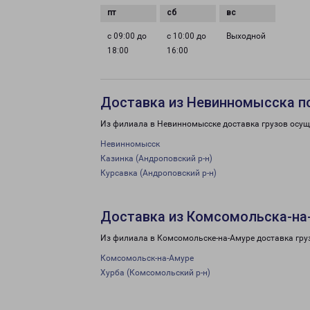
с 09:00 до
с 10:00 до
Выходной
18:00
16:00
Доставка из Невинномысска п
Из филиала в Невинномысске доставка грузов осущ
Невинномысск
Казинка (Андроповский р-н)
Курсавка (Андроповский р-н)
Доставка из Комсомольска-на
Из филиала в Комсомольске-на-Амуре доставка гру
Комсомольск-на-Амуре
Хурба (Комсомольский р-н)