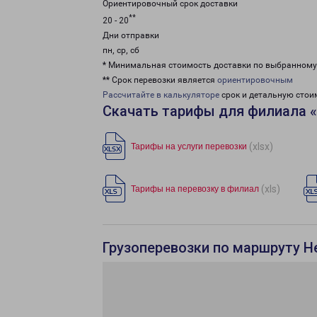
Ориентировочный срок доставки
**
20 - 20
Дни отправки
пн, ср, сб
* Минимальная стоимость доставки по выбранном
** Срок перевозки является
ориентировочным
Рассчитайте в калькуляторе
срок и детальную стои
Скачать тарифы для филиала 
(xlsx)
Тарифы на услуги перевозки
(xls)
Тарифы на перевозку в филиал
Грузоперевозки по маршруту 