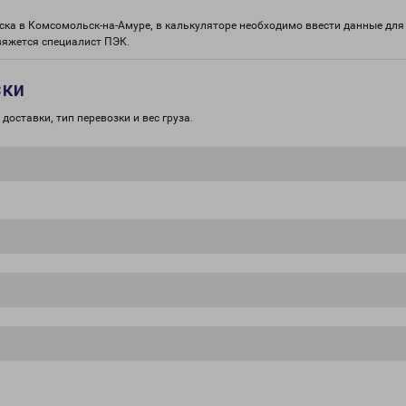
ска в Комсомольск-на-Амуре, в калькуляторе необходимо ввести данные для 
вяжется специалист ПЭК.
зки
доставки, тип перевозки и вес груза.