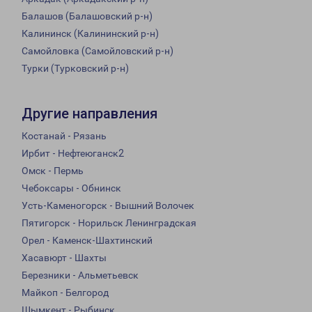
Балашов (Балашовский р-н)
Калининск (Калининский р-н)
Самойловка (Самойловский р-н)
Турки (Турковский р-н)
Другие направления
Костанай - Рязань
Ирбит - Нефтеюганск2
Омск - Пермь
Чебоксары - Обнинск
Усть-Каменогорск - Вышний Волочек
Пятигорск - Норильск Ленинградская
Орел - Каменск-Шахтинский
Хасавюрт - Шахты
Березники - Альметьевск
Майкоп - Белгород
Шымкент - Рыбинск