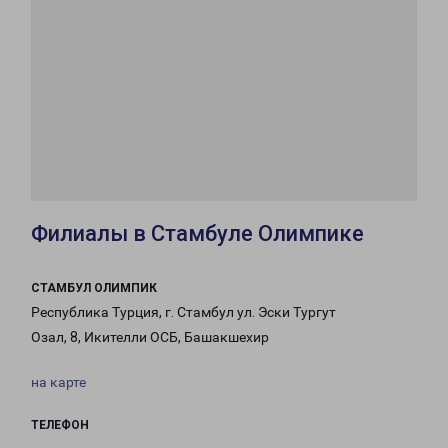
Филиалы в Стамбуле Олимпике
СТАМБУЛ ОЛИМПИК
Республика Турция, г. Стамбул ул. Эски Тургут
Озал, 8, Икителли ОСБ, Башакшехир
на карте
ТЕЛЕФОН