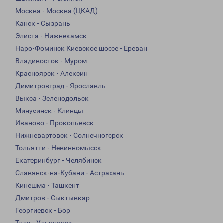
Москва - Москва (ЦКАД)
Канск - Сызрань
Элиста - Нижнекамск
Наро-Фоминск Киевское шоссе - Ереван
Владивосток - Муром
Красноярск - Алексин
Димитровград - Ярославль
Выкса - Зеленодольск
Минусинск - Клинцы
Иваново - Прокопьевск
Нижневартовск - Солнечногорск
Тольятти - Невинномысск
Екатеринбург - Челябинск
Славянск-на-Кубани - Астрахань
Кинешма - Ташкент
Дмитров - Сыктывкар
Георгиевск - Бор
Тула - Ульяновск