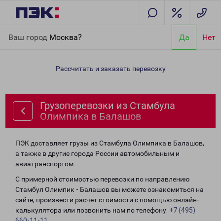
Главная
Направления
Грузоперевозки из Стамбула
Ваш город
Москва?
Да
Нет
Олимпика в Балашов
Рассчитать и заказать перевозку
Грузоперевозки из Стамбула
Олимпика в Балашов
ПЭК доставляет грузы из Стамбула Олимпика в Балашов,
а также в другие города России автомобильным и
авиатранспортом.
С примерной стоимостью перевозки по направлению
Стамбул Олимпик - Балашов вы можете ознакомиться на
сайте, произвести расчет стоимости с помощью онлайн-
калькулятора или позвонить нам по телефону:
+7 (495)
660-11-11
.