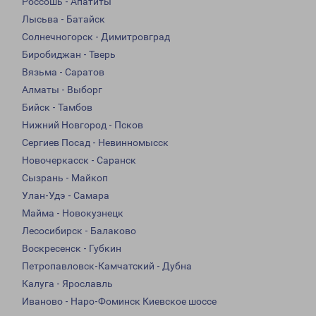
Россошь - Апатиты
Лысьва - Батайск
Солнечногорск - Димитровград
Биробиджан - Тверь
Вязьма - Саратов
Алматы - Выборг
Бийск - Тамбов
Нижний Новгород - Псков
Сергиев Посад - Невинномысск
Новочеркасск - Саранск
Сызрань - Майкоп
Улан-Удэ - Самара
Майма - Новокузнецк
Лесосибирск - Балаково
Воскресенск - Губкин
Петропавловск-Камчатский - Дубна
Калуга - Ярославль
Иваново - Наро-Фоминск Киевское шоссе