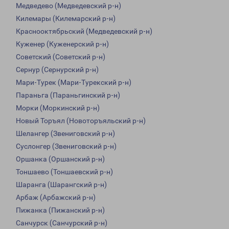
Медведево (Медведевский р-н)
Килемары (Килемарский р-н)
Краснооктябрьский (Медведевский р-н)
Куженер (Куженерский р-н)
Советский (Советский р-н)
Сернур (Сернурский р-н)
Мари-Турек (Мари-Турекский р-н)
Параньга (Параньгинский р-н)
Морки (Моркинский р-н)
Новый Торъял (Новоторъяльский р-н)
Шелангер (Звениговский р-н)
Суслонгер (Звениговский р-н)
Оршанка (Оршанский р-н)
Тоншаево (Тоншаевский р-н)
Шаранга (Шарангский р-н)
Арбаж (Арбажский р-н)
Пижанка (Пижанский р-н)
Санчурск (Санчурский р-н)