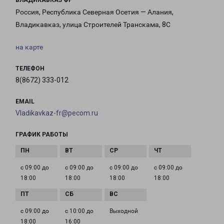
ВЛАДИКАВКАЗ ФР
Россия, Республика Северная Осетия — Алания,
Владикавказ, улица Строителей Транскама, 8С
на карте
ТЕЛЕФОН
8(8672) 333-012
EMAIL
Vladikavkaz-fr@pecom.ru
ГРАФИК РАБОТЫ
с 09:00 до
с 09:00 до
с 09:00 до
с 09:00 до
18:00
18:00
18:00
18:00
с 09:00 до
с 10:00 до
Выходной
18:00
16:00