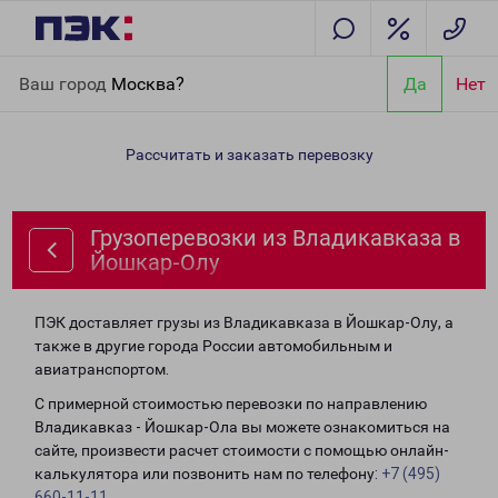
Главная
Направления
Грузоперевозки из Владикавказа в
Ваш город
Москва?
Да
Нет
Йошкар-Олу
Рассчитать и заказать перевозку
Грузоперевозки из Владикавказа в
Йошкар-Олу
ПЭК доставляет грузы из Владикавказа в Йошкар-Олу, а
также в другие города России автомобильным и
авиатранспортом.
С примерной стоимостью перевозки по направлению
Владикавказ - Йошкар-Ола вы можете ознакомиться на
сайте, произвести расчет стоимости с помощью онлайн-
калькулятора или позвонить нам по телефону:
+7 (495)
660-11-11
.