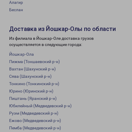
Алагир
Беслан
Доставка из Йошкар-Олы по области
Из филиала в Йошкар-Оле доставка грузов
осуществляется в следующие города:
Йошкар-Ола
Пижма (Тоншаевский р-н)
Вахтан (Шахунский р-н)
Сява (Шахунский р-н)
Тонкино (Тонкинский р-н)
Юрино (Юринский р-н)
Пиштань (Яранский р-н)
Юбилейный (Медведевский р-н)
Руэм (Медведевский р-н)
Ежово (Медведевский р-н)
Пемба (Медведевский р-н)