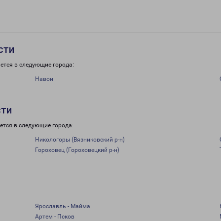
сти
ется в следующие города:
Навои
сти
ется в следующие города:
Никологоры (Вязниковский р-н)
Гороховец (Гороховецкий р-н)
Ярославль - Майма
Артем - Псков