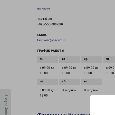
на карте
ТЕЛЕФОН
+998-555-080-080
EMAIL
tashkent@pecom.ru
ГРАФИК РАБОТЫ
с 09:00 до
с 09:00 до
с 09:00 до
с 09:0
18:00
18:00
18:00
18:00
с 09:00 до
Выходной
Выходной
18:00
Оцените нашу работу
Филиалы в Вязниках