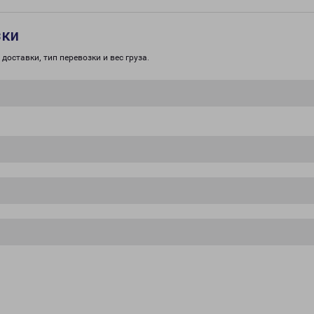
зки
доставки, тип перевозки и вес груза.