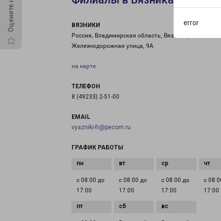
error
ВЯЗНИКИ
Россия, Владимирская область, Вязники,
Железнодорожная улица, 9А
на карте
ТЕЛЕФОН
8 (49233) 2-51-00
EMAIL
vyazniki-fr@pecom.ru
ГРАФИК РАБОТЫ
с 08:00 до
с 08:00 до
с 08:00 до
с 08:0
17:00
17:00
17:00
17:00