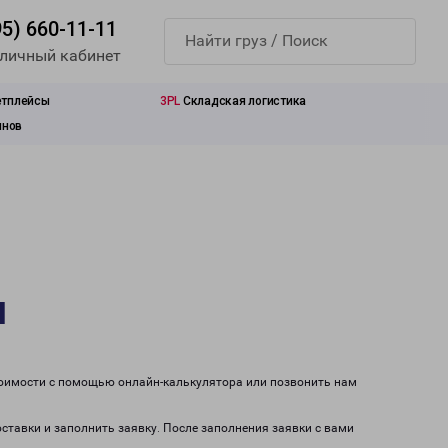
95) 660-11-11
 личный кабинет
етплейсы
3PL
Складская логистика
инов
и
стоимости с помощью онлайн-калькулятора или позвонить нам
оставки и заполнить заявку. После заполнения заявки с вами