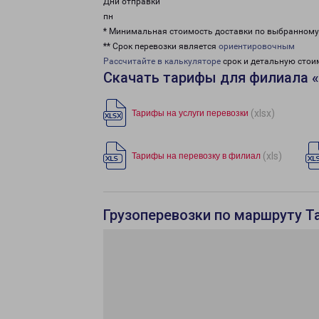
Дни отправки
пн
* Минимальная стоимость доставки по выбранном
** Срок перевозки является
ориентировочным
Рассчитайте в калькуляторе
срок и детальную стои
Скачать тарифы для филиала 
(xlsx)
Тарифы на услуги перевозки
(xls)
Тарифы на перевозку в филиал
Грузоперевозки по маршруту Т