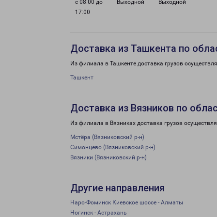
с 08:00 до
Выходной
Выходной
17:00
Доставка из Ташкента по обла
Из филиала в Ташкенте доставка грузов осуществля
Ташкент
Доставка из Вязников по обла
Из филиала в Вязниках доставка грузов осуществля
Мстёра (Вязниковский р-н)
Симонцево (Вязниковский р-н)
Вязники (Вязниковский р-н)
Другие направления
Наро-Фоминск Киевское шоссе - Алматы
Ногинск - Астрахань