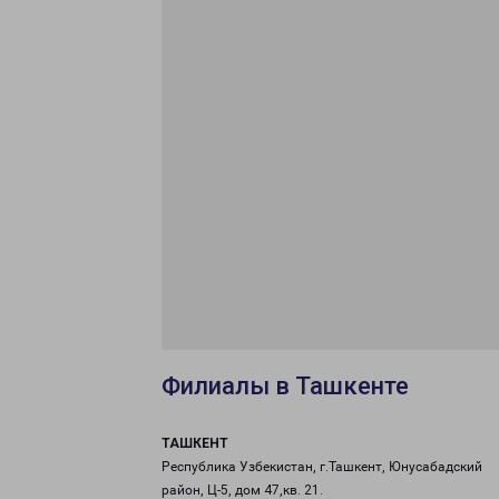
Филиалы в Ташкенте
ТАШКЕНТ
Республика Узбекистан, г.Ташкент, Юнусабадский
район, Ц-5, дом 47,кв. 21.