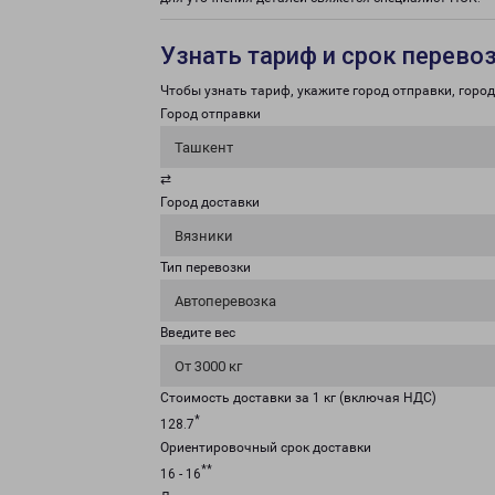
Узнать тариф и срок перево
Чтобы узнать тариф, укажите город отправки, город 
Город отправки
Ташкент
⇄
Город доставки
Вязники
Тип перевозки
Автоперевозка
Введите вес
От 3000 кг
Стоимость доставки за 1 кг (включая НДС)
*
128.7
Ориентировочный срок доставки
**
16 - 16