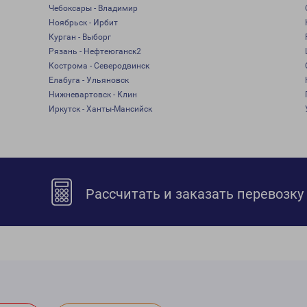
Чебоксары - Владимир
Ноябрьск - Ирбит
Курган - Выборг
Рязань - Нефтеюганск2
Кострома - Северодвинск
Елабуга - Ульяновск
Нижневартовск - Клин
Иркутск - Ханты-Мансийск
Рассчитать и заказать перевозку