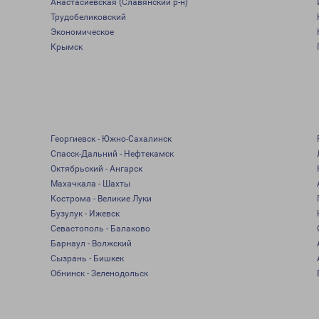
Анастасиевская (Славянский р-н)
Трудобеликовский
Экономическое
Крымск
Георгиевск - Южно-Сахалинск
Спасск-Дальний - Нефтекамск
Октябрьский - Ангарск
Махачкала - Шахты
Кострома - Великие Луки
Бузулук - Ижевск
Севастополь - Балаково
Барнаул - Волжский
Сызрань - Бишкек
Обнинск - Зеленодольск