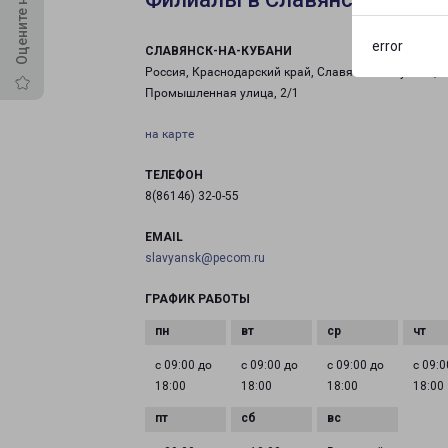
error
СЛАВЯНСК-НА-КУБАНИ
Россия, Краснодарский край, Славянск-на-Кубани,
Промышленная улица, 2/1
на карте
ТЕЛЕФОН
8(86146) 32-0-55
EMAIL
slavyansk@pecom.ru
ГРАФИК РАБОТЫ
с 09:00 до
с 09:00 до
с 09:00 до
с 09:0
18:00
18:00
18:00
18:00