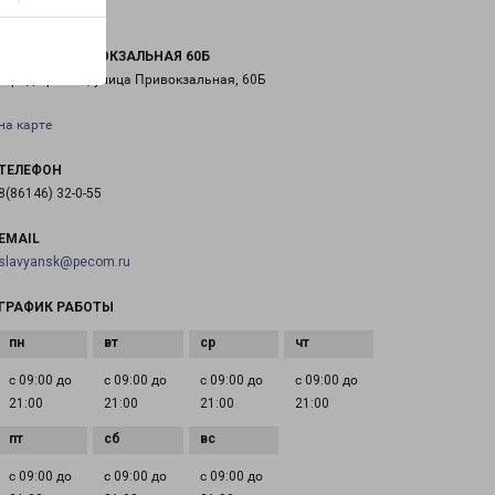
КРЫМСК ПРИВОКЗАЛЬНАЯ 60Б
город Крымск, улица Привокзальная, 60Б
на карте
ТЕЛЕФОН
8(86146) 32-0-55
EMAIL
slavyansk@pecom.ru
ГРАФИК РАБОТЫ
с 09:00 до
с 09:00 до
с 09:00 до
с 09:00 до
21:00
21:00
21:00
21:00
с 09:00 до
с 09:00 до
с 09:00 до