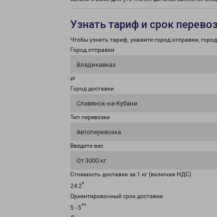
Узнать тариф и срок перево
Чтобы узнать тариф, укажите город отправки, город 
Город отправки
Владикавказ
⇄
Город доставки
Славянск-на-Кубани
Тип перевозки
Автоперевозка
Введите вес
От 3000 кг
Стоимость доставки за 1 кг (включая НДС)
*
24.2
Ориентировочный срок доставки
**
5 - 5