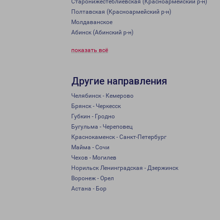
Старонижестеблиевская (Красноармейский р-н)
Полтавская (Красноармейский р-н)
Молдаванское
Абинск (Абинский р-н)
показать всё
Другие направления
Челябинск - Кемерово
Брянск - Черкесск
Губкин - Гродно
Бугульма - Череповец
Краснокаменск - Санкт-Петербург
Майма - Сочи
Чехов - Могилев
Норильск Ленинградская - Дзержинск
Воронеж - Орел
Астана - Бор