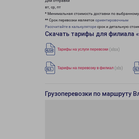
Дни отправки
вт, ср, пт
* Минимальная стоимость доставки по выбранном
** Срок перевозки является
ориентировочным
Рассчитайте в калькуляторе
срок и детальную стои
Скачать тарифы для филиала 
(xlsx)
Тарифы на услуги перевозки
(xls)
Тарифы на перевозку в филиал
Грузоперевозки по маршруту В