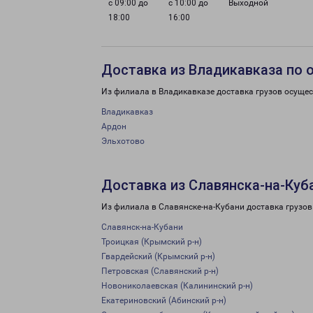
с 09:00 до
с 10:00 до
Выходной
18:00
16:00
Доставка из Владикавказа по 
Из филиала в Владикавказе доставка грузов осущес
Владикавказ
Ардон
Эльхотово
Доставка из Славянска-на-Куб
Из филиала в Славянске-на-Кубани доставка грузов
Славянск-на-Кубани
Троицкая (Крымский р-н)
Гвардейский (Крымский р-н)
Петровская (Славянский р-н)
Новониколаевская (Калининский р-н)
Екатериновский (Абинский р-н)