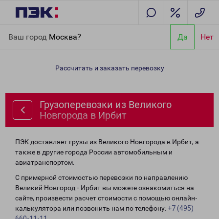
Главная
Направления
Грузоперевозки из Великого
Ваш город
Москва?
Да
Нет
Новгорода в Ирбит
Рассчитать и заказать перевозку
Грузоперевозки из Великого
Новгорода в Ирбит
ПЭК доставляет грузы из Великого Новгорода в Ирбит, а
также в другие города России автомобильным и
авиатранспортом.
С примерной стоимостью перевозки по направлению
Великий Новгород - Ирбит вы можете ознакомиться на
сайте, произвести расчет стоимости с помощью онлайн-
калькулятора или позвонить нам по телефону:
+7 (495)
660-11-11
.