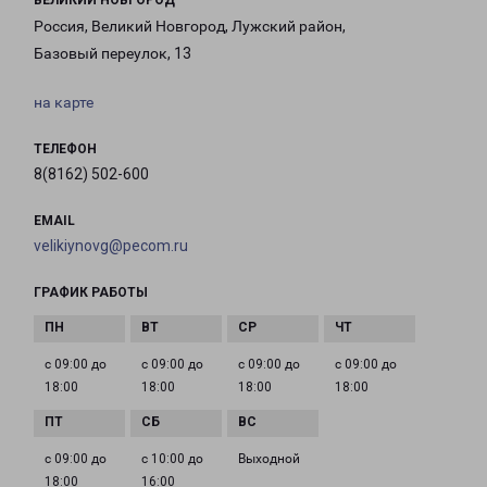
ВЕЛИКИЙ НОВГОРОД
Россия, Великий Новгород, Лужский район,
Базовый переулок, 13
на карте
ТЕЛЕФОН
8(8162) 502-600
EMAIL
velikiynovg@pecom.ru
ГРАФИК РАБОТЫ
с 09:00 до
с 09:00 до
с 09:00 до
с 09:00 до
18:00
18:00
18:00
18:00
с 09:00 до
с 10:00 до
Выходной
18:00
16:00