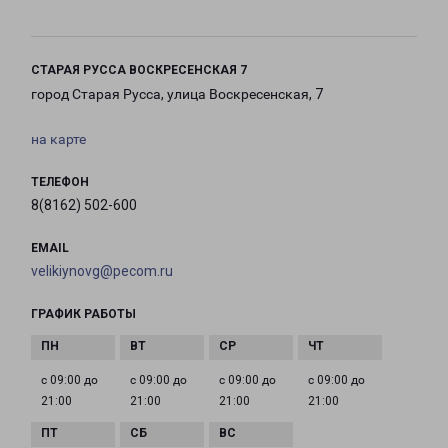
СТАРАЯ РУССА ВОСКРЕСЕНСКАЯ 7
город Старая Русса, улица Воскресенская, 7
на карте
ТЕЛЕФОН
8(8162) 502-600
EMAIL
velikiynovg@pecom.ru
ГРАФИК РАБОТЫ
с 09:00 до
с 09:00 до
с 09:00 до
с 09:00 до
21:00
21:00
21:00
21:00