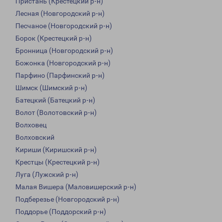
Пристань (Крестецкий р-н)
Лесная (Новгородский р-н)
Песчаное (Новгородский р-н)
Борок (Крестецкий р-н)
Бронница (Новгородский р-н)
Божонка (Новгородский р-н)
Парфино (Парфинский р-н)
Шимск (Шимский р-н)
Батецкий (Батецкий р-н)
Волот (Волотовский р-н)
Волховец
Волховский
Кириши (Киришский р-н)
Крестцы (Крестецкий р-н)
Луга (Лужский р-н)
Малая Вишера (Маловишерский р-н)
Подберезье (Новгородский р-н)
Поддорье (Поддорский р-н)