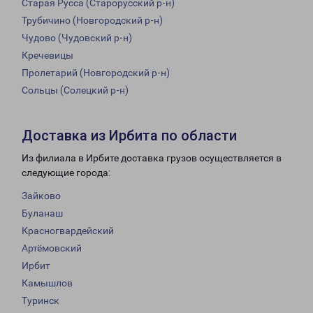
Старая Русса (Старорусский р-н)
Трубичино (Новгородский р-н)
Чудово (Чудовский р-н)
Кречевицы
Пролетарий (Новгородский р-н)
Сольцы (Солецкий р-н)
Доставка из Ирбита по области
Из филиала в Ирбите доставка грузов осуществляется в
следующие города:
Зайково
Буланаш
Красногвардейский
Артёмовский
Ирбит
Камышлов
Туринск