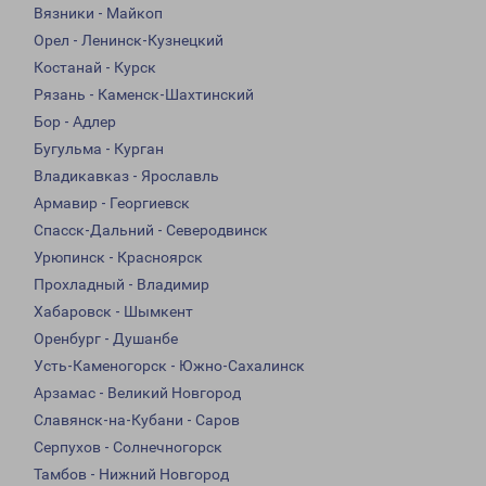
Вязники - Майкоп
Орел - Ленинск-Кузнецкий
Костанай - Курск
Рязань - Каменск-Шахтинский
Бор - Адлер
Бугульма - Курган
Владикавказ - Ярославль
Армавир - Георгиевск
Спасск-Дальний - Северодвинск
Урюпинск - Красноярск
Прохладный - Владимир
Хабаровск - Шымкент
Оренбург - Душанбе
Усть-Каменогорск - Южно-Сахалинск
Арзамас - Великий Новгород
Славянск-на-Кубани - Саров
Серпухов - Солнечногорск
Тамбов - Нижний Новгород