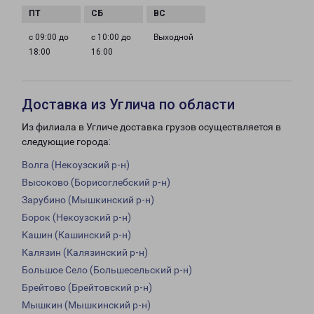
с 09:00 до
с 10:00 до
Выходной
18:00
16:00
Доставка из Углича по области
Из филиала в Угличе доставка грузов осуществляется в
следующие города:
Волга (Некоузский р-н)
Высоково (Борисоглебский р-н)
Зарубино (Мышкинский р-н)
Борок (Некоузский р-н)
Кашин (Кашинский р-н)
Калязин (Калязинский р-н)
Большое Село (Большесельский р-н)
Брейтово (Брейтовский р-н)
Мышкин (Мышкинский р-н)