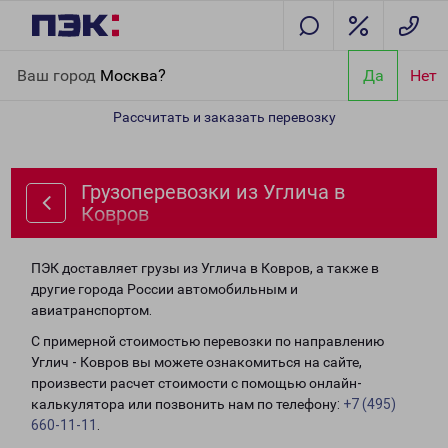
Главная
Направления
Грузоперевозки из Углича в Ковров
Ваш город
Москва?
Да
Нет
Рассчитать и заказать перевозку
Грузоперевозки из Углича в
Ковров
ПЭК доставляет грузы из Углича в Ковров, а также в
другие города России автомобильным и
авиатранспортом.
С примерной стоимостью перевозки по направлению
Углич - Ковров вы можете ознакомиться на сайте,
произвести расчет стоимости с помощью онлайн-
калькулятора или позвонить нам по телефону:
+7 (495)
660-11-11
.