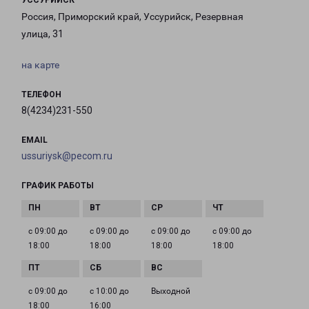
УССУРИЙСК
Россия, Приморский край, Уссурийск, Резервная
улица, 31
на карте
ТЕЛЕФОН
8(4234)231-550
EMAIL
ussuriysk@pecom.ru
ГРАФИК РАБОТЫ
с 09:00 до
с 09:00 до
с 09:00 до
с 09:00 до
18:00
18:00
18:00
18:00
с 09:00 до
с 10:00 до
Выходной
18:00
16:00