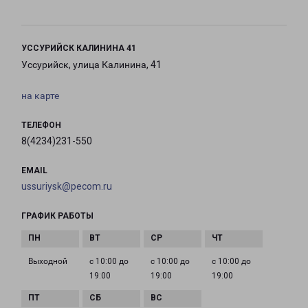
УССУРИЙСК КАЛИНИНА 41
Уссурийск, улица Калинина, 41
на карте
ТЕЛЕФОН
8(4234)231-550
EMAIL
ussuriysk@pecom.ru
ГРАФИК РАБОТЫ
Выходной
с 10:00 до
с 10:00 до
с 10:00 до
19:00
19:00
19:00