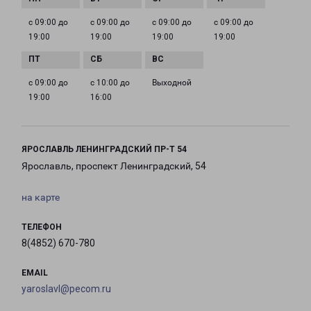
с 09:00 до
с 09:00 до
с 09:00 до
с 09:00 до
19:00
19:00
19:00
19:00
с 09:00 до
с 10:00 до
Выходной
19:00
16:00
ЯРОСЛАВЛЬ ЛЕНИНГРАДСКИЙ ПР-Т 54
Ярославль, проспект Ленинградский, 54
на карте
ТЕЛЕФОН
8(4852) 670-780
EMAIL
yaroslavl@pecom.ru