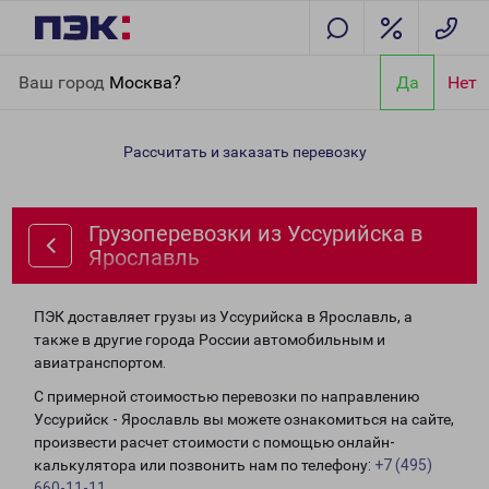
Главная
Направления
Грузоперевозки из Уссурийска в
Ваш город
Москва?
Да
Нет
Ярославль
Рассчитать и заказать перевозку
Грузоперевозки из Уссурийска в
Ярославль
ПЭК доставляет грузы из Уссурийска в Ярославль, а
также в другие города России автомобильным и
авиатранспортом.
С примерной стоимостью перевозки по направлению
Уссурийск - Ярославль вы можете ознакомиться на сайте,
произвести расчет стоимости с помощью онлайн-
калькулятора или позвонить нам по телефону:
+7 (495)
660-11-11
.