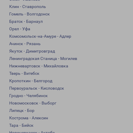
Клин - Ставрополь
Гомель - Волгодонск
Братск - Барнаул
Орел - Уфа
Комсомольск-на-Амуре - Адлер
Ачинск - Рязань
Якутск - Димитровград
Ленинградская Станица - Могилев
Нижневартовск - Михайловка
Тверь - Витебск
Кропоткин - Белгород
Первоуральск - Кисловодск
Гродно - Челябинск
Новомосковск - Выборг
Липецк - Бор
Кострома - Алексин
Тара - Бийск
Новочеркасск - Актобе