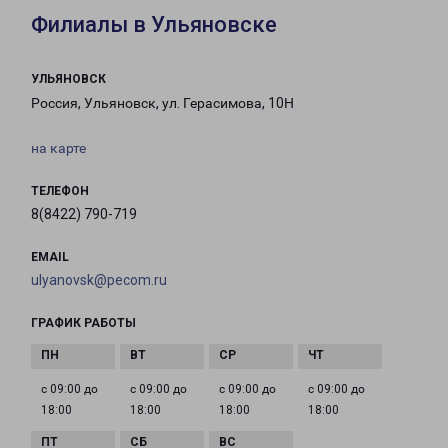
Филиалы в Ульяновске
УЛЬЯНОВСК
Россия, Ульяновск, ул. Герасимова, 10Н
на карте
ТЕЛЕФОН
8(8422) 790-719
EMAIL
ulyanovsk@pecom.ru
ГРАФИК РАБОТЫ
с 09:00 до
с 09:00 до
с 09:00 до
с 09:00 до
18:00
18:00
18:00
18:00