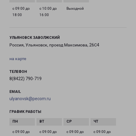
с 09:00 до
с 10:00 до
Выходной
18:00
16:00
УЛЬЯНОВСК ЗАВОЛЖСКИЙ
Россия, Ульяновск, проезд Максимова, 26С4
на карте
ТЕЛЕФОН
8(8422) 790-719
EMAIL
ulyanovsk@pecom.ru
ГРАФИК РАБОТЫ
с 09:00 до
с 09:00 до
с 09:00 до
с 09:00 до