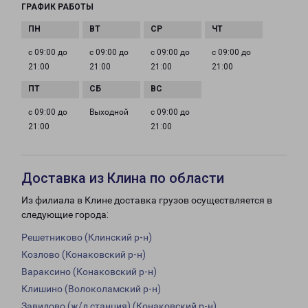
ГРАФИК РАБОТЫ
с 09:00 до
с 09:00 до
с 09:00 до
с 09:00 до
21:00
21:00
21:00
21:00
с 09:00 до
Выходной
с 09:00 до
21:00
21:00
Доставка из Клина по области
Из филиала в Клине доставка грузов осуществляется в
следующие города:
Решетниково (Клинский р-н)
Козлово (Конаковский р-н)
Вараксино (Конаковский р-н)
Клишино (Волоколамский р-н)
Завидово (ж/д станция) (Конаковский р-н)