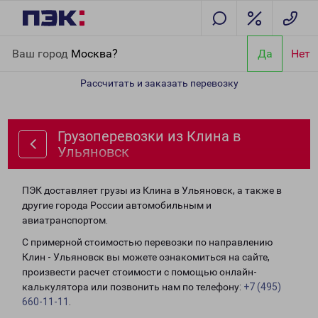
Главная
Направления
Грузоперевозки из Клина в Ульяновск
Ваш город
Москва?
Да
Нет
Рассчитать и заказать перевозку
Грузоперевозки из Клина в
Ульяновск
ПЭК доставляет грузы из Клина в Ульяновск, а также в
другие города России автомобильным и
авиатранспортом.
С примерной стоимостью перевозки по направлению
Клин - Ульяновск вы можете ознакомиться на сайте,
произвести расчет стоимости с помощью онлайн-
калькулятора или позвонить нам по телефону:
+7 (495)
660-11-11
.