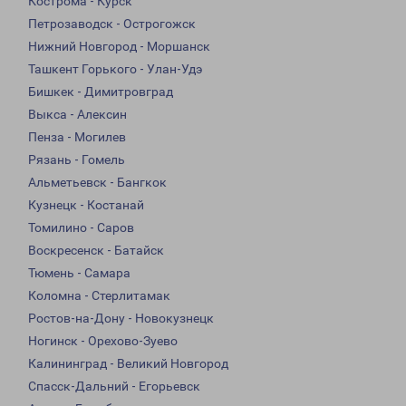
Кострома - Курск
Петрозаводск - Острогожск
Нижний Новгород - Моршанск
Ташкент Горького - Улан-Удэ
Бишкек - Димитровград
Выкса - Алексин
Пенза - Могилев
Рязань - Гомель
Альметьевск - Бангкок
Кузнецк - Костанай
Томилино - Саров
Воскресенск - Батайск
Тюмень - Самара
Коломна - Стерлитамак
Ростов-на-Дону - Новокузнецк
Ногинск - Орехово-Зуево
Калининград - Великий Новгород
Спасск-Дальний - Егорьевск