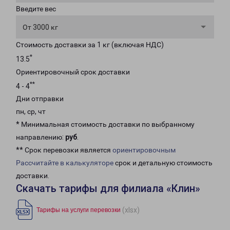
Введите вес
От 3000 кг
Стоимость доставки за 1 кг (включая НДС)
*
13.5
Ориентировочный срок доставки
**
4 - 4
Дни отправки
пн, ср, чт
* Минимальная стоимость доставки по выбранному
направлению:
руб
.
** Срок перевозки является
ориентировочным
Рассчитайте в калькуляторе
срок и детальную стоимость
доставки.
Скачать тарифы для филиала «Клин»
(xlsx)
Тарифы на услуги перевозки