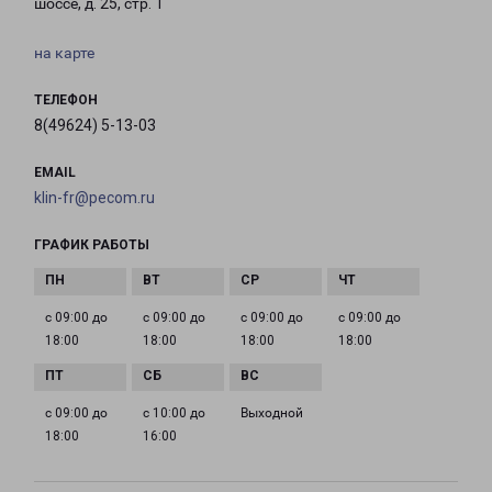
шоссе, д. 25, стр. 1
на карте
ТЕЛЕФОН
8(49624) 5-13-03
EMAIL
klin-fr@pecom.ru
ГРАФИК РАБОТЫ
с 09:00 до
с 09:00 до
с 09:00 до
с 09:00 до
18:00
18:00
18:00
18:00
с 09:00 до
с 10:00 до
Выходной
18:00
16:00