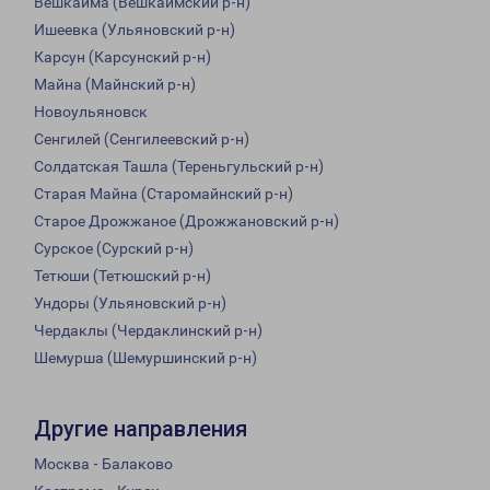
Вешкайма (Вешкаймский р-н)
Ишеевка (Ульяновский р-н)
Карсун (Карсунский р-н)
Майна (Майнский р-н)
Новоульяновск
Сенгилей (Сенгилеевский р-н)
Солдатская Ташла (Тереньгульский р-н)
Старая Майна (Старомайнский р-н)
Старое Дрожжаное (Дрожжановский р-н)
Сурское (Сурский р-н)
Тетюши (Тетюшский р-н)
Ундоры (Ульяновский р-н)
Чердаклы (Чердаклинский р-н)
Шемурша (Шемуршинский р-н)
Другие направления
Москва - Балаково