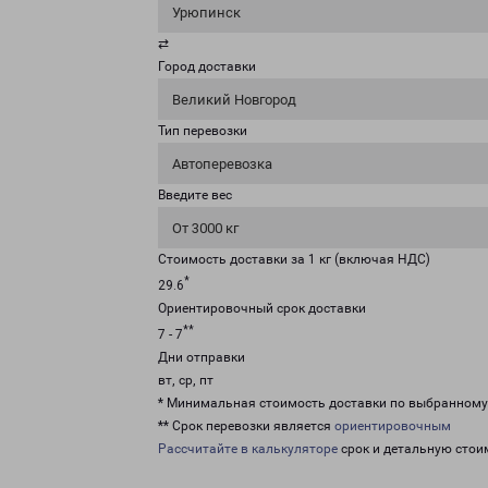
Урюпинск
⇄
Город доставки
Великий Новгород
Тип перевозки
Автоперевозка
Введите вес
От 3000 кг
Стоимость доставки за 1 кг (включая НДС)
*
29.6
Ориентировочный срок доставки
**
7 - 7
Дни отправки
вт, ср, пт
* Минимальная стоимость доставки по выбранном
** Срок перевозки является
ориентировочным
Рассчитайте в калькуляторе
срок и детальную стои