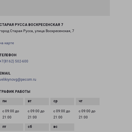
СТАРАЯ РУССА ВОСКРЕСЕНСКАЯ 7
город Старая Русса, улица Воскресенская, 7
на карте
ТЕЛЕФОН
+7(8162) 502-600
EMAIL
velikiynovg@pecom.ru
ГРАФИК РАБОТЫ
с 09:00 до
с 09:00 до
с 09:00 до
с 09:00 до
21:00
21:00
21:00
21:00