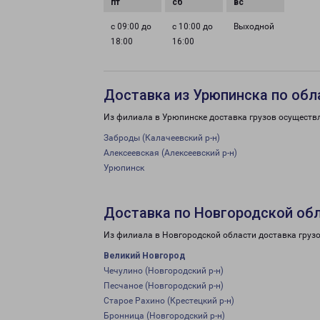
с 09:00 до
с 10:00 до
Выходной
18:00
16:00
Доставка из Урюпинска по обл
Из филиала в Урюпинске доставка грузов осуществ
Заброды (Калачеевский р-н)
Алексеевская (Алексеевский р-н)
Урюпинск
Доставка по Новгородской об
Из филиала в Новгородской области доставка груз
Великий Новгород
Чечулино (Новгородский р-н)
Песчаное (Новгородский р-н)
Старое Рахино (Крестецкий р-н)
Бронница (Новгородский р-н)