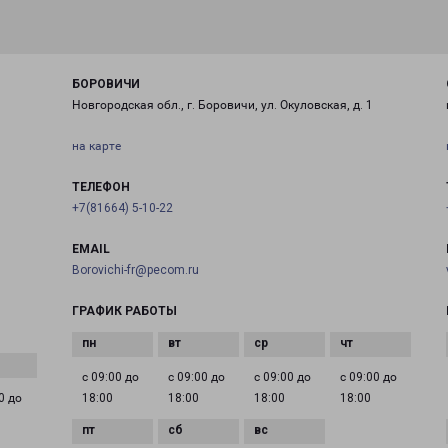
БОРОВИЧИ
Новгородская обл., г. Боровичи, ул. Окуловская, д. 1
на карте
ТЕЛЕФОН
+7(81664) 5-10-22
EMAIL
Borovichi-fr@pecom.ru
ГРАФИК РАБОТЫ
с 09:00 до
с 09:00 до
с 09:00 до
с 09:00 до
0 до
18:00
18:00
18:00
18:00