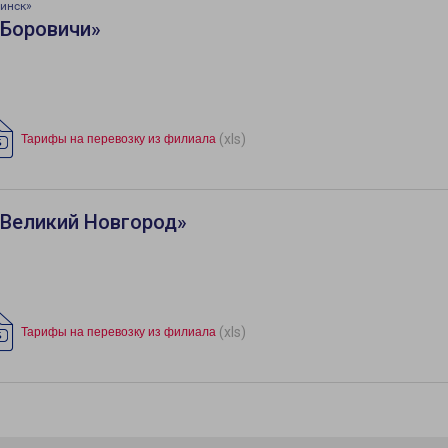
инск»
«Боровичи»
(xls)
Тарифы на перевозку из филиала
«Великий Новгород»
(xls)
Тарифы на перевозку из филиала