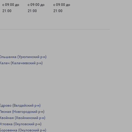
с 09:00 до
с 09:00 до
с 09:00 до
21:00
21:00
21:00
Ольшанка (Урюпинский р-н)
Калач (Калачеевский р-н)
Едрово (Валдайский р-н)
Лесная (Новгородский р-н)
Хвойная (Хвойнинский р-н)
Угловка (Окуловский р-н)
Боровенка (Окуловский р-н)