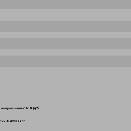
у направлению:
610 руб
.
мость доставки.