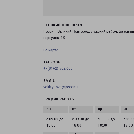
ВЕЛИКИЙ НОВГОРОД
Россия, Великий Новгород, Лужский район, Базовый
переулок, 13
на карте
ТЕЛЕФОН
+7(8162) 502-600
EMAIL
velikiynovg@pecom.ru
ГРАФИК РАБОТЫ
с 09:00 до
с 09:00 до
с 09:00 до
с 09:0
18:00
18:00
18:00
18:00