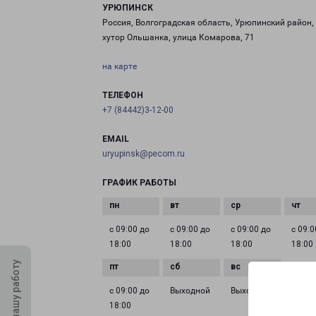
УРЮПИНСК
Россия, Волгоградская область, Урюпинский район,
хутор Ольшанка, улица Комарова, 71
на карте
ТЕЛЕФОН
+7 (84442)3-12-00
EMAIL
uryupinsk@pecom.ru
ГРАФИК РАБОТЫ
с 09:00 до
с 09:00 до
с 09:00 до
с 09:0
18:00
18:00
18:00
18:00
Оцените нашу работу
с 09:00 до
Выходной
Выходной
18:00