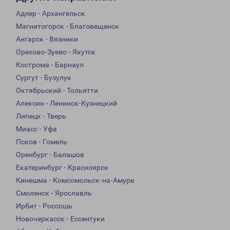
Адлер - Архангельск
Магнитогорск - Благовещенск
Ангарск - Вязники
Орехово-Зуево - Якутск
Кострома - Барнаул
Сургут - Бузулук
Октябрьский - Тольятти
Алексин - Ленинск-Кузнецкий
Липецк - Тверь
Миасс - Уфа
Псков - Гомель
Оренбург - Балашов
Екатеринбург - Красноярск
Кинешма - Комсомольск-на-Амуре
Смоленск - Ярославль
Ирбит - Россошь
Новочеркасск - Ессентуки