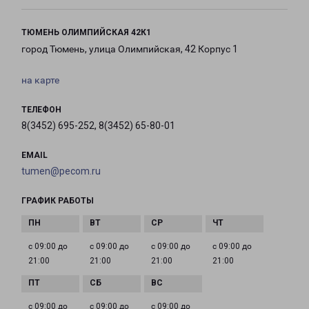
ТЮМЕНЬ ОЛИМПИЙСКАЯ 42К1
город Тюмень, улица Олимпийская, 42 Корпус 1
на карте
ТЕЛЕФОН
8(3452) 695-252, 8(3452) 65-80-01
EMAIL
tumen@pecom.ru
ГРАФИК РАБОТЫ
с 09:00 до
с 09:00 до
с 09:00 до
с 09:00 до
21:00
21:00
21:00
21:00
с 09:00 до
с 09:00 до
с 09:00 до