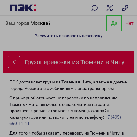
Главная
Направления
Грузоперевозки из Тюмени в Читу
Ваш город
Москва?
Да
Нет
Рассчитать и заказать перевозку
Грузоперевозки из Тюмени в Читу
ПЭК доставляет грузы из Тюмени в Читу, а также в другие
города России автомобильным и авиатранспортом.
С примерной стоимостью перевозки по направлению
Тюмень - Чита вы можете ознакомиться на сайте,
произвести расчет стоимости с помощью онлайн-
калькулятора или позвонить нам по телефону:
+7 (495)
660-11-11
.
Для того, чтобы заказать перевозку из Тюмени в Читу, в