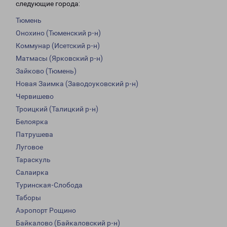
следующие города:
Тюмень
Онохино (Тюменский р-н)
Коммунар (Исетский р-н)
Матмасы (Ярковский р-н)
Зайково (Тюмень)
Новая Заимка (Заводоуковский р-н)
Червишево
Троицкий (Талицкий р-н)
Белоярка
Патрушева
Луговое
Тараскуль
Салаирка
Туринская-Слобода
Таборы
Аэропорт Рощино
Байкалово (Байкаловский р-н)