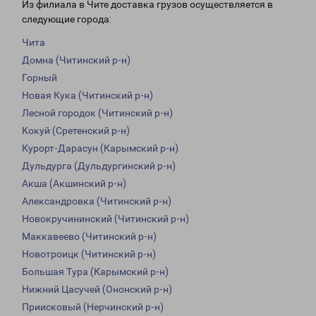
Из филиала в Чите доставка грузов осуществляется в
следующие города:
Чита
Домна (Читинский р-н)
Горный
Новая Кука (Читинский р-н)
Лесной городок (Читинский р-н)
Кокуй (Сретенский р-н)
Курорт-Дарасун (Карымский р-н)
Дульдурга (Дульдургинский р-н)
Акша (Акшинский р-н)
Александровка (Читинский р-н)
Новокручининский (Читинский р-н)
Маккавеево (Читинский р-н)
Новотроицк (Читинский р-н)
Большая Тура (Карымский р-н)
Нижний Цасучей (Ононский р-н)
Приисковый (Нерчинский р-н)