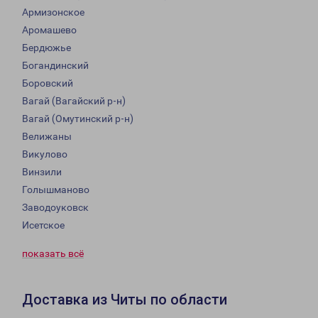
Армизонское
Аромашево
Бердюжье
Богандинский
Боровский
Вагай (Вагайский р-н)
Вагай (Омутинский р-н)
Велижаны
Викулово
Винзили
Голышманово
Заводоуковск
Исетское
показать всё
Доставка из Читы по области