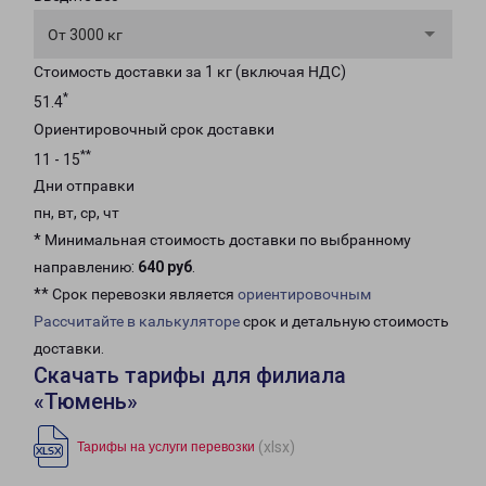
От 3000 кг
Стоимость доставки за 1 кг (включая НДС)
*
51.4
Ориентировочный срок доставки
**
11 - 15
Дни отправки
пн, вт, ср, чт
* Минимальная стоимость доставки по выбранному
направлению:
640 руб
.
** Срок перевозки является
ориентировочным
Рассчитайте в калькуляторе
срок и детальную стоимость
доставки.
Скачать тарифы для филиала
«Тюмень»
(xlsx)
Тарифы на услуги перевозки