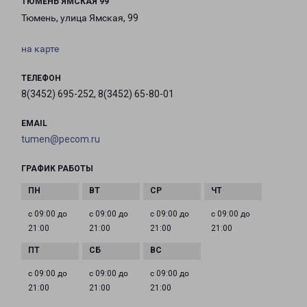
ТЮМЕНЬ ЯМСКАЯ 99
Тюмень, улица Ямская, 99
на карте
ТЕЛЕФОН
8(3452) 695-252, 8(3452) 65-80-01
EMAIL
tumen@pecom.ru
ГРАФИК РАБОТЫ
с 09:00 до
с 09:00 до
с 09:00 до
с 09:00 до
21:00
21:00
21:00
21:00
с 09:00 до
с 09:00 до
с 09:00 до
21:00
21:00
21:00