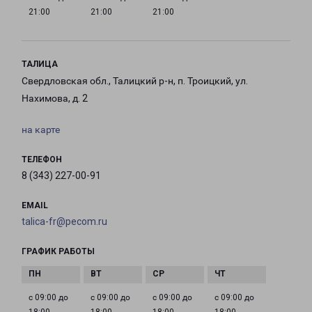
21:00
21:00
21:00
ТАЛИЦА
Свердловская обл., Талицкий р-н, п. Троицкий, ул.
Нахимова, д. 2
на карте
ТЕЛЕФОН
8 (343) 227-00-91
EMAIL
talica-fr@pecom.ru
ГРАФИК РАБОТЫ
с 09:00 до
с 09:00 до
с 09:00 до
с 09:00 до