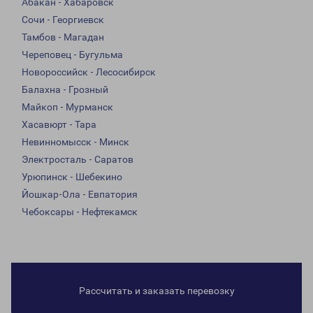
Абакан - Хабаровск
Сочи - Георгиевск
Тамбов - Магадан
Череповец - Бугульма
Новороссийск - Лесосибирск
Балахна - Грозный
Майкоп - Мурманск
Хасавюрт - Тара
Невинномысск - Минск
Электросталь - Саратов
Урюпинск - Шебекино
Йошкар-Ола - Евпатория
Чебоксары - Нефтекамск
Рассчитать и заказать перевозку