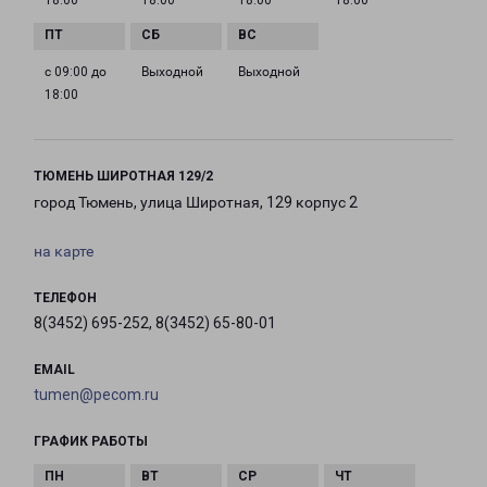
18:00
18:00
18:00
18:00
с 09:00 до
Выходной
Выходной
18:00
ТЮМЕНЬ ШИРОТНАЯ 129/2
город Тюмень, улица Широтная, 129 корпус 2
на карте
ТЕЛЕФОН
8(3452) 695-252, 8(3452) 65-80-01
EMAIL
tumen@pecom.ru
ГРАФИК РАБОТЫ