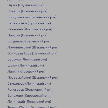
Одоев (Одоевский р-н)
Советск (Щекинский р-н)
Бородинский (Киреевский р-н)
Варваровка (Тульский р-н)
Ревякино (Ясногорский р-н)
Пришня (Щекинский р-н)
Богданово (Белевский р-н)
Ломинцевский (Щекинский р-н)
Осиновая Гора (Ленинский р-н)
Барсуки (Ленинский р-н)
Шатск (Ленинский р-н)
Липки (Киреевский р-н)
Первомайский (Щекинский р-н)
Стукалово (Ленинский р-н)
Ясногорск (Ясногорский р-н)
Болохово (Киреевский р-н)
Ленинский (Ленинский р-н)
Теплое (Тепло-Огаревский р-н)