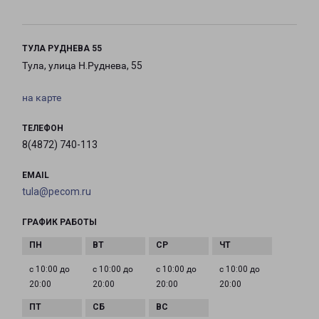
ТУЛА РУДНЕВА 55
Тула, улица Н.Руднева, 55
на карте
ТЕЛЕФОН
8(4872) 740-113
EMAIL
tula@pecom.ru
ГРАФИК РАБОТЫ
с 10:00 до
с 10:00 до
с 10:00 до
с 10:00 до
20:00
20:00
20:00
20:00