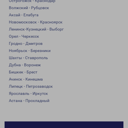
Острогожск - Краснодар
Волжский - Рубцовск
Аксай - Елабуга
Новомосковск - Красноярск
Ленинск-Кузнецкий - Выборг
Орел - Черкесск
Гродно - Дмитров
Ноябрьск - Березники
Шахты - Ставрополь
Дубна - Воронеж
Бишкек - Брест
Ачинск - Кинешма
Липецк - Петрозаводск
Ярославль - Иркутск
Астана - Прохладный