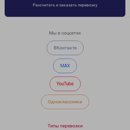
Рассчитать и заказать перевозку
Мы в соцсетях
ВКонтакте
MAX
YouTube
Одноклассники
Типы перевозки