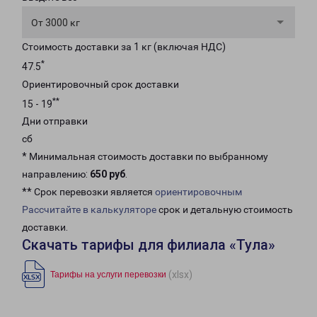
От 3000 кг
Стоимость доставки за 1 кг (включая НДС)
*
47.5
Ориентировочный срок доставки
**
15 - 19
Дни отправки
сб
* Минимальная стоимость доставки по выбранному
направлению:
650 руб
.
** Срок перевозки является
ориентировочным
Рассчитайте в калькуляторе
срок и детальную стоимость
доставки.
Скачать тарифы для филиала «Тула»
(xlsx)
Тарифы на услуги перевозки