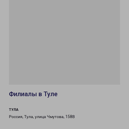
Филиалы в Туле
ТУЛА
Россия, Тула, улица Чмутова, 158В