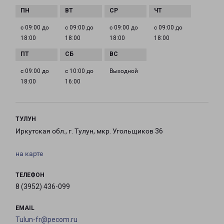
с 09:00 до
с 09:00 до
с 09:00 до
с 09:00 до
18:00
18:00
18:00
18:00
с 09:00 до
с 10:00 до
Выходной
18:00
16:00
ТУЛУН
Иркутская обл., г. Тулун, мкр. Угольщиков 36
на карте
ТЕЛЕФОН
8 (3952) 436-099
EMAIL
Tulun-fr@pecom.ru