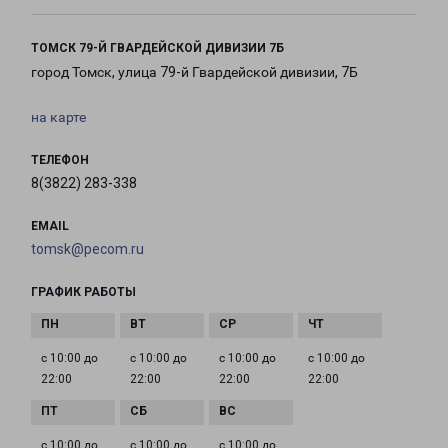
ТОМСК 79-Й ГВАРДЕЙСКОЙ ДИВИЗИИ 7Б
город Томск, улица 79-й Гвардейской дивизии, 7Б
на карте
ТЕЛЕФОН
8(3822) 283-338
EMAIL
tomsk@pecom.ru
ГРАФИК РАБОТЫ
с 10:00 до
с 10:00 до
с 10:00 до
с 10:00 до
22:00
22:00
22:00
22:00
с 10:00 до
с 10:00 до
с 10:00 до