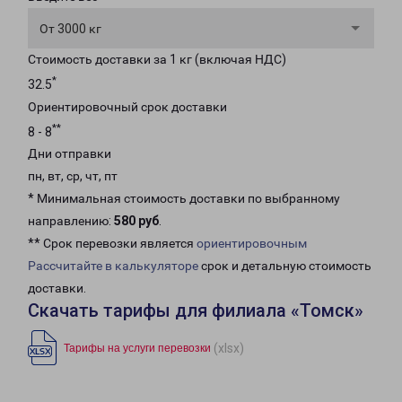
От 3000 кг
Стоимость доставки за 1 кг (включая НДС)
*
32.5
Ориентировочный срок доставки
**
8 - 8
Дни отправки
пн, вт, ср, чт, пт
* Минимальная стоимость доставки по выбранному
направлению:
580 руб
.
** Срок перевозки является
ориентировочным
Рассчитайте в калькуляторе
срок и детальную стоимость
доставки.
Скачать тарифы для филиала «Томск»
(xlsx)
Тарифы на услуги перевозки