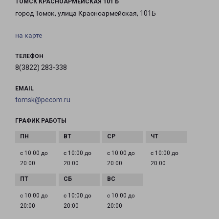
ТОМСК КРАСНОАРМЕЙСКАЯ 101 Б
город Томск, улица Красноармейская, 101Б
на карте
ТЕЛЕФОН
8(3822) 283-338
EMAIL
tomsk@pecom.ru
ГРАФИК РАБОТЫ
с 10:00 до
с 10:00 до
с 10:00 до
с 10:00 до
20:00
20:00
20:00
20:00
с 10:00 до
с 10:00 до
с 10:00 до
20:00
20:00
20:00