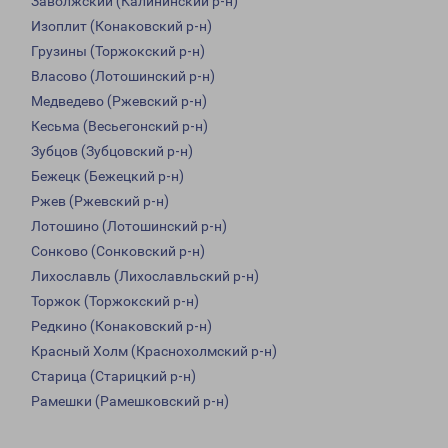
Заволжский (Калининский р-н)
Изоплит (Конаковский р-н)
Грузины (Торжокский р-н)
Власово (Лотошинский р-н)
Медведево (Ржевский р-н)
Кесьма (Весьегонский р-н)
Зубцов (Зубцовский р-н)
Бежецк (Бежецкий р-н)
Ржев (Ржевский р-н)
Лотошино (Лотошинский р-н)
Сонково (Сонковский р-н)
Лихославль (Лихославльский р-н)
Торжок (Торжокский р-н)
Редкино (Конаковский р-н)
Красный Холм (Краснохолмский р-н)
Старица (Старицкий р-н)
Рамешки (Рамешковский р-н)