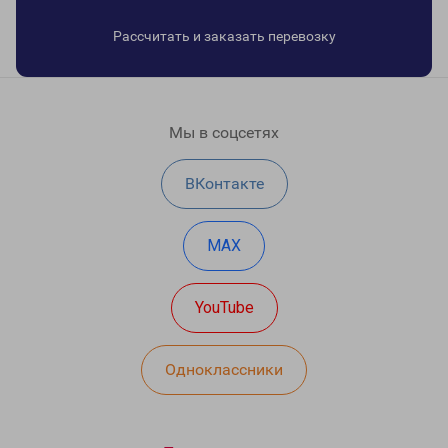
Рассчитать и заказать перевозку
Мы в соцсетях
ВКонтакте
MAX
YouTube
Одноклассники