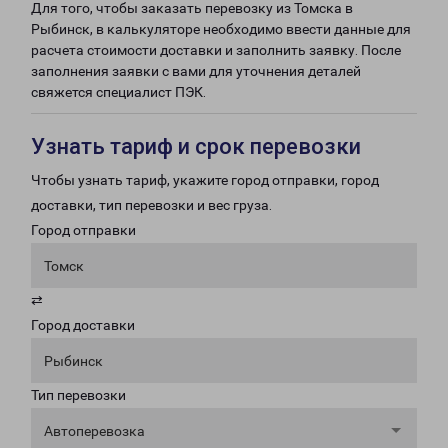
Для того, чтобы заказать перевозку из Томска в
Рыбинск, в калькуляторе необходимо ввести данные для
расчета стоимости доставки и заполнить заявку. После
заполнения заявки с вами для уточнения деталей
свяжется специалист ПЭК.
Узнать тариф и срок перевозки
Чтобы узнать тариф, укажите город отправки, город
доставки, тип перевозки и вес груза.
Город отправки
Томск
⇄
Город доставки
Рыбинск
Тип перевозки
Автоперевозка