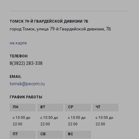
ТОМСК 79-Й ГВАРДЕЙСКОЙ ДИВИЗИИ 7Б
город Томск, улица 79-й Гвардейской дивизии, 7Б
на карте
ТЕЛЕФОН
8(3822) 283-338
EMAIL
tomsk@pecom.ru
ГРАФИК РАБОТЫ
с 10:00 до
с 10:00 до
с 10:00 до
с 10:00 до
22:00
22:00
22:00
22:00