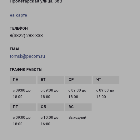
Пролетарская улица, 38В
на карте
ТЕЛЕФОН
8(3822) 283-338
EMAIL
tomsk@pecom.ru
ГРАФИК РАБОТЫ
с 09:00 до
с 09:00 до
с 09:00 до
с 09:00 до
18:00
18:00
18:00
18:00
с 09:00 до
с 10:00 до
Выходной
18:00
16:00