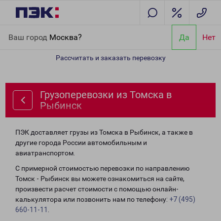
Главная
Направления
Грузоперевозки из Томска в Рыбинск
Ваш город
Москва?
Да
Нет
Рассчитать и заказать перевозку
Грузоперевозки из Томска в
Рыбинск
ПЭК доставляет грузы из Томска в Рыбинск, а также в
другие города России автомобильным и
авиатранспортом.
С примерной стоимостью перевозки по направлению
Томск - Рыбинск вы можете ознакомиться на сайте,
произвести расчет стоимости с помощью онлайн-
калькулятора или позвонить нам по телефону:
+7 (495)
660-11-11
.