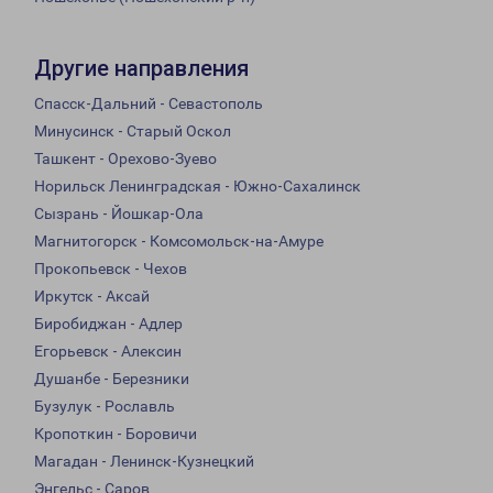
Другие направления
Спасск-Дальний - Севастополь
Минусинск - Старый Оскол
Ташкент - Орехово-Зуево
Норильск Ленинградская - Южно-Сахалинск
Сызрань - Йошкар-Ола
Магнитогорск - Комсомольск-на-Амуре
Прокопьевск - Чехов
Иркутск - Аксай
Биробиджан - Адлер
Егорьевск - Алексин
Душанбе - Березники
Бузулук - Рославль
Кропоткин - Боровичи
Магадан - Ленинск-Кузнецкий
Энгельс - Саров