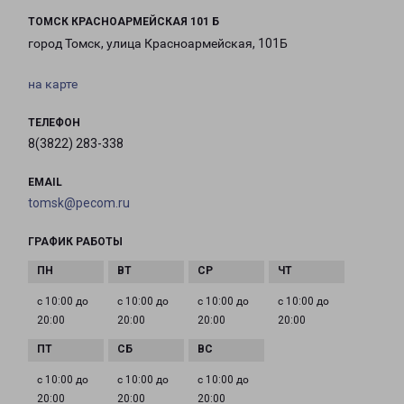
ТОМСК КРАСНОАРМЕЙСКАЯ 101 Б
город Томск, улица Красноармейская, 101Б
на карте
ТЕЛЕФОН
8(3822) 283-338
EMAIL
tomsk@pecom.ru
ГРАФИК РАБОТЫ
с 10:00 до
с 10:00 до
с 10:00 до
с 10:00 до
20:00
20:00
20:00
20:00
с 10:00 до
с 10:00 до
с 10:00 до
20:00
20:00
20:00