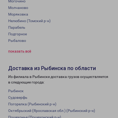
Могочино
Молчаново
Моряковка
Нелюбино (Томский р-н)
Парабель
Подгорное
Рыбалово
показать всё
Доставка из Рыбинска по области
Из филиала в Рыбинске доставка грузов осуществляется
в следующие города:
Рыбинск
Судоверфь
Погорелка (Рыбинский р-н)
Октябрьский (Ярославская обл.) (Рыбинский р-н)
Пошехонье (Пошехонский р-н)