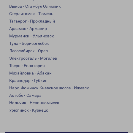
Выкса - Стамбул Олимпик
Стерлитамак - Тюмень
Таганрог - Прохладный
Арзамас - Армавир
Мурманск - Ульяновск
Тула - Борисоглебск
Лесосибирск - Орел
Электросталь - Могилев
Тверь - Евпатория
Михайловка - Абакан
Краснодар - Губкин
Наро-Фоминск Киевское шоссе - Ижевск
Актобе - Самара
Нальчик - Невинномысск
Урюпинск - Кузнецк