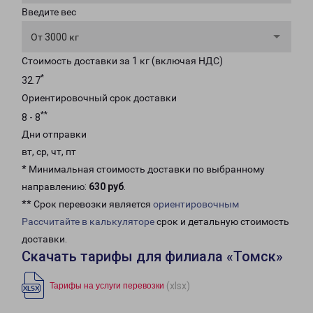
Введите вес
От 3000 кг
Стоимость доставки за 1 кг (включая НДС)
*
32.7
Ориентировочный срок доставки
**
8 - 8
Дни отправки
вт, ср, чт, пт
* Минимальная стоимость доставки по выбранному
направлению:
630 руб
.
** Срок перевозки является
ориентировочным
Рассчитайте в калькуляторе
срок и детальную стоимость
доставки.
Скачать тарифы для филиала «Томск»
(xlsx)
Тарифы на услуги перевозки