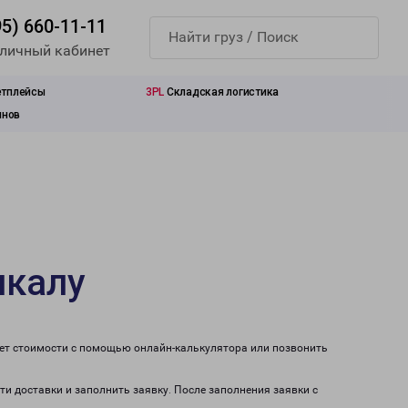
95) 660-11-11
 личный кабинет
етплейсы
3PL
Складская логистика
инов
чкалу
чет стоимости с помощью онлайн-калькулятора или позвонить
ти доставки и заполнить заявку. После заполнения заявки с