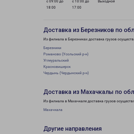
с 09:00 до
с 10:00 до
Выходной
18:00
17:00
Доставка из Березников по об
Из филиала в Березниках доставка грузов осуществ
Березники
Романово (Усольский р-н)
Углеуральский
Красновишерск
Чердынь (Чердынский р-н)
Доставка из Махачкалы по об
Из филиала в Махачкале доставка грузов осуществ
Махачкала
Другие направления