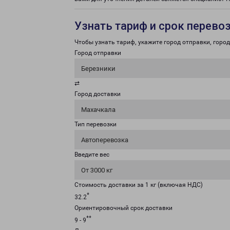
Узнать тариф и срок перево
Чтобы узнать тариф, укажите город отправки, город 
Город отправки
Березники
⇄
Город доставки
Махачкала
Тип перевозки
Автоперевозка
Введите вес
От 3000 кг
Стоимость доставки за 1 кг (включая НДС)
*
32.2
Ориентировочный срок доставки
**
9 - 9