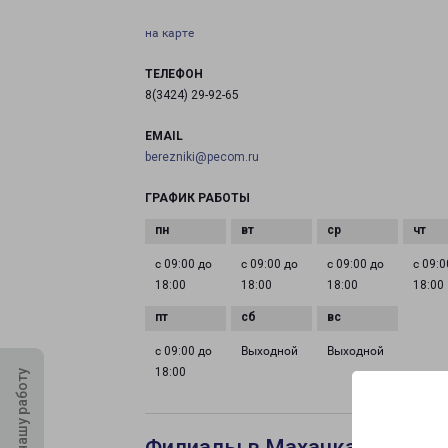
на карте
ТЕЛЕФОН
8(3424) 29-92-65
EMAIL
berezniki@pecom.ru
ГРАФИК РАБОТЫ
с 09:00 до
с 09:00 до
с 09:00 до
с 09:0
18:00
18:00
18:00
18:00
с 09:00 до
Выходной
Выходной
18:00
Оцените нашу работу
Филиалы в Махачкале