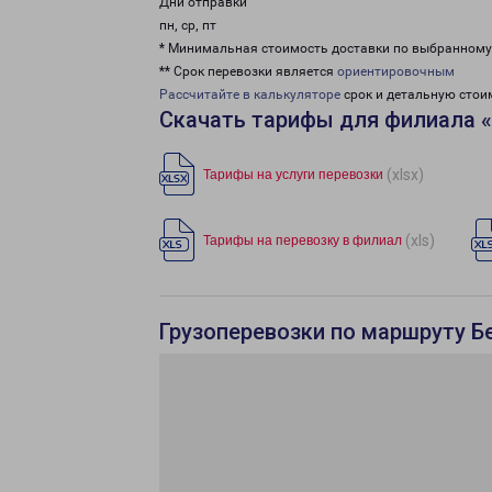
Дни отправки
пн, ср, пт
* Минимальная стоимость доставки по выбранном
** Срок перевозки является
ориентировочным
Рассчитайте в калькуляторе
срок и детальную стои
Скачать тарифы для филиала 
(xlsx)
Тарифы на услуги перевозки
(xls)
Тарифы на перевозку в филиал
Грузоперевозки по маршруту Б