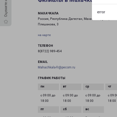
error
МАХАЧКАЛА
Россия, Республика Дагестан, Махачкала, улица
Плешакова, 3
на карте
ТЕЛЕФОН
8(8722) 989-454
EMAIL
Mahachkala-fr@pecom.ru
ГРАФИК РАБОТЫ
с 09:00 до
с 09:00 до
с 09:00 до
с 09:0
18:00
18:00
18:00
18:00