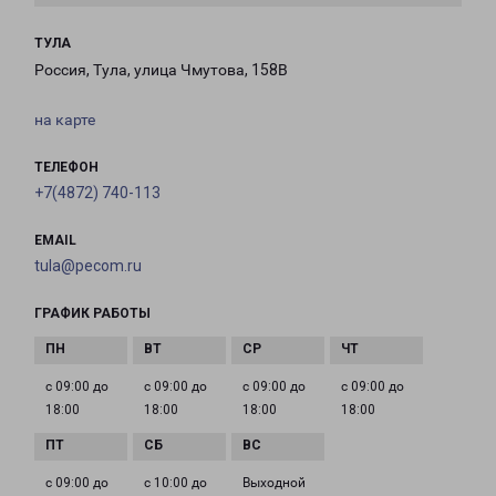
ТУЛА
Россия, Тула, улица Чмутова, 158В
на карте
ТЕЛЕФОН
+7(4872) 740-113
EMAIL
tula@pecom.ru
ГРАФИК РАБОТЫ
с 09:00 до
с 09:00 до
с 09:00 до
с 09:00 до
18:00
18:00
18:00
18:00
с 09:00 до
с 10:00 до
Выходной