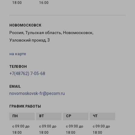
18:00
16:00
НОВОМОСКОВСК
Россия, Тульская область, Новомосковск,
Узловский проезд, 3
на карте
ТЕЛЕФОН
+7(48762) 7-05-68
EMAIL
novomoskovsk-fr@pecom.ru
ГРАФИК РАБОТЫ
с 09:00 до
с 09:00 до
с 09:00 до
с 09:00 до
18:00
18:00
18:00
18:00