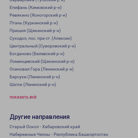
Епифань (Кимовский р-н)
Ревякино (Ясногорский р-н)
Птань (Куркинский р-н)
Пришня (Щекинский р-н)
Суходол, пос. при ст. (Алексин)
Центральный (Суворовский р-н)
Богданово (Белевский р-н)
Ломинцевский (Щекинский р-н)
Осиновая Гора (Ленинский р-н)
Барсуки (Ленинский р-н)
Шатск (Ленинский р-н)
показать всё
Другие направления
Старый Оскол - Хабаровский край
Набережные Челны - Республика Башкортостан