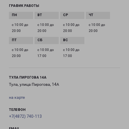
ГРАФИК РАБОТЫ
с 10:00 до
с 10:00 до
с 10:00 до
с 10:00 до
20:00
20:00
20:00
20:00
с 10:00 до
с 10:00 до
с 10:00 до
20:00
17:00
17:00
ТУЛА ПИРОГОВА 14А
Тула, улица Пирогова, 14А
на карте
ТЕЛЕФОН
+7(4872) 740-113
EMAIL