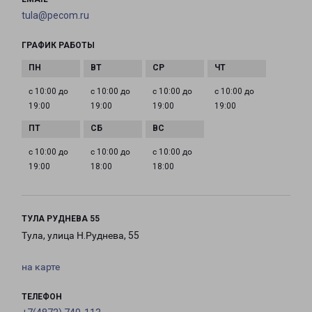
tula@pecom.ru
ГРАФИК РАБОТЫ
с 10:00 до
с 10:00 до
с 10:00 до
с 10:00 до
19:00
19:00
19:00
19:00
с 10:00 до
с 10:00 до
с 10:00 до
19:00
18:00
18:00
ТУЛА РУДНЕВА 55
Тула, улица Н.Руднева, 55
на карте
ТЕЛЕФОН