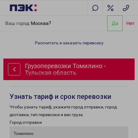
Главная
Направления
Грузоперевозки Томилино - Тульская
Ваш город
Москва?
Да
Нет
область
Рассчитать и заказать перевозку
Грузоперевозки Томилино -
Тульская область
Узнать тариф и срок перевозки
Чтобы узнать тариф, укажите город отправки, город
доставки, тип перевозки и вес груза.
Город отправки
Томилино