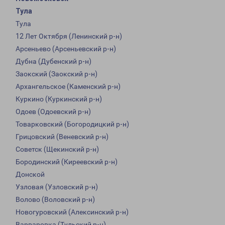
Тула
Тула
12 Лет Октября (Ленинский р-н)
Арсеньево (Арсеньевский р-н)
Дубна (Дубенский р-н)
Заокский (Заокский р-н)
Архангельское (Каменский р-н)
Куркино (Куркинский р-н)
Одоев (Одоевский р-н)
Товарковский (Богородицкий р-н)
Грицовский (Веневский р-н)
Советск (Щекинский р-н)
Бородинский (Киреевский р-н)
Донской
Узловая (Узловский р-н)
Волово (Воловский р-н)
Новогуровский (Алексинский р-н)
Варваровка (Тульский р-н)