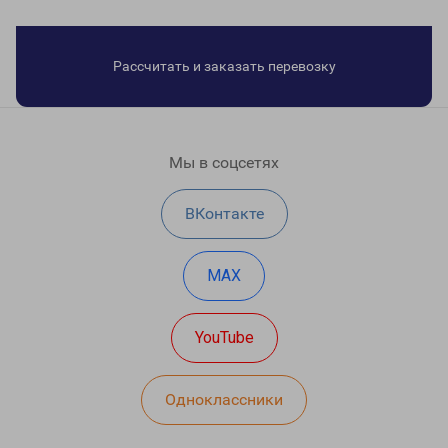
Рассчитать и заказать перевозку
Мы в соцсетях
ВКонтакте
MAX
YouTube
Одноклассники