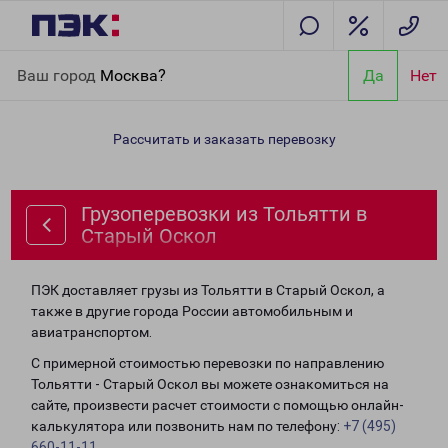
Главная
Направления
Грузоперевозки из Тольятти в Старый
Ваш город
Москва?
Да
Нет
Оскол
Рассчитать и заказать перевозку
Грузоперевозки из Тольятти в
Старый Оскол
ПЭК доставляет грузы из Тольятти в Старый Оскол, а
также в другие города России автомобильным и
авиатранспортом.
С примерной стоимостью перевозки по направлению
Тольятти - Старый Оскол вы можете ознакомиться на
сайте, произвести расчет стоимости с помощью онлайн-
калькулятора или позвонить нам по телефону:
+7 (495)
660-11-11
.