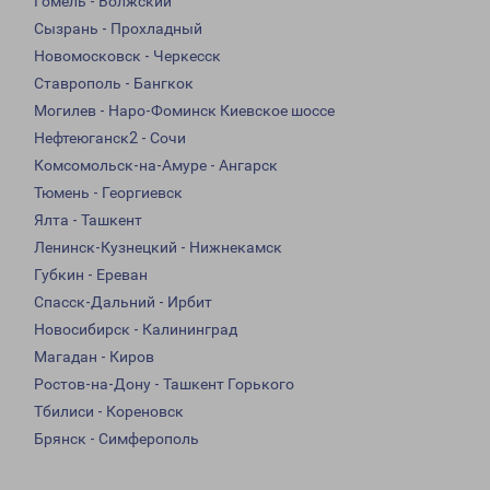
Гомель - Волжский
Сызрань - Прохладный
Новомосковск - Черкесск
Ставрополь - Бангкок
Могилев - Наро-Фоминск Киевское шоссе
Нефтеюганск2 - Сочи
Комсомольск-на-Амуре - Ангарск
Тюмень - Георгиевск
Ялта - Ташкент
Ленинск-Кузнецкий - Нижнекамск
Губкин - Ереван
Спасск-Дальний - Ирбит
Новосибирск - Калининград
Магадан - Киров
Ростов-на-Дону - Ташкент Горького
Тбилиси - Кореновск
Брянск - Симферополь