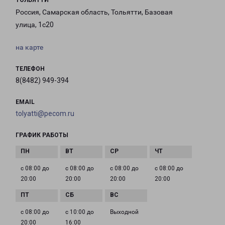
ТОЛЬЯТТИ
Россия, Самарская область, Тольятти, Базовая
улица, 1с20
на карте
ТЕЛЕФОН
8(8482) 949-394
EMAIL
tolyatti@pecom.ru
ГРАФИК РАБОТЫ
с 08:00 до
с 08:00 до
с 08:00 до
с 08:00 до
20:00
20:00
20:00
20:00
с 08:00 до
с 10:00 до
Выходной
20:00
16:00