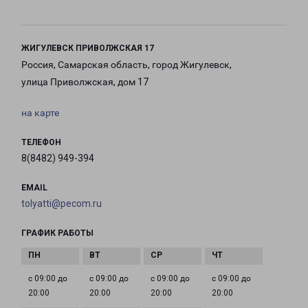
ЖИГУЛЕВСК ПРИВОЛЖСКАЯ 17
Россия, Самарская область, город Жигулевск,
улица Приволжская, дом 17
на карте
ТЕЛЕФОН
8(8482) 949-394
EMAIL
tolyatti@pecom.ru
ГРАФИК РАБОТЫ
с 09:00 до
с 09:00 до
с 09:00 до
с 09:00 до
20:00
20:00
20:00
20:00