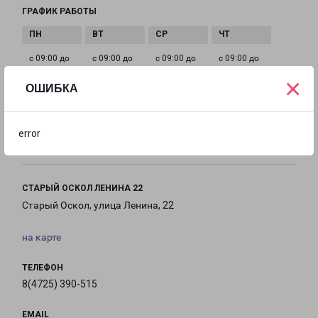
ГРАФИК РАБОТЫ
с 09:00 до
с 09:00 до
с 09:00 до
с 09:00 до
18:00
18:00
18:00
18:00
×
ОШИБКА
с 09:00 до
с 10:00 до
Выходной
error
18:00
16:00
СТАРЫЙ ОСКОЛ ЛЕНИНА 22
Старый Оскол, улица Ленина, 22
на карте
ТЕЛЕФОН
8(4725) 390-515
EMAIL