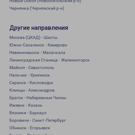
Новый Оскол (Новооскольский р-н)
Чернянка (Чернянский р-н)
Другие направления
Москва (ЦКАД) - Шахты
Южно-Сахалинск - Кемерово
Невинномысск - Махачкала
Ленинградская Станица - Железногорск
Майкоп - Севастополь
Нальчик - Урюпинск
Саранск - Кисловодск
Клинцы - Александров
Братск - Набережные Челны
Ижевск - Казань
Вязники - Барнаул
Боровичи - Санкт-Петербург
Обнинск - Егорьевск