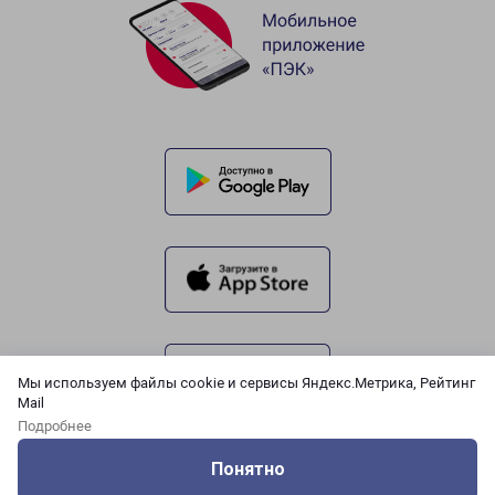
Мы используем файлы cookie и сервисы Яндекс.Метрика, Рейтинг
Mail
Подробнее
Понятно
Оцените нашу работу
Услуги
Сервисы
Меню
Кабинет
Контакты