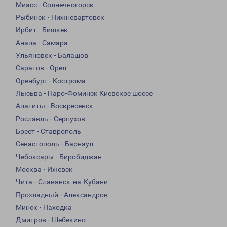
Миасс - Солнечногорск
Рыбинск - Нижневартовск
Ирбит - Бишкек
Анапа - Самара
Ульяновск - Балашов
Саратов - Орел
Оренбург - Кострома
Лысьва - Наро-Фоминск Киевское шоссе
Апатиты - Воскресенск
Рославль - Серпухов
Брест - Ставрополь
Севастополь - Барнаул
Чебоксары - Биробиджан
Москва - Ижевск
Чита - Славянск-на-Кубани
Прохладный - Александров
Минск - Находка
Дмитров - Шебекино