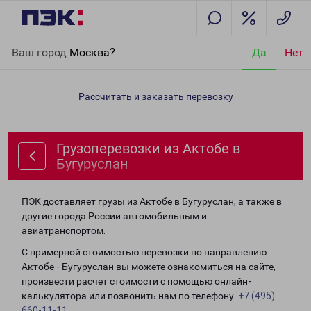
Главная
Направления
Грузоперевозки из Актобе в
Ваш город
Москва?
Да
Нет
Бугуруслан
Рассчитать и заказать перевозку
Грузоперевозки из Актобе в
Бугуруслан
ПЭК доставляет грузы из Актобе в Бугуруслан, а также в
другие города России автомобильным и
авиатранспортом.
С примерной стоимостью перевозки по направлению
Актобе - Бугуруслан вы можете ознакомиться на сайте,
произвести расчет стоимости с помощью онлайн-
калькулятора или позвонить нам по телефону:
+7 (495)
660-11-11
.