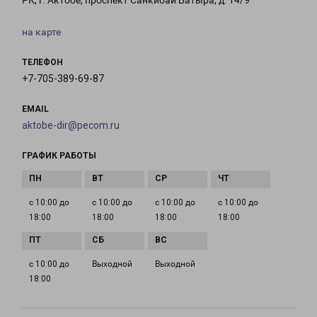
РК, г. Актобе, проспект Санкибай Батыра, д. 14/9
на карте
ТЕЛЕФОН
+7-705-389-69-87
EMAIL
aktobe-dir@pecom.ru
ГРАФИК РАБОТЫ
с 10:00 до
с 10:00 до
с 10:00 до
с 10:00 до
18:00
18:00
18:00
18:00
с 10:00 до
Выходной
Выходной
18:00