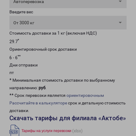
Автоперевозка
Введите вес
От 3000 кг
Стоимость доставки за 1 кг (включая НДС)
*
29.7
Ориентировочный срок доставки
**
6 - 6
Дни отправки
пт
* Минимальная стоимость доставки по выбранному
направлению:
руб
.
** Срок перевозки является
ориентировочным
Рассчитайте в калькуляторе
срок и детальную стоимость
доставки.
Скачать тарифы для филиала «Актобе»
(xlsx)
Тарифы на услуги перевозки