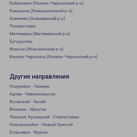
Кабановка (Кинель-Черкасский р-н)
Камышла (Камышлинский р-н)
Асекеево (Асекеевский р-н)
Похвистнево
Матвеевка (Матвеевский р-н)
Бугуруслан
Исаклы (Исаклинский р-н)
Кинель-Черкассы (Кинель-Черкасский р-н)
Другие направления
Уссурийск - Тюмень
Адлер - Невинномысск
Волжский - Аксай
Вязники - Иркутск
Ленинск-Кузнецкий - Стерлитамак
Новороссийск - Новый Уренгой
Егорьевск - Муром