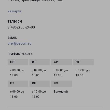
Россия, Орёл, улица Спивака, 74А
на карте
ТЕЛЕФОН
8(4862) 30-24-00
EMAIL
orel@pecom.ru
ГРАФИК РАБОТЫ
с 09:00 до
с 09:00 до
с 09:00 до
с 09:00 до
18:00
18:00
18:00
18:00
с 09:00 до
с 10:00 до
Выходной
18:00
16:00