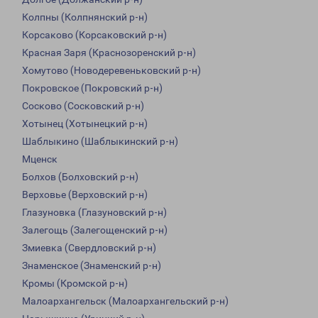
Колпны (Колпнянский р-н)
Корсаково (Корсаковский р-н)
Красная Заря (Краснозоренский р-н)
Хомутово (Новодеревеньковский р-н)
Покровское (Покровский р-н)
Сосково (Сосковский р-н)
Хотынец (Хотынецкий р-н)
Шаблыкино (Шаблыкинский р-н)
Мценск
Болхов (Болховский р-н)
Верховье (Верховский р-н)
Глазуновка (Глазуновский р-н)
Залегощь (Залегощенский р-н)
Змиевка (Свердловский р-н)
Знаменское (Знаменский р-н)
Кромы (Кромской р-н)
Малоархангельск (Малоархангельский р-н)