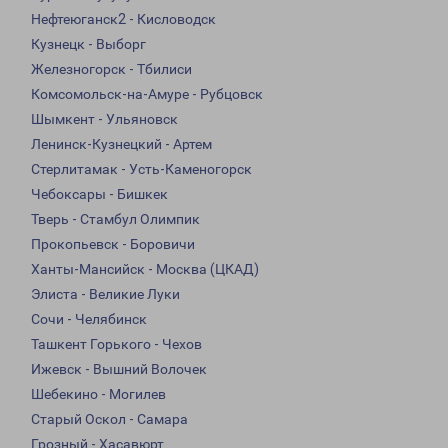
Нефтеюганск2 - Кисловодск
Кузнецк - Выборг
Железногорск - Тбилиси
Комсомольск-на-Амуре - Рубцовск
Шымкент - Ульяновск
Ленинск-Кузнецкий - Артем
Стерлитамак - Усть-Каменогорск
Чебоксары - Бишкек
Тверь - Стамбул Олимпик
Прокопьевск - Боровичи
Ханты-Мансийск - Москва (ЦКАД)
Элиста - Великие Луки
Сочи - Челябинск
Ташкент Горького - Чехов
Ижевск - Вышний Волочек
Шебекино - Могилев
Старый Оскол - Самара
Грозный - Хасавюрт