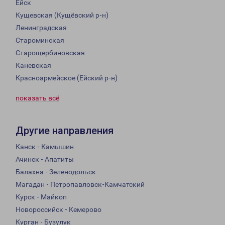
Ейск
Кущевская (Кущёвский р-н)
Ленинградская
Староминская
Старощербиновская
Каневская
Красноармейское (Ейский р-н)
показать всё
Другие направления
Канск - Камышин
Ачинск - Апатиты
Балахна - Зеленодольск
Магадан - Петропавловск-Камчатский
Курск - Майкоп
Новороссийск - Кемерово
Курган - Бузулук