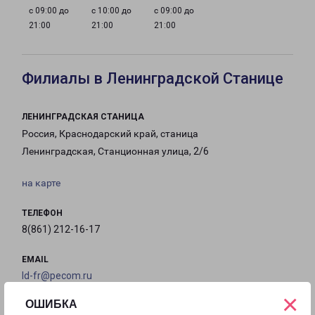
с 09:00 до
с 10:00 до
с 09:00 до
21:00
21:00
21:00
Филиалы в Ленинградской Станице
ЛЕНИНГРАДСКАЯ СТАНИЦА
Россия, Краснодарский край, станица
Ленинградская, Станционная улица, 2/6
на карте
ТЕЛЕФОН
8(861) 212-16-17
EMAIL
ld-fr@pecom.ru
×
ОШИБКА
ГРАФИК РАБОТЫ