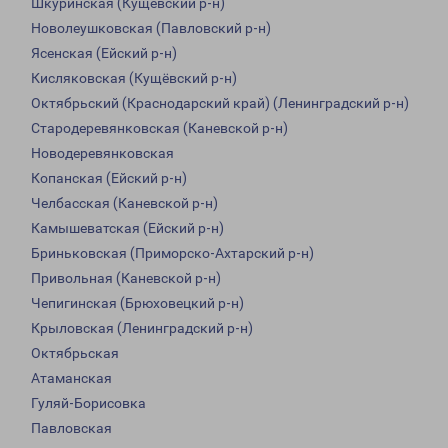
Шкуринская (Кущевский р-н)
Новолеушковская (Павловский р-н)
Ясенская (Ейский р-н)
Кисляковская (Кущёвский р-н)
Октябрьский (Краснодарский край) (Ленинградский р-н)
Стародеревянковская (Каневской р-н)
Новодеревянковская
Копанская (Ейский р-н)
Челбасская (Каневской р-н)
Камышеватская (Ейский р-н)
Бриньковская (Приморско-Ахтарский р-н)
Привольная (Каневской р-н)
Чепигинская (Брюховецкий р-н)
Крыловская (Ленинградский р-н)
Октябрьская
Атаманская
Гуляй-Борисовка
Павловская