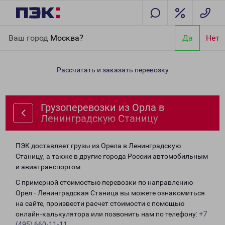
Главная
Направления
Грузоперевозки из Орла в
Ваш город
Москва?
Да
Нет
Ленинградскую Станицу
Рассчитать и заказать перевозку
Грузоперевозки из Орла в
Ленинградскую Станицу
ПЭК доставляет грузы из Орела в Ленинградскую
Станицу, а также в другие города России автомобильным
и авиатранспортом.
С примерной стоимостью перевозки по направлению
Орел - Ленинградская Станица вы можете ознакомиться
на сайте, произвести расчет стоимости с помощью
онлайн-калькулятора или позвонить нам по телефону:
+7
(495) 660-11-11
.