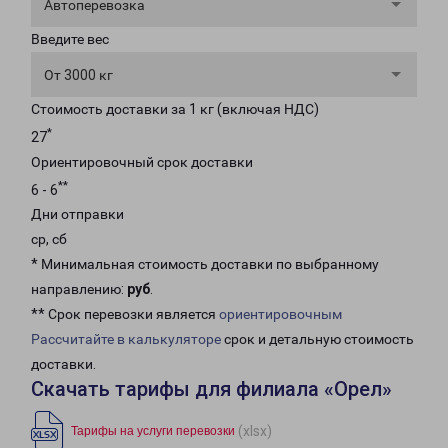
Автоперевозка
Введите вес
От 3000 кг
Стоимость доставки за 1 кг (включая НДС)
*
27
Ориентировочный срок доставки
**
6 - 6
Дни отправки
ср, сб
* Минимальная стоимость доставки по выбранному
направлению:
руб
.
** Срок перевозки является
ориентировочным
Рассчитайте в калькуляторе
срок и детальную стоимость
доставки.
Скачать тарифы для филиала «Орел»
(xlsx)
Тарифы на услуги перевозки