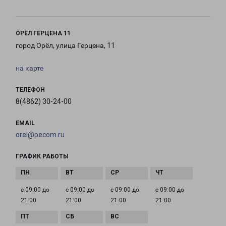
ОРЁЛ ГЕРЦЕНА 11
город Орёл, улица Герцена, 11
на карте
ТЕЛЕФОН
8(4862) 30-24-00
EMAIL
orel@pecom.ru
ГРАФИК РАБОТЫ
с 09:00 до
с 09:00 до
с 09:00 до
с 09:00 до
21:00
21:00
21:00
21:00