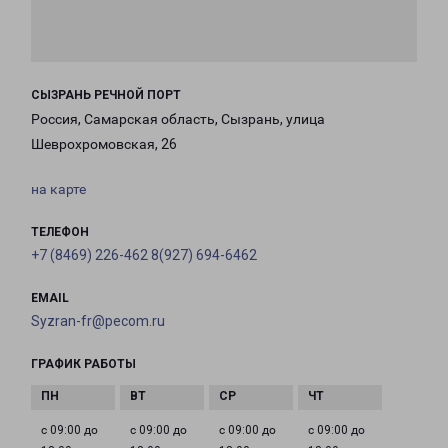
СЫЗРАНЬ РЕЧНОЙ ПОРТ
Россия, Самарская область, Сызрань, улица
Шеврохромовская, 26
на карте
ТЕЛЕФОН
+7 (8469) 226-462 8(927) 694-6462
EMAIL
Syzran-fr@pecom.ru
ГРАФИК РАБОТЫ
с 09:00 до
с 09:00 до
с 09:00 до
с 09:00 до