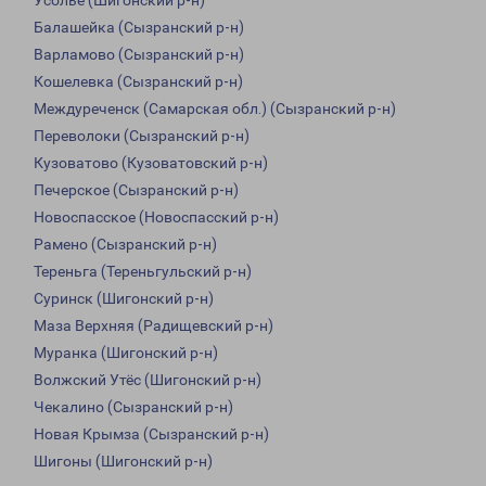
Усолье (Шигонский р-н)
Балашейка (Сызранский р-н)
Варламово (Сызранский р-н)
Кошелевка (Сызранский р-н)
Междуреченск (Самарская обл.) (Сызранский р-н)
Переволоки (Сызранский р-н)
Кузоватово (Кузоватовский р-н)
Печерское (Сызранский р-н)
Новоспасское (Новоспасский р-н)
Рамено (Сызранский р-н)
Тереньга (Тереньгульский р-н)
Суринск (Шигонский р-н)
Маза Верхняя (Радищевский р-н)
Муранка (Шигонский р-н)
Волжский Утёс (Шигонский р-н)
Чекалино (Сызранский р-н)
Новая Крымза (Сызранский р-н)
Шигоны (Шигонский р-н)