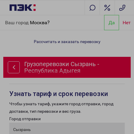
Главная
Направления
Грузоперевозки Сызрань - Республика
Ваш город
Москва?
Да
Нет
Адыгея
Рассчитать и заказать перевозку
Грузоперевозки Сызрань -
Республика Адыгея
Узнать тариф и срок перевозки
Чтобы узнать тариф, укажите город отправки, город
доставки, тип перевозки и вес груза.
Город отправки
Сызрань