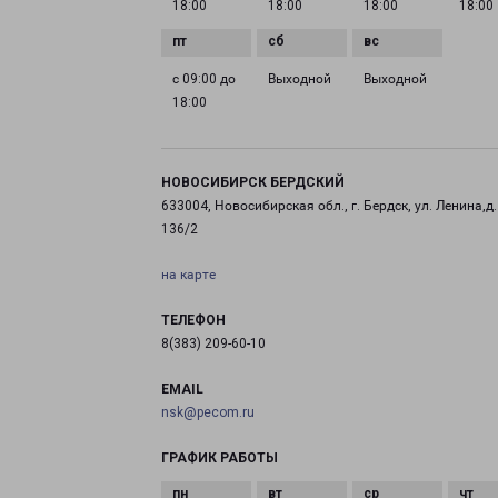
18:00
18:00
18:00
18:00
с 09:00 до
Выходной
Выходной
18:00
НОВОСИБИРСК БЕРДСКИЙ
633004, Новосибирская обл., г. Бердск, ул. Ленина,д.
136/2
на карте
ТЕЛЕФОН
8(383) 209-60-10
EMAIL
nsk@pecom.ru
ГРАФИК РАБОТЫ