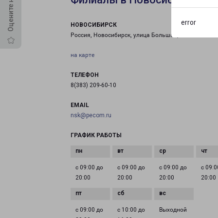
error
НОВОСИБИРСК
Россия, Новосибирск, улица Большая, 280
на карте
ТЕЛЕФОН
8(383) 209-60-10
EMAIL
nsk@pecom.ru
ГРАФИК РАБОТЫ
с 09:00 до
с 09:00 до
с 09:00 до
с 09:0
20:00
20:00
20:00
20:00
с 09:00 до
с 10:00 до
Выходной