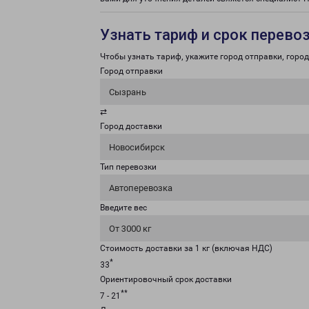
Узнать тариф и срок перево
Чтобы узнать тариф, укажите город отправки, город 
Город отправки
Сызрань
⇄
Город доставки
Новосибирск
Тип перевозки
Автоперевозка
Введите вес
От 3000 кг
Стоимость доставки за 1 кг (включая НДС)
*
33
Ориентировочный срок доставки
**
7 - 21