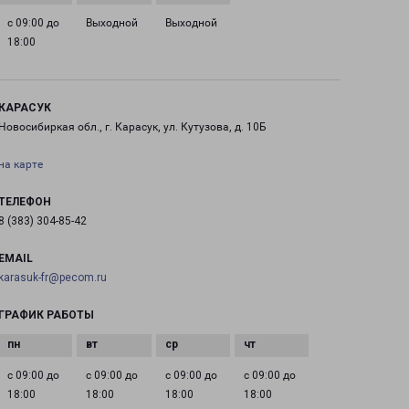
с 09:00 до
Выходной
Выходной
18:00
КАРАСУК
Новосибиркая обл., г. Карасук, ул. Кутузова, д. 10Б
на карте
ТЕЛЕФОН
8 (383) 304-85-42
EMAIL
karasuk-fr@pecom.ru
ГРАФИК РАБОТЫ
с 09:00 до
с 09:00 до
с 09:00 до
с 09:00 до
18:00
18:00
18:00
18:00