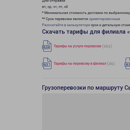
Дни отправки
вт, ср, чт, пт, сб
* Минимальная стоимость доставки по выбранном
** Срок перевозки является
ориентировочным
Рассчитайте в калькуляторе
срок и детальную стои
Скачать тарифы для филиала 
(xlsx)
Тарифы на услуги перевозки
(xls)
Тарифы на перевозку в филиал
Грузоперевозки по маршруту С