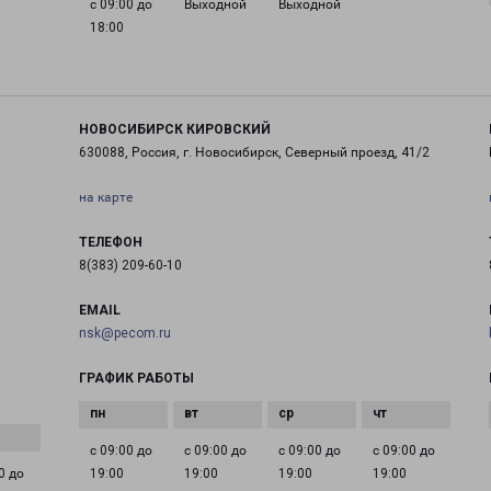
с 09:00 до
Выходной
Выходной
18:00
НОВОСИБИРСК КИРОВСКИЙ
630088, Россия, г. Новосибирск, Северный проезд, 41/2
на карте
ТЕЛЕФОН
8(383) 209-60-10
EMAIL
nsk@pecom.ru
ГРАФИК РАБОТЫ
с 09:00 до
с 09:00 до
с 09:00 до
с 09:00 до
0 до
19:00
19:00
19:00
19:00