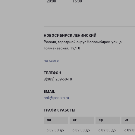
20:00
16:00
НОВОСИБИРСК ЛЕНИНСКИЙ
Россия, городской округ Новосибирск, улица
Толмачевская, 19/10
на карте
ТЕЛЕФОН
8(383) 209-60-10
EMAIL
nsk@pecom.ru
ГРАФИК РАБОТЫ
с 09:00 до
с 09:00 до
с 09:00 до
с 09:0