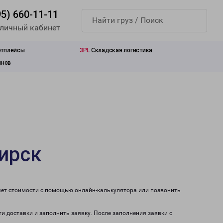
95) 660-11-11
 личный кабинет
етплейсы
3PL
Складская логистика
инов
ирск
чет стоимости с помощью онлайн-калькулятора или позвонить
и доставки и заполнить заявку. После заполнения заявки с