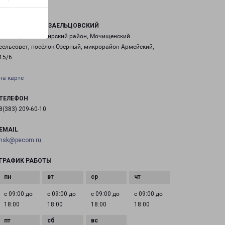
НОВОСИБИРСК ЗАЕЛЬЦОВСКИЙ
Россия, Новосибирский район, Мочищенский
сельсовет, посёлок Озёрный, микрорайон Армейский,
15/6
на карте
ТЕЛЕФОН
8(383) 209-60-10
EMAIL
nsk@pecom.ru
ГРАФИК РАБОТЫ
с 09:00 до
с 09:00 до
с 09:00 до
с 09:00 до
18:00
18:00
18:00
18:00