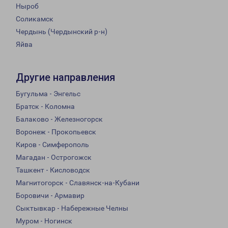
Ныроб
Соликамск
Чердынь (Чердынский р-н)
Яйва
Другие направления
Бугульма - Энгельс
Братск - Коломна
Балаково - Железногорск
Воронеж - Прокопьевск
Киров - Симферополь
Магадан - Острогожск
Ташкент - Кисловодск
Магнитогорск - Славянск-на-Кубани
Боровичи - Армавир
Сыктывкар - Набережные Челны
Муром - Ногинск