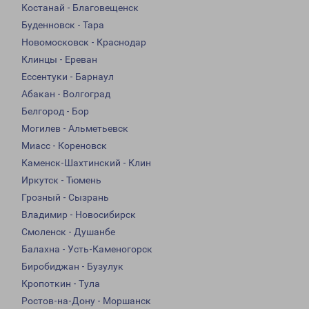
Костанай - Благовещенск
Буденновск - Тара
Новомосковск - Краснодар
Клинцы - Ереван
Ессентуки - Барнаул
Абакан - Волгоград
Белгород - Бор
Могилев - Альметьевск
Миасс - Кореновск
Каменск-Шахтинский - Клин
Иркутск - Тюмень
Грозный - Сызрань
Владимир - Новосибирск
Смоленск - Душанбе
Балахна - Усть-Каменогорск
Биробиджан - Бузулук
Кропоткин - Тула
Ростов-на-Дону - Моршанск