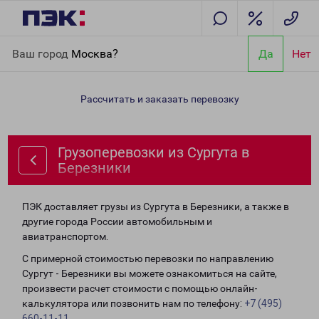
Главная
Направления
Грузоперевозки из Сургута в
Ваш город
Москва?
Да
Нет
Березники
Рассчитать и заказать перевозку
Грузоперевозки из Сургута в
Березники
ПЭК доставляет грузы из Сургута в Березники, а также в
другие города России автомобильным и
авиатранспортом.
С примерной стоимостью перевозки по направлению
Сургут - Березники вы можете ознакомиться на сайте,
произвести расчет стоимости с помощью онлайн-
калькулятора или позвонить нам по телефону:
+7 (495)
660-11-11
.