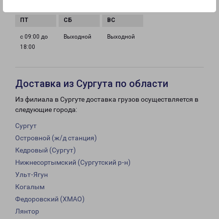
18:00
18:00
18:00
18:00
с 09:00 до
Выходной
Выходной
18:00
Доставка из Сургута по области
Из филиала в Сургуте доставка грузов осуществляется в
следующие города:
Сургут
Островной (ж/д станция)
Кедровый (Сургут)
Нижнесортымский (Сургутский р-н)
Ульт-Ягун
Когалым
Федоровский (ХМАО)
Лянтор