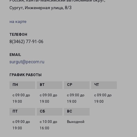
Россия, Ханты-Мансийский автономный округ,
Сургут, Инженерная улица, 8/3
на карте
ТЕЛЕФОН
8(3462) 77-91-06
EMAIL
surgut@pecom.ru
ГРАФИК РАБОТЫ
с 09:00 до
с 09:00 до
с 09:00 до
с 09:00 до
19:00
19:00
19:00
19:00
с 09:00 до
с 10:00 до
Выходной
19:00
16:00