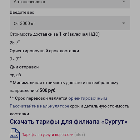
Автоперевозка
Введите вес
От 3000 кг
Стоимость доставки за 1 кг (включая НДС)
*
25.7
Ориентировочный срок доставки
**
7 - 7
Дни отправки
ср, сб
* Минимальная стоимость доставки по выбранному
направлению:
500 руб
.
** Срок перевозки является
ориентировочным
Рассчитайте в калькуляторе
срок и детальную стоимость
доставки.
Скачать тарифы для филиала «Сургут»
(xlsx)
Тарифы на услуги перевозки