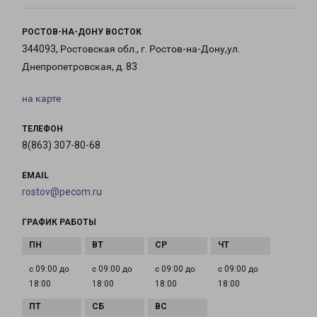
РОСТОВ-НА-ДОНУ ВОСТОК
344093, Ростовская обл., г. Ростов-на-Дону,ул.
Днепропетровская, д. 83
на карте
ТЕЛЕФОН
8(863) 307-80-68
EMAIL
rostov@pecom.ru
ГРАФИК РАБОТЫ
с 09:00 до
с 09:00 до
с 09:00 до
с 09:00 до
18:00
18:00
18:00
18:00