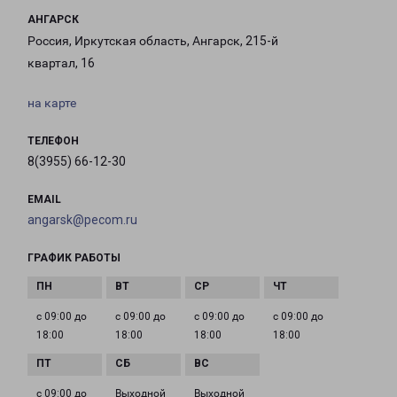
АНГАРСК
Россия, Иркутская область, Ангарск, 215-й
квартал, 16
на карте
ТЕЛЕФОН
8(3955) 66-12-30
EMAIL
angarsk@pecom.ru
ГРАФИК РАБОТЫ
с 09:00 до
с 09:00 до
с 09:00 до
с 09:00 до
18:00
18:00
18:00
18:00
с 09:00 до
Выходной
Выходной