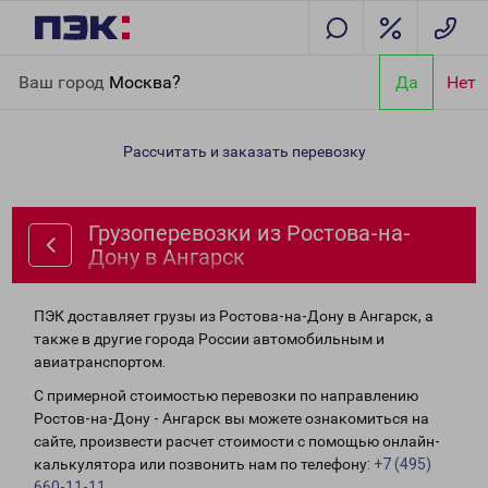
Главная
Направления
Грузоперевозки из Ростова-на-Дону в
Ваш город
Москва?
Да
Нет
Ангарск
Рассчитать и заказать перевозку
Грузоперевозки из Ростова-на-
Дону в Ангарск
ПЭК доставляет грузы из Ростова-на-Дону в Ангарск, а
также в другие города России автомобильным и
авиатранспортом.
С примерной стоимостью перевозки по направлению
Ростов-на-Дону - Ангарск вы можете ознакомиться на
сайте, произвести расчет стоимости с помощью онлайн-
калькулятора или позвонить нам по телефону:
+7 (495)
660-11-11
.