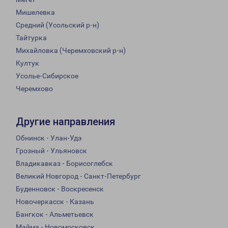
Мишелевка
Средний (Усольский р-н)
Тайтурка
Михайловка (Черемховский р-н)
Култук
Усолье-Сибирское
Черемхово
Другие направления
Обнинск - Улан-Удэ
Грозный - Ульяновск
Владикавказ - Борисоглебск
Великий Новгород - Санкт-Петербург
Буденновск - Воскресенск
Новочеркасск - Казань
Бангкок - Альметьевск
Майма - Новомосковск