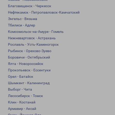
Благовещенск - Черкесск
Нефтекамск - Петропавловск-Камчатский
Энгельс - Вязьма
Тбилиси - Адлер
Комсомольск-на-Амуре - Гомель
Нижневартовск - Астрахань
Рославль - Усть-Каменогорск
Рыбинск - Орехово-Зуево
Боровичи - Октябрьский
Ялта - Новороссийск
Прокопьевск - Ессентуки
Орел - Батайск
Шымкент - Калининград
Выборг - Чита
Лесосибирск - Томск
Клин - Костанай
Армавир - Аксай