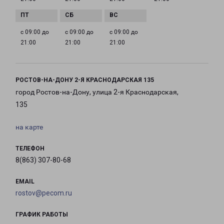
с 09:00 до
с 09:00 до
с 09:00 до
21:00
21:00
21:00
РОСТОВ-НА-ДОНУ 2-Я КРАСНОДАРСКАЯ 135
город Ростов-на-Дону, улица 2-я Краснодарская,
135
на карте
ТЕЛЕФОН
8(863) 307-80-68
EMAIL
rostov@pecom.ru
ГРАФИК РАБОТЫ