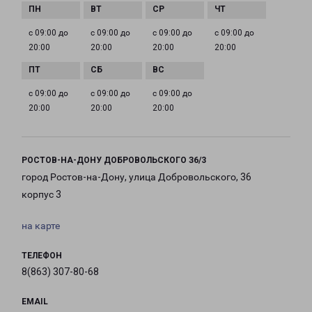
с 09:00 до
с 09:00 до
с 09:00 до
с 09:00 до
20:00
20:00
20:00
20:00
с 09:00 до
с 09:00 до
с 09:00 до
20:00
20:00
20:00
РОСТОВ-НА-ДОНУ ДОБРОВОЛЬСКОГО З6/3
город Ростов-на-Дону, улица Добровольского, 36
корпус 3
на карте
ТЕЛЕФОН
8(863) 307-80-68
EMAIL