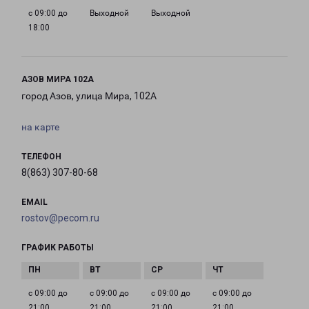
с 09:00 до
Выходной
Выходной
18:00
АЗОВ МИРА 102А
город Азов, улица Мира, 102А
на карте
ТЕЛЕФОН
8(863) 307-80-68
EMAIL
rostov@pecom.ru
ГРАФИК РАБОТЫ
с 09:00 до
с 09:00 до
с 09:00 до
с 09:00 до
21:00
21:00
21:00
21:00