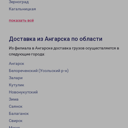
Зерноград
Кагальницкая
показать всё
Доставка из Ангарска по области
Из филиала в Ангарске доставка грузов осуществляется в
следующие города:
Ангарск
Белореченский (Усольский р-н)
Залари
Кутулик
Новонукутский
Зима
Саянск
Балаганск
Свирск
Мегет