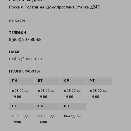
РОСТОВ-НА-ДОНУ
Россия, Ростов-на-Дону,проспект Стачки,д249
на карте
ТЕЛЕФОН
8(863) 307-80-68
EMAIL
rostov@pecom.ru
ГРАФИК РАБОТЫ
с 08:00 до
с 08:00 до
с 08:00 до
с 08:00 до
19:00
19:00
19:00
19:00
с 08:00 до
с 10:00 до
Выходной
19:00
16:00