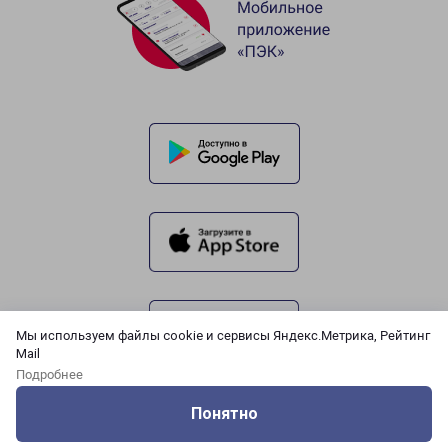
Мы используем файлы cookie и сервисы Яндекс.Метрика, Рейтинг
Mail
Подробнее
Понятно
Оцените нашу работу
Услуги
Сервисы
Меню
Кабинет
Контакты