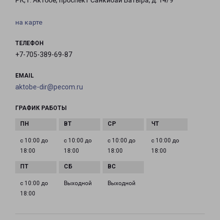
РК, г. Актобе, проспект Санкибай Батыра, д. 14/9
на карте
ТЕЛЕФОН
+7-705-389-69-87
EMAIL
aktobe-dir@pecom.ru
ГРАФИК РАБОТЫ
с 10:00 до
с 10:00 до
с 10:00 до
с 10:00 до
18:00
18:00
18:00
18:00
с 10:00 до
Выходной
Выходной
18:00