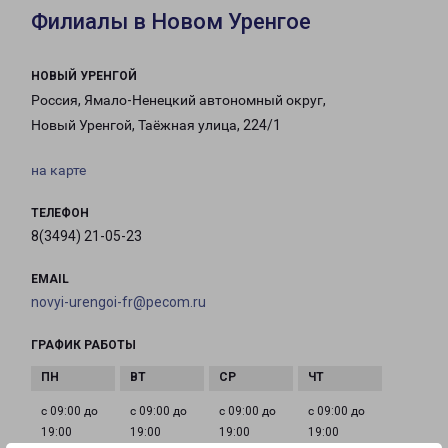
Филиалы в Новом Уренгое
НОВЫЙ УРЕНГОЙ
Россия, Ямало-Ненецкий автономный округ,
Новый Уренгой, Таёжная улица, 224/1
на карте
ТЕЛЕФОН
8(3494) 21-05-23
EMAIL
novyi-urengoi-fr@pecom.ru
ГРАФИК РАБОТЫ
с 09:00 до
с 09:00 до
с 09:00 до
с 09:00 до
19:00
19:00
19:00
19:00