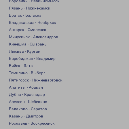
Боровичи - Невинномысск
Рязань - Нижнекамск
Братск - Балахна
Владикавказ - Ноябрьск
Ангарск - Смоленск
Минусинск - Александров
Кинешма - Сызрань
Лысьва - Курган
Биробиджан - Владимир
Бийск - Ялта
Томилино - Выборг
Пятигорск - Нижневартовск
Апатиты - Абакан
Дубна - Краснодар
Алексин - Шебекино
Балаково - Саратов
Казань - Дмитров
Рославль - Воскресенск