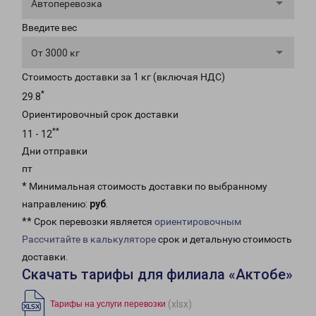
Автоперевозка
Введите вес
От 3000 кг
Стоимость доставки за 1 кг (включая НДС)
*
29.8
Ориентировочный срок доставки
**
11 - 12
Дни отправки
пт
* Минимальная стоимость доставки по выбранному
направлению:
руб
.
** Срок перевозки является
ориентировочным
Рассчитайте в калькуляторе
срок и детальную стоимость
доставки.
Скачать тарифы для филиала «Актобе»
(xlsx)
Тарифы на услуги перевозки