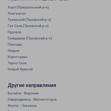
Харп (Приуральский р-н)
Лонгъюган
Тазовский (Тазовский р-н)
Газ-Сале (Тазовский р-н)
Пуровск
Сывдарма (Пуровский р-н)
Пангоды
Надым
Коротчаево
Тарко-Сале
Новый Уренгой
Другие направления
Батайск - Воронеж
Северодвинск - Магнитогорск
Якутск - Черкесск