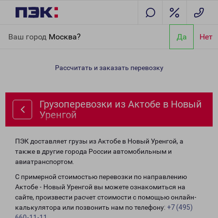
Главная
Направления
Грузоперевозки из Актобе в Новый
Ваш город
Москва?
Да
Нет
Уренгой
Рассчитать и заказать перевозку
Грузоперевозки из Актобе в Новый
Уренгой
ПЭК доставляет грузы из Актобе в Новый Уренгой, а
также в другие города России автомобильным и
авиатранспортом.
С примерной стоимостью перевозки по направлению
Актобе - Новый Уренгой вы можете ознакомиться на
сайте, произвести расчет стоимости с помощью онлайн-
калькулятора или позвонить нам по телефону:
+7 (495)
660-11-11
.