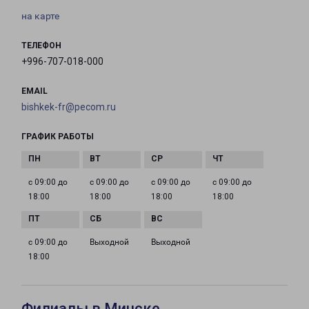
на карте
ТЕЛЕФОН
+996-707-018-000
EMAIL
bishkek-fr@pecom.ru
ГРАФИК РАБОТЫ
с 09:00 до
с 09:00 до
с 09:00 до
с 09:00 до
18:00
18:00
18:00
18:00
с 09:00 до
Выходной
Выходной
18:00
Филиалы в Минске