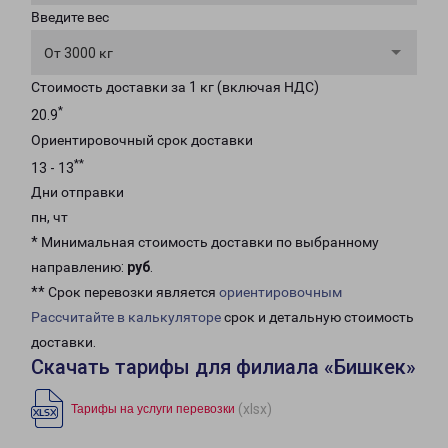
Введите вес
От 3000 кг
Стоимость доставки за 1 кг (включая НДС)
*
20.9
Ориентировочный срок доставки
**
13 - 13
Дни отправки
пн, чт
* Минимальная стоимость доставки по выбранному
направлению:
руб
.
** Срок перевозки является
ориентировочным
Рассчитайте в калькуляторе
срок и детальную стоимость
доставки.
Скачать тарифы для филиала «Бишкек»
(xlsx)
Тарифы на услуги перевозки