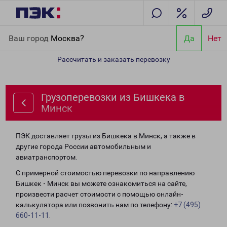
Главная
Направления
Грузоперевозки из Бишкека в Минск
Ваш город
Москва?
Да
Нет
Рассчитать и заказать перевозку
Грузоперевозки из Бишкека в
Минск
ПЭК доставляет грузы из Бишкека в Минск, а также в
другие города России автомобильным и
авиатранспортом.
С примерной стоимостью перевозки по направлению
Бишкек - Минск вы можете ознакомиться на сайте,
произвести расчет стоимости с помощью онлайн-
калькулятора или позвонить нам по телефону:
+7 (495)
660-11-11
.