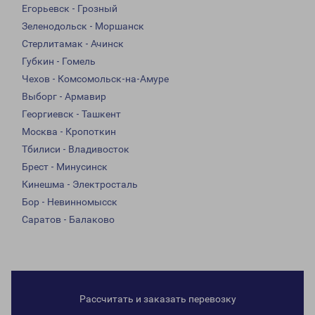
Егорьевск - Грозный
Зеленодольск - Моршанск
Стерлитамак - Ачинск
Губкин - Гомель
Чехов - Комсомольск-на-Амуре
Выборг - Армавир
Георгиевск - Ташкент
Москва - Кропоткин
Тбилиси - Владивосток
Брест - Минусинск
Кинешма - Электросталь
Бор - Невинномысск
Саратов - Балаково
Рассчитать и заказать перевозку