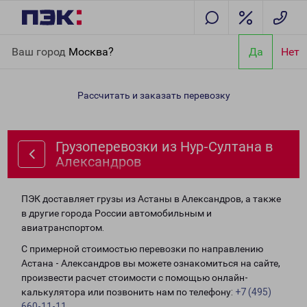
Главная
Направления
Грузоперевозки из Нур-Султана в
Ваш город
Москва?
Да
Нет
Александров
Рассчитать и заказать перевозку
Грузоперевозки из Нур-Султана в
Александров
ПЭК доставляет грузы из Астаны в Александров, а также
в другие города России автомобильным и
авиатранспортом.
С примерной стоимостью перевозки по направлению
Астана - Александров вы можете ознакомиться на сайте,
произвести расчет стоимости с помощью онлайн-
калькулятора или позвонить нам по телефону:
+7 (495)
660-11-11
.