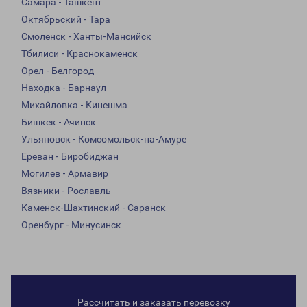
Самара - Ташкент
Октябрьский - Тара
Смоленск - Ханты-Мансийск
Тбилиси - Краснокаменск
Орел - Белгород
Находка - Барнаул
Михайловка - Кинешма
Бишкек - Ачинск
Ульяновск - Комсомольск-на-Амуре
Ереван - Биробиджан
Могилев - Армавир
Вязники - Рославль
Каменск-Шахтинский - Саранск
Оренбург - Минусинск
Рассчитать и заказать перевозку