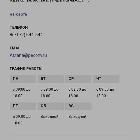
Казахстан, Астана, улица Жанажол, 19
на карте
ТЕЛЕФОН
8(7172) 644-644
EMAIL
Astana@pecom.ru
ГРАФИК РАБОТЫ
с 09:00 до
с 09:00 до
с 09:00 до
с 09:00 до
18:00
18:00
18:00
18:00
с 09:00 до
Выходной
Выходной
18:00