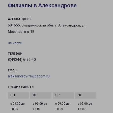
Филиалы в Александрове
АЛЕКСАНДРОВ
601655, Владимирская обл., г. Александров, ул.
Мосэнерго д. 1В
на карте
ТЕЛЕФОН
8(49244) 6-96-40
EMAIL
aleksandrov-fr@pecom.ru
ГРАФИК РАБОТЫ
с 09:00 до
с 09:00 до
с 09:00 до
с 09:00 до
18:00
18:00
18:00
18:00