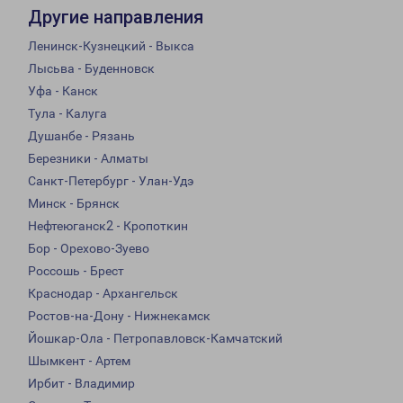
Другие направления
Ленинск-Кузнецкий - Выкса
Лысьва - Буденновск
Уфа - Канск
Тула - Калуга
Душанбе - Рязань
Березники - Алматы
Санкт-Петербург - Улан-Удэ
Минск - Брянск
Нефтеюганск2 - Кропоткин
Бор - Орехово-Зуево
Россошь - Брест
Краснодар - Архангельск
Ростов-на-Дону - Нижнекамск
Йошкар-Ола - Петропавловск-Камчатский
Шымкент - Артем
Ирбит - Владимир