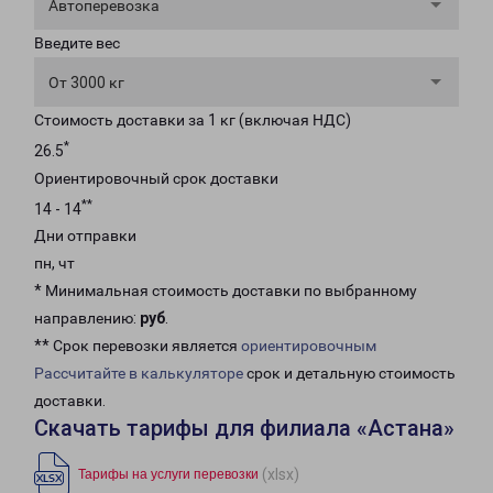
Автоперевозка
Введите вес
От 3000 кг
Стоимость доставки за 1 кг (включая НДС)
*
26.5
Ориентировочный срок доставки
**
14 - 14
Дни отправки
пн, чт
* Минимальная стоимость доставки по выбранному
направлению:
руб
.
** Срок перевозки является
ориентировочным
Рассчитайте в калькуляторе
срок и детальную стоимость
доставки.
Скачать тарифы для филиала «Астана»
(xlsx)
Тарифы на услуги перевозки