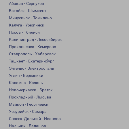
Абакан - Серпухов
Батайск - Шымкент
Минусинск - Томилино
Калуга - Урюпинск
Псков - Тбилиси
Калининград - Лесосибирск
Прокопьевск - Кемерово
Ставрополь - Хабаровск
Ташкент - Екатеринбург
Энгельс - Электросталь
Углич - Березники
Коломна - Казань
Новочеркасск - Братск
Прохладный - Лысьва
Майкоп - Георгиевск
Уссурийск - Самара
Спасск-Дальний - Иваново
Нальчик - Балашов