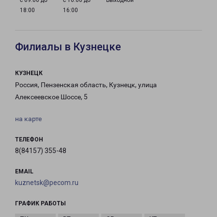
с 09:00 до
с 10:00 до
Выходной
18:00
16:00
Филиалы в Кузнецке
КУЗНЕЦК
Россия, Пензенская область, Кузнецк, улица
Алексеевское Шоссе, 5
на карте
ТЕЛЕФОН
8(84157) 355-48
EMAIL
kuznetsk@pecom.ru
ГРАФИК РАБОТЫ