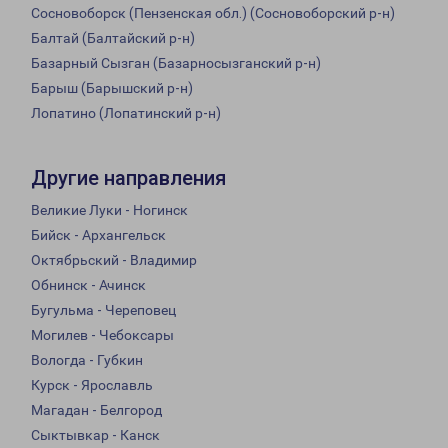
Сосновоборск (Пензенская обл.) (Сосновоборский р-н)
Балтай (Балтайский р-н)
Базарный Сызган (Базарносызганский р-н)
Барыш (Барышский р-н)
Лопатино (Лопатинский р-н)
Другие направления
Великие Луки - Ногинск
Бийск - Архангельск
Октябрьский - Владимир
Обнинск - Ачинск
Бугульма - Череповец
Могилев - Чебоксары
Вологда - Губкин
Курск - Ярославль
Магадан - Белгород
Сыктывкар - Канск