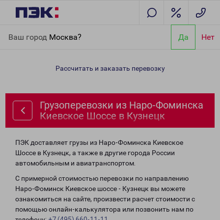
Главная
Направления
Грузоперевозки из Наро-Фоминска
Ваш город
Москва?
Да
Нет
Киевское Шоссе в Кузнецк
Рассчитать и заказать перевозку
Грузоперевозки из Наро-Фоминска
Киевское Шоссе в Кузнецк
ПЭК доставляет грузы из Наро-Фоминска Киевское
Шоссе в Кузнецк, а также в другие города России
автомобильным и авиатранспортом.
С примерной стоимостью перевозки по направлению
Наро-Фоминск Киевское шоссе - Кузнецк вы можете
ознакомиться на сайте, произвести расчет стоимости с
помощью онлайн-калькулятора или позвонить нам по
телефону:
+7 (495) 660-11-11
.