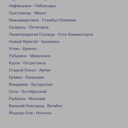
Нефтекамск - Чебоксары
Сыктывкар - Миасс
Нижневартовск - Стамбул Олимпик
Сызрань - Пятигорск
Ленинградская Станица - Усть-Каменогорск
Новый Уренгой - Урюпинск
Углич - Брянск
Рубцовск - Минусинск
Курск - Острогожск
Старый Оскол - Артем
Ереван - Камышин
Владимир - Бугуруслан
Сочи - Октябрьский
Рыбинск - Могилев
Великий Новгород - Витебск
Йошкар-Ола - Ногинск