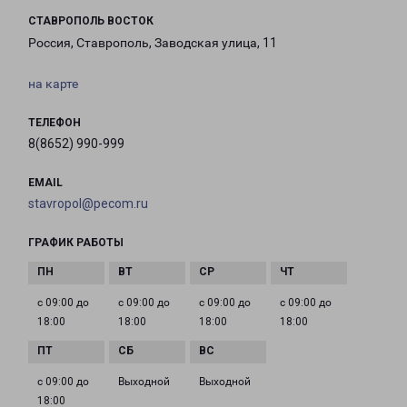
СТАВРОПОЛЬ ВОСТОК
Россия, Ставрополь, Заводская улица, 11
на карте
ТЕЛЕФОН
8(8652) 990-999
EMAIL
stavropol@pecom.ru
ГРАФИК РАБОТЫ
с 09:00 до
с 09:00 до
с 09:00 до
с 09:00 до
18:00
18:00
18:00
18:00
с 09:00 до
Выходной
Выходной
18:00