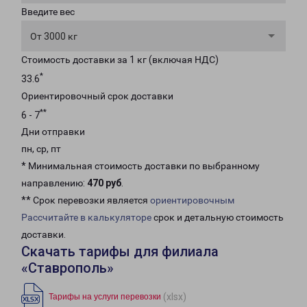
Введите вес
От 3000 кг
Стоимость доставки за 1 кг (включая НДС)
*
33.6
Ориентировочный срок доставки
**
6 - 7
Дни отправки
пн, ср, пт
* Минимальная стоимость доставки по выбранному
направлению:
470 руб
.
** Срок перевозки является
ориентировочным
Рассчитайте в калькуляторе
срок и детальную стоимость
доставки.
Скачать тарифы для филиала
«Ставрополь»
(xlsx)
Тарифы на услуги перевозки