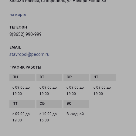
355035 Россия, Ставрополь, ул.Назара Енина 33
на карте
ТЕЛЕФОН
8(8652) 990-999
EMAIL
stavropol@pecom.ru
ГРАФИК РАБОТЫ
с 09:00 до
с 09:00 до
с 09:00 до
с 09:00 до
19:00
19:00
19:00
19:00
с 09:00 до
с 10:00 до
Выходной
19:00
16:00