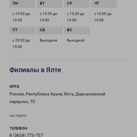
с 10:00 до
с 10:00 до
с 10:00 до
с 10:00 до
19:00
19:00
19:00
19:00
с 10:00 до
Выходной
Выходной
19:00
Филиалы в Ялте
ЯЛТА
Россия, Республика Крым, Ялта, Дарсановский
переулок, 10
на карте
ТЕЛЕФОН
8 (3654) 773-757