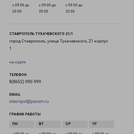
с 09:00 до
с 09:00 до
с 09:00 до
20:00
20:00
20:00
СТАВРОПОЛЬ ТУХАЧЕВСКОГО 21/1
город Ставрополь, улица Тухачевского, 21 корпус
1
на карте
ТЕЛЕФОН
8(8652) 990-999
EMAIL
stavropol@pecom.ru
ГРАФИК РАБОТЫ