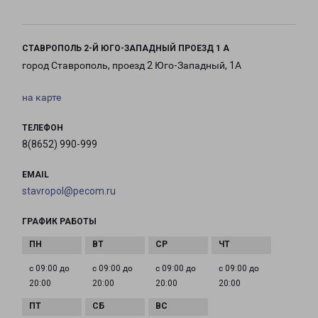
СТАВРОПОЛЬ 2-Й ЮГО-ЗАПАДНЫЙ ПРОЕЗД 1 А
город Ставрополь, проезд 2 Юго-Западный, 1А
на карте
ТЕЛЕФОН
8(8652) 990-999
EMAIL
stavropol@pecom.ru
ГРАФИК РАБОТЫ
с 09:00 до
с 09:00 до
с 09:00 до
с 09:00 до
20:00
20:00
20:00
20:00