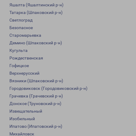
Яшалта (Яшалтинский р-н)
Татарка (Шпаковский р-н)
Светлоград
Безопасное
Старомарьевка
Демино (Шпаковский р-н)
Кугульта
Рождественская
Гофицкое
Верхнерусский
Вязники (Шпаковский р-н)
Городовиковск (Городовиковский р-н)
Грачевка (Грачевский р-н)
Донское (Труновский р-н)
Извещательный
Изобильный
Ипатово (Ипатовский р-н)
Михайловск