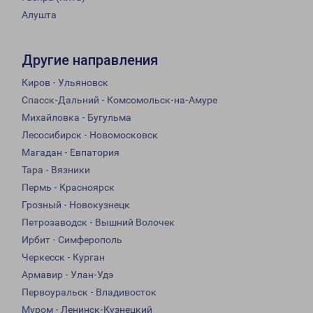
Алушта
Другие направления
Киров - Ульяновск
Спасск-Дальний - Комсомольск-на-Амуре
Михайловка - Бугульма
Лесосибирск - Новомосковск
Магадан - Евпатория
Тара - Вязники
Пермь - Красноярск
Грозный - Новокузнецк
Петрозаводск - Вышний Волочек
Ирбит - Симферополь
Черкесск - Курган
Армавир - Улан-Удэ
Первоуральск - Владивосток
Муром - Ленинск-Кузнецкий