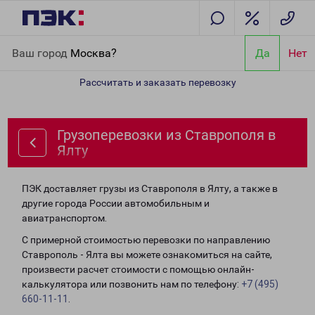
Главная
Направления
Грузоперевозки из Ставрополя в Ялту
Ваш город
Москва?
Да
Нет
Рассчитать и заказать перевозку
Грузоперевозки из Ставрополя в
Ялту
ПЭК доставляет грузы из Ставрополя в Ялту, а также в
другие города России автомобильным и
авиатранспортом.
С примерной стоимостью перевозки по направлению
Ставрополь - Ялта вы можете ознакомиться на сайте,
произвести расчет стоимости с помощью онлайн-
калькулятора или позвонить нам по телефону:
+7 (495)
660-11-11
.