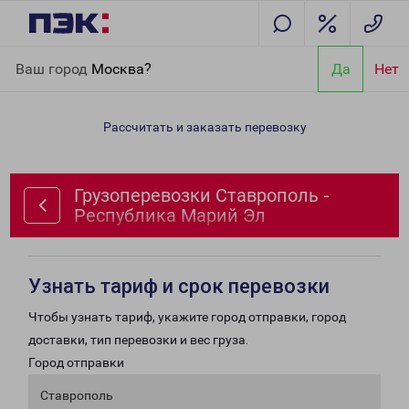
Главная
Направления
Грузоперевозки Ставрополь -
Ваш город
Москва?
Да
Нет
Республика Марий Эл
Рассчитать и заказать перевозку
Грузоперевозки Ставрополь -
Республика Марий Эл
Узнать тариф и срок перевозки
Чтобы узнать тариф, укажите город отправки, город
доставки, тип перевозки и вес груза.
Город отправки
Ставрополь