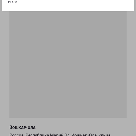
error
ЙОШКАР-ОЛА
Россия, Республика Марий Эл, Йошкар-Ола, улица