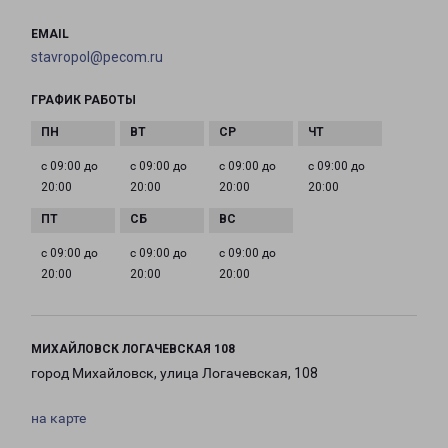
EMAIL
stavropol@pecom.ru
ГРАФИК РАБОТЫ
с 09:00 до
с 09:00 до
с 09:00 до
с 09:00 до
20:00
20:00
20:00
20:00
с 09:00 до
с 09:00 до
с 09:00 до
20:00
20:00
20:00
МИХАЙЛОВСК ЛОГАЧЕВСКАЯ 108
город Михайловск, улица Логачевская, 108
на карте