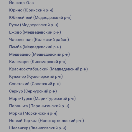
Йошкар-Ола
Юрино (Юринский р-н)
Юбилейный (Медведевский р-н)
Руэм (Медведевский р-н)
Ежово (Медведевский р-н)
Часовенная (Волжский район)
Пемба (Медведевский р-н)
Медведево (Медведевский р-н)
Килемары (Килемарский р-н)
Краснооктябрьский (Медведевский р-н)
Куженер (Куженерский р-н)
Советский (Советский р-н)
Сернур (Сернурский р-н)
Мари-Турек (Мари-Турекский р-н)
Параньга (Параньгинский р-н)
Морки (Моркинский р-н)
Новый Торъял (Новоторъяльский р-н)
Шелангер (Звениговский р-н)