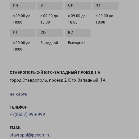
с 09:00 до
с 09:00 до
с 09:00 до
с 09:00 до
18:00
18:00
18:00
18:00
с 09:00 до
Выходной
Выходной
18:00
СТАВРОПОЛЬ 2-Й ЮГО-ЗАПАДНЫЙ ПРОЕЗД 1 А
город Ставрополь, проезд 2 Юго-Западный, 1А
на карте
ТЕЛЕФОН
+7(8652) 990-999
EMAIL
stavropol@pecom.ru