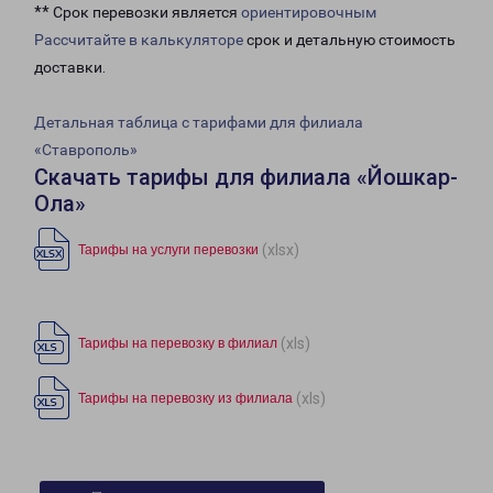
** Срок перевозки является
ориентировочным
Рассчитайте в калькуляторе
срок и детальную стоимость
доставки.
Детальная таблица с тарифами для филиала
«Ставрополь»
Скачать тарифы для филиала «Йошкар-
Ола»
(xlsx)
Тарифы на услуги перевозки
(xls)
Тарифы на перевозку в филиал
(xls)
Тарифы на перевозку из филиала