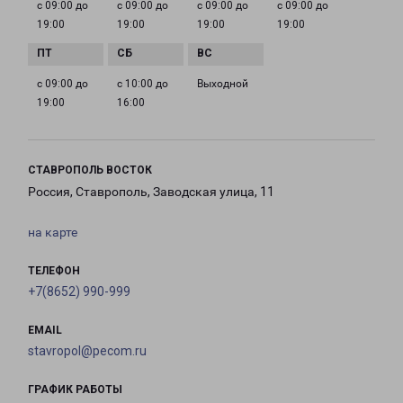
с 09:00 до
с 09:00 до
с 09:00 до
с 09:00 до
19:00
19:00
19:00
19:00
с 09:00 до
с 10:00 до
Выходной
19:00
16:00
СТАВРОПОЛЬ ВОСТОК
Россия, Ставрополь, Заводская улица, 11
на карте
ТЕЛЕФОН
+7(8652) 990-999
EMAIL
stavropol@pecom.ru
ГРАФИК РАБОТЫ