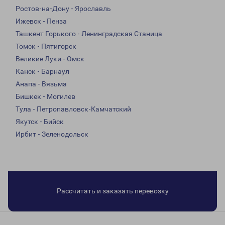
Ростов-на-Дону - Ярославль
Ижевск - Пенза
Ташкент Горького - Ленинградская Станица
Томск - Пятигорск
Великие Луки - Омск
Канск - Барнаул
Анапа - Вязьма
Бишкек - Могилев
Тула - Петропавловск-Камчатский
Якутск - Бийск
Ирбит - Зеленодольск
Рассчитать и заказать перевозку