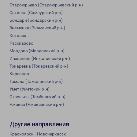
Староюрьево (Староюрьевский р-н)
Сатинка (Сампурский р-н)
Бондари (Бондарский р-н)
Знаменка (Знаменский р-н)
Котовск
Рассказово
Мордово (Мордовский р-н)
Инжавино (Инжавинский р-н)
Токаревка (Токаревский р-н)
Кирсанов
Тамала (Тамалинский р-н)
Умет (Уметский р-н)
Стрельцы (Тамбовский р-н)
Ржакса (Ржаксинский р-н)
Другие направления
Красноярск - Новочеркасск