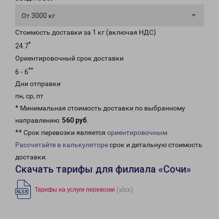
От 3000 кг
Стоимость доставки за 1 кг (включая НДС)
*
24.7
Ориентировочный срок доставки
**
6 - 6
Дни отправки
пн, ср, пт
* Минимальная стоимость доставки по выбранному
направлению:
560 руб
.
** Срок перевозки является
ориентировочным
Рассчитайте в калькуляторе
срок и детальную стоимость
доставки.
Скачать тарифы для филиала «Сочи»
(xlsx)
Тарифы на услуги перевозки