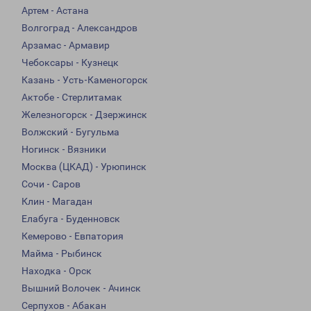
Артем - Астана
Волгоград - Александров
Арзамас - Армавир
Чебоксары - Кузнецк
Казань - Усть-Каменогорск
Актобе - Стерлитамак
Железногорск - Дзержинск
Волжский - Бугульма
Ногинск - Вязники
Москва (ЦКАД) - Урюпинск
Сочи - Саров
Клин - Магадан
Елабуга - Буденновск
Кемерово - Евпатория
Майма - Рыбинск
Находка - Орск
Вышний Волочек - Ачинск
Серпухов - Абакан