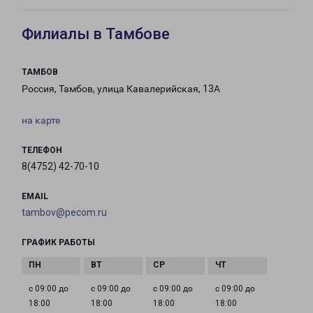
Филиалы в Тамбове
ТАМБОВ
Россия, Тамбов, улица Кавалерийская, 13А
на карте
ТЕЛЕФОН
8(4752) 42-70-10
EMAIL
tambov@pecom.ru
ГРАФИК РАБОТЫ
с 09:00 до
с 09:00 до
с 09:00 до
с 09:00 до
18:00
18:00
18:00
18:00