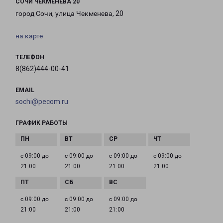
СОЧИ ЧЕКМЕНЕВА 20
город Сочи, улица Чекменева, 20
на карте
ТЕЛЕФОН
8(862)444-00-41
EMAIL
sochi@pecom.ru
ГРАФИК РАБОТЫ
с 09:00 до
с 09:00 до
с 09:00 до
с 09:00 до
21:00
21:00
21:00
21:00
с 09:00 до
с 09:00 до
с 09:00 до
21:00
21:00
21:00