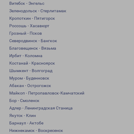
Витебск - Энгельс
Зеленодольск - Стерлитамак
Кропоткин - Пятигорск
Россошь - Хасавюрт
Грозный - Псков
Северодвинск - Бангкок
Благовещенск - Вязьма
Ирбит - Коломна
Костанай - Красноярск
Шымкент - Волгоград
Муром - Буденновск
Абакан - Острогожск
Майкоп - Петропавловск-Камчатский
Бор - Смоленск
Адлер - Ленинградская Станица
Якутск - Клин
Барнаул - Актобе
Нижнекамск - Воскресенск