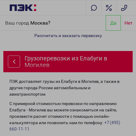
Главная
Направления
Грузоперевозки из Елабуги в Могилев
Ваш город
Москва?
Да
Нет
Рассчитать и заказать перевозку
Грузоперевозки из Елабуги в
Могилев
ПЭК доставляет грузы из Елабуги в Могилев, а также в
другие города России автомобильным и
авиатранспортом.
С примерной стоимостью перевозки по направлению
Елабуга - Могилев вы можете ознакомиться на сайте,
произвести расчет стоимости с помощью онлайн-
калькулятора или позвонить нам по телефону:
+7 (495)
660-11-11
.