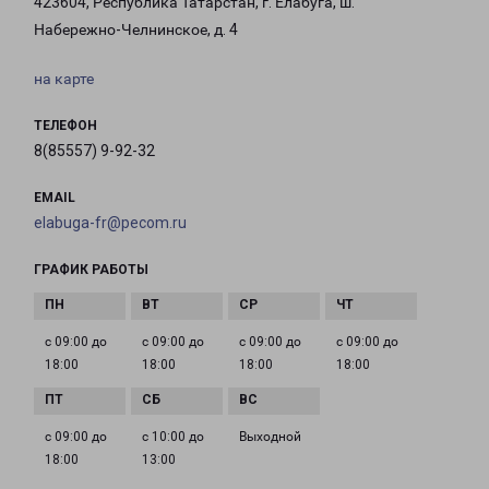
423604, Республика Татарстан, г. Елабуга, ш.
Набережно-Челнинское, д. 4
на карте
ТЕЛЕФОН
8(85557) 9-92-32
EMAIL
elabuga-fr@pecom.ru
ГРАФИК РАБОТЫ
с 09:00 до
с 09:00 до
с 09:00 до
с 09:00 до
18:00
18:00
18:00
18:00
с 09:00 до
с 10:00 до
Выходной
18:00
13:00