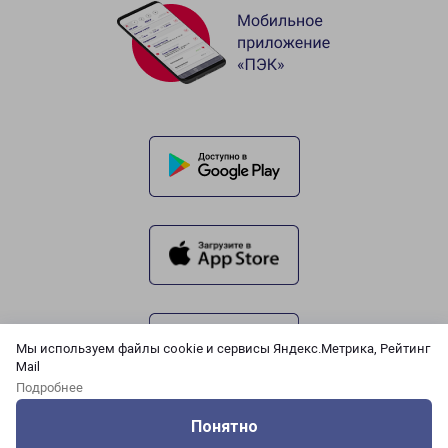
Мы используем файлы cookie и сервисы Яндекс.Метрика, Рейтинг
Mail
Подробнее
Понятно
Оцените нашу работу