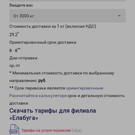
Введите вес
От 3000 кг
Стоимость доставки за 1 кг (включая НДС)
*
29.2
Ориентировочный срок доставки
**
8 - 8
Дни отправки
ср, пт
* Минимальная стоимость доставки по выбранному
направлению:
руб
.
** Срок перевозки является
ориентировочным
Рассчитайте в калькуляторе
срок и детальную стоимость
доставки.
Скачать тарифы для филиала
«Елабуга»
(xlsx)
Тарифы на услуги перевозки