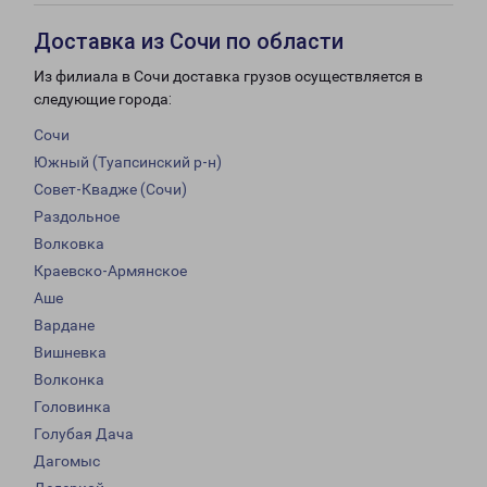
Доставка из Сочи по области
Из филиала в Сочи доставка грузов осуществляется в
следующие города:
Сочи
Южный (Туапсинский р-н)
Совет-Квадже (Сочи)
Раздольное
Волковка
Краевско-Армянское
Аше
Вардане
Вишневка
Волконка
Головинка
Голубая Дача
Дагомыс