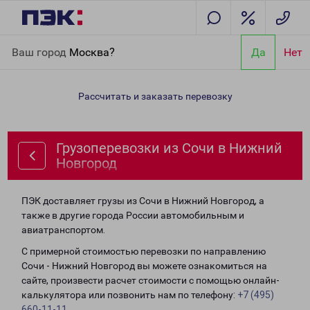
Главная
Направления
Грузоперевозки из Сочи в Нижний
Ваш город
Москва?
Да
Нет
Новгород
Рассчитать и заказать перевозку
Грузоперевозки из Сочи в Нижний
Новгород
ПЭК доставляет грузы из Сочи в Нижний Новгород, а
также в другие города России автомобильным и
авиатранспортом.
С примерной стоимостью перевозки по направлению
Сочи - Нижний Новгород вы можете ознакомиться на
сайте, произвести расчет стоимости с помощью онлайн-
калькулятора или позвонить нам по телефону:
+7 (495)
660-11-11
.