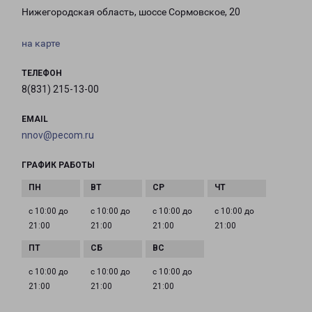
Нижегородская область, шоссе Сормовское, 20
на карте
ТЕЛЕФОН
8(831) 215-13-00
EMAIL
nnov@pecom.ru
ГРАФИК РАБОТЫ
с 10:00 до
с 10:00 до
с 10:00 до
с 10:00 до
21:00
21:00
21:00
21:00
с 10:00 до
с 10:00 до
с 10:00 до
21:00
21:00
21:00