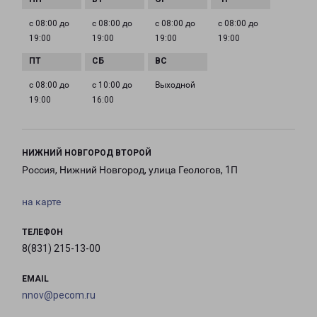
с 08:00 до
с 08:00 до
с 08:00 до
с 08:00 до
19:00
19:00
19:00
19:00
с 08:00 до
с 10:00 до
Выходной
19:00
16:00
НИЖНИЙ НОВГОРОД ВТОРОЙ
Россия, Нижний Новгород, улица Геологов, 1П
на карте
ТЕЛЕФОН
8(831) 215-13-00
EMAIL
nnov@pecom.ru