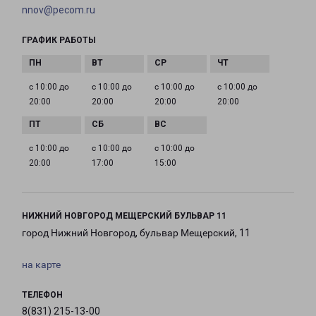
nnov@pecom.ru
ГРАФИК РАБОТЫ
с 10:00 до
с 10:00 до
с 10:00 до
с 10:00 до
20:00
20:00
20:00
20:00
с 10:00 до
с 10:00 до
с 10:00 до
20:00
17:00
15:00
НИЖНИЙ НОВГОРОД МЕЩЕРСКИЙ БУЛЬВАР 11
город Нижний Новгород, бульвар Мещерский, 11
на карте
ТЕЛЕФОН
8(831) 215-13-00