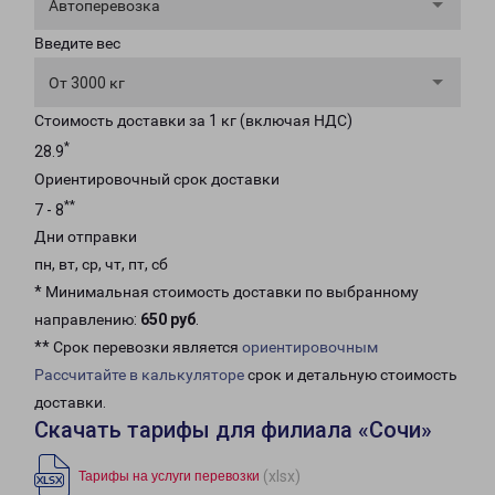
Автоперевозка
Введите вес
От 3000 кг
Стоимость доставки за 1 кг (включая НДС)
*
28.9
Ориентировочный срок доставки
**
7 - 8
Дни отправки
пн, вт, ср, чт, пт, сб
* Минимальная стоимость доставки по выбранному
направлению:
650 руб
.
** Срок перевозки является
ориентировочным
Рассчитайте в калькуляторе
срок и детальную стоимость
доставки.
Скачать тарифы для филиала «Сочи»
(xlsx)
Тарифы на услуги перевозки