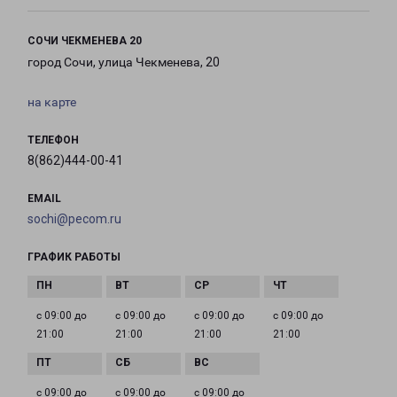
СОЧИ ЧЕКМЕНЕВА 20
город Сочи, улица Чекменева, 20
на карте
ТЕЛЕФОН
8(862)444-00-41
EMAIL
sochi@pecom.ru
ГРАФИК РАБОТЫ
с 09:00 до
с 09:00 до
с 09:00 до
с 09:00 до
21:00
21:00
21:00
21:00
с 09:00 до
с 09:00 до
с 09:00 до