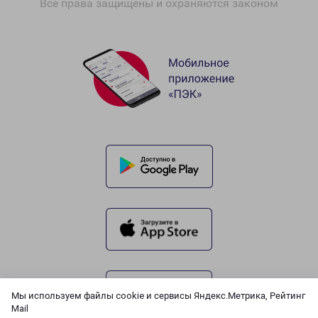
Все права защищены и охраняются законом
Мы используем файлы cookie и сервисы Яндекс.Метрика, Рейтинг
Mail