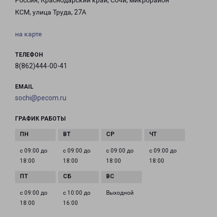
Россия, Краснодарский край, Сочи, микрорайон
КСМ, улица Труда, 27А
на карте
ТЕЛЕФОН
8(862)444-00-41
EMAIL
sochi@pecom.ru
ГРАФИК РАБОТЫ
с 09:00 до
с 09:00 до
с 09:00 до
с 09:00 до
18:00
18:00
18:00
18:00
с 09:00 до
с 10:00 до
Выходной
18:00
16:00