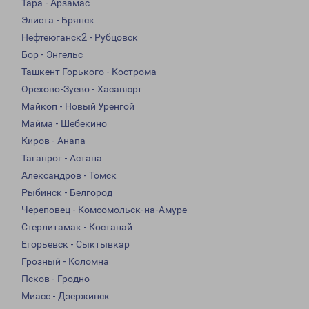
Тара - Арзамас
Элиста - Брянск
Нефтеюганск2 - Рубцовск
Бор - Энгельс
Ташкент Горького - Кострома
Орехово-Зуево - Хасавюрт
Майкоп - Новый Уренгой
Майма - Шебекино
Киров - Анапа
Таганрог - Астана
Александров - Томск
Рыбинск - Белгород
Череповец - Комсомольск-на-Амуре
Стерлитамак - Костанай
Егорьевск - Сыктывкар
Грозный - Коломна
Псков - Гродно
Миасс - Дзержинск