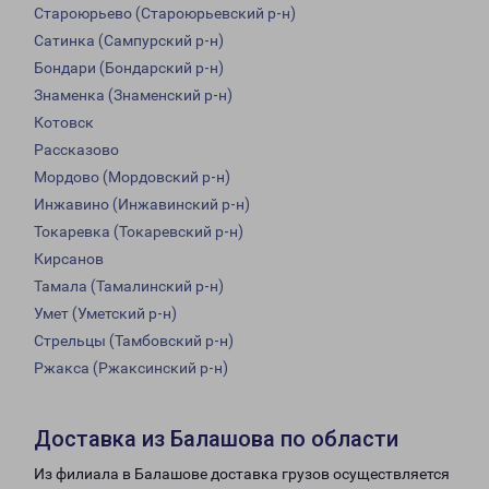
Староюрьево (Староюрьевский р-н)
Сатинка (Сампурский р-н)
Бондари (Бондарский р-н)
Знаменка (Знаменский р-н)
Котовск
Рассказово
Мордово (Мордовский р-н)
Инжавино (Инжавинский р-н)
Токаревка (Токаревский р-н)
Кирсанов
Тамала (Тамалинский р-н)
Умет (Уметский р-н)
Стрельцы (Тамбовский р-н)
Ржакса (Ржаксинский р-н)
Доставка из Балашова по области
Из филиала в Балашове доставка грузов осуществляется