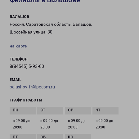
БАЛАШОВ
Россия, Саратовская область, Балашов,
Шоссейная улица, 30
на карте
ТЕЛЕФОН
8(84545) 5-93-00
EMAIL
balashov-fr@pecom.ru
ГРАФИК РАБОТЫ
с 09:00 до
с 09:00 до
с 09:00 до
с 09:00 до
20:00
20:00
20:00
20:00