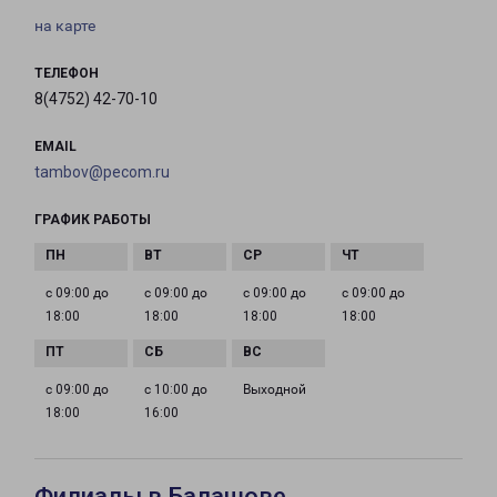
на карте
ТЕЛЕФОН
8(4752) 42-70-10
EMAIL
tambov@pecom.ru
ГРАФИК РАБОТЫ
с 09:00 до
с 09:00 до
с 09:00 до
с 09:00 до
18:00
18:00
18:00
18:00
с 09:00 до
с 10:00 до
Выходной
18:00
16:00
Филиалы в Балашове