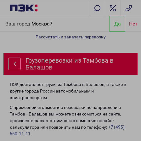
Главная
Направления
Грузоперевозки из Тамбова в Балашов
Ваш город
Москва?
Да
Нет
Рассчитать и заказать перевозку
Грузоперевозки из Тамбова в
Балашов
ПЭК доставляет грузы из Тамбова в Балашов, а также в
другие города России автомобильным и
авиатранспортом.
С примерной стоимостью перевозки по направлению
Тамбов - Балашов вы можете ознакомиться на сайте,
произвести расчет стоимости с помощью онлайн-
калькулятора или позвонить нам по телефону:
+7 (495)
660-11-11
.