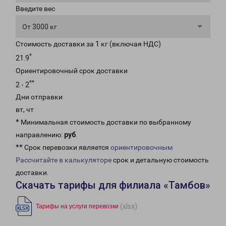
Введите вес
От 3000 кг
Стоимость доставки за 1 кг (включая НДС)
*
21.9
Ориентировочный срок доставки
**
2 - 2
Дни отправки
вт, чт
* Минимальная стоимость доставки по выбранному
направлению:
руб
.
** Срок перевозки является
ориентировочным
Рассчитайте в калькуляторе
срок и детальную стоимость
доставки.
Скачать тарифы для филиала «Тамбов»
(xlsx)
Тарифы на услуги перевозки