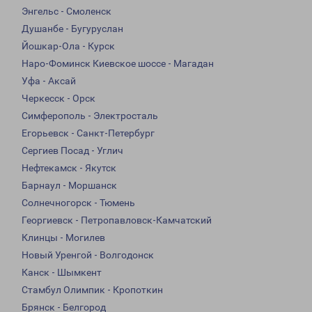
Энгельс - Смоленск
Душанбе - Бугуруслан
Йошкар-Ола - Курск
Наро-Фоминск Киевское шоссе - Магадан
Уфа - Аксай
Черкесск - Орск
Симферополь - Электросталь
Егорьевск - Санкт-Петербург
Сергиев Посад - Углич
Нефтекамск - Якутск
Барнаул - Моршанск
Солнечногорск - Тюмень
Георгиевск - Петропавловск-Камчатский
Клинцы - Могилев
Новый Уренгой - Волгодонск
Канск - Шымкент
Стамбул Олимпик - Кропоткин
Брянск - Белгород