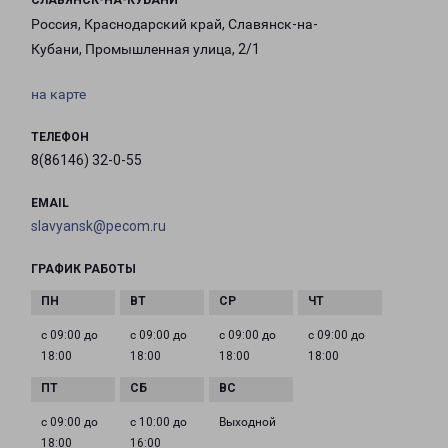
СЛАВЯНСК-НА-КУБАНИ
Россия, Краснодарский край, Славянск-на-
Кубани, Промышленная улица, 2/1
на карте
ТЕЛЕФОН
8(86146) 32-0-55
EMAIL
slavyansk@pecom.ru
ГРАФИК РАБОТЫ
с 09:00 до
с 09:00 до
с 09:00 до
с 09:00 до
18:00
18:00
18:00
18:00
с 09:00 до
с 10:00 до
Выходной
18:00
16:00