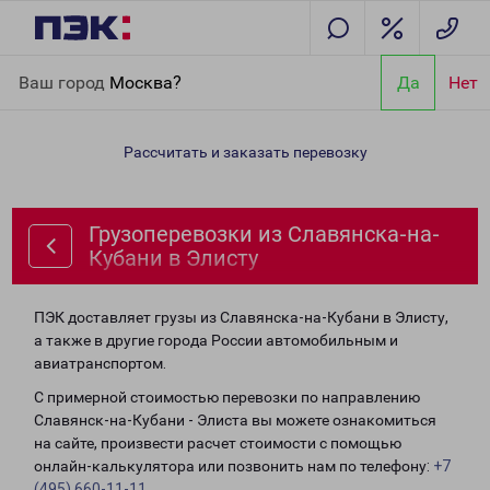
Главная
Направления
Грузоперевозки из Славянска-на-
Ваш город
Москва?
Да
Нет
Кубани в Элисту
Рассчитать и заказать перевозку
Грузоперевозки из Славянска-на-
Кубани в Элисту
ПЭК доставляет грузы из Славянска-на-Кубани в Элисту,
а также в другие города России автомобильным и
авиатранспортом.
С примерной стоимостью перевозки по направлению
Славянск-на-Кубани - Элиста вы можете ознакомиться
на сайте, произвести расчет стоимости с помощью
онлайн-калькулятора или позвонить нам по телефону:
+7
(495) 660-11-11
.