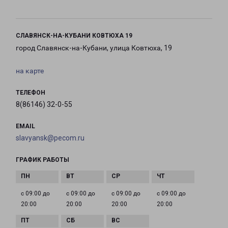
СЛАВЯНСК-НА-КУБАНИ КОВТЮХА 19
город Славянск-на-Кубани, улица Ковтюха, 19
на карте
ТЕЛЕФОН
8(86146) 32-0-55
EMAIL
slavyansk@pecom.ru
ГРАФИК РАБОТЫ
с 09:00 до
с 09:00 до
с 09:00 до
с 09:00 до
20:00
20:00
20:00
20:00