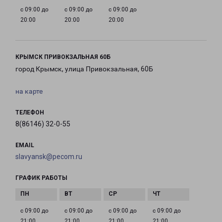
с 09:00 до
с 09:00 до
с 09:00 до
20:00
20:00
20:00
КРЫМСК ПРИВОКЗАЛЬНАЯ 60Б
город Крымск, улица Привокзальная, 60Б
на карте
ТЕЛЕФОН
8(86146) 32-0-55
EMAIL
slavyansk@pecom.ru
ГРАФИК РАБОТЫ
с 09:00 до
с 09:00 до
с 09:00 до
с 09:00 до
21:00
21:00
21:00
21:00