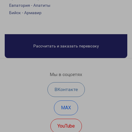
Евпатория - Апатиты
Бийск - Армавир
Рассчитать и заказать перевозку
Мы в соцсетях
ВКонтакте
MAX
YouTube