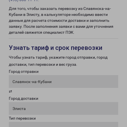
Для того, чтобы заказать перевозку из Славянска-на-
Кубани в Элисту, в калькуляторе необходимо ввести
данные для расчета стоимости доставки и заполнить
заявку. После заполнения заявки с вами для уточнения
деталей свяжется специалист ПЭК.
Узнать тариф и срок перевозки
Чтобы узнать тариф, укажите город отправки, город
доставки, тип перевозки и вес груза.
Город отправки
Славянск-на-Кубани
⇄
Город доставки
Элиста
Тип перевозки