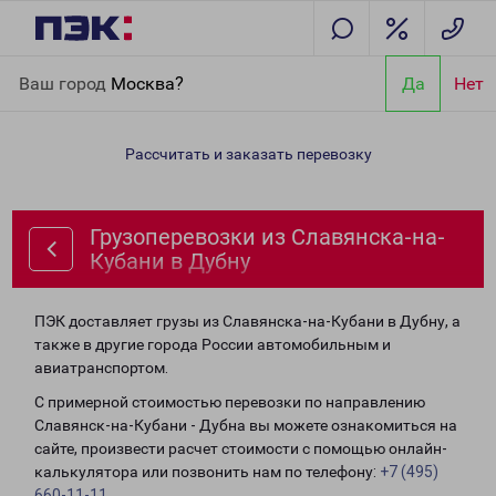
Главная
Направления
Грузоперевозки из Славянска-на-
Ваш город
Москва?
Да
Нет
Кубани в Дубну
Рассчитать и заказать перевозку
Грузоперевозки из Славянска-на-
Кубани в Дубну
ПЭК доставляет грузы из Славянска-на-Кубани в Дубну, а
также в другие города России автомобильным и
авиатранспортом.
С примерной стоимостью перевозки по направлению
Славянск-на-Кубани - Дубна вы можете ознакомиться на
сайте, произвести расчет стоимости с помощью онлайн-
калькулятора или позвонить нам по телефону:
+7 (495)
660-11-11
.