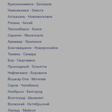
Краснокаменск - Балашов
Нижнекамск - Элиста
Астрахань - Новомосковск
Рязань - Аксай
Лесосибирск - Канск
Саранск - Махачкала
Армавир - Урюпинск
Благовещенск - Новороссийск
Тюмень - Самара
Бор - Георгиевск
Прохладный - Тольятти
Нефтекамск - Боровичи
Йошкар-Ола - Могилев
Саров - Челябинск
Ноябрьск - Белгород
Волгоград - Шымкент
Волжский - Октябрьский
Липецк - Майкоп