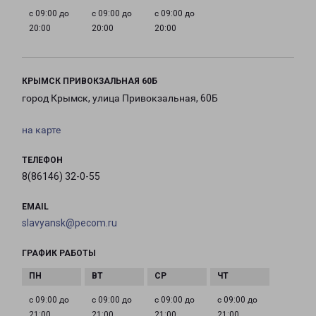
с 09:00 до
с 09:00 до
с 09:00 до
20:00
20:00
20:00
КРЫМСК ПРИВОКЗАЛЬНАЯ 60Б
город Крымск, улица Привокзальная, 60Б
на карте
ТЕЛЕФОН
8(86146) 32-0-55
EMAIL
slavyansk@pecom.ru
ГРАФИК РАБОТЫ
с 09:00 до
с 09:00 до
с 09:00 до
с 09:00 до
21:00
21:00
21:00
21:00