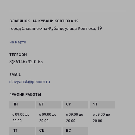
СЛАВЯНСК-НА-КУБАНИ КОВТЮХА 19
город Славянск-на-Кубани, улица Ковтюха, 19
на карте
ТЕЛЕФОН
8(86146) 32-0-55
EMAIL
slavyansk@pecom.ru
ГРАФИК РАБОТЫ
с 09:00 до
с 09:00 до
с 09:00 до
с 09:00 до
20:00
20:00
20:00
20:00