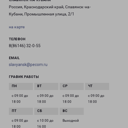
СЛАВЯНСК-НА-КУБАНИ
Россия, Краснодарский край, Славянск-на-
Кубани, Промышленная улица, 2/1
на карте
ТЕЛЕФОН
8(86146) 32-0-55
EMAIL
slavyansk@pecom.ru
ГРАФИК РАБОТЫ
с 09:00 до
с 09:00 до
с 09:00 до
с 09:00 до
18:00
18:00
18:00
18:00
с 09:00 до
с 10:00 до
Выходной
18:00
16:00