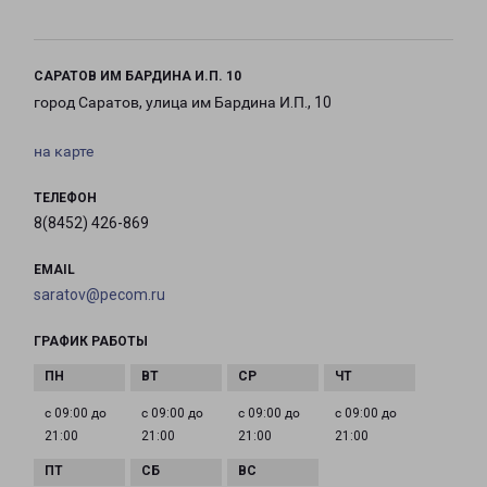
САРАТОВ ИМ БАРДИНА И.П. 10
город Саратов, улица им Бардина И.П., 10
на карте
ТЕЛЕФОН
8(8452) 426-869
EMAIL
saratov@pecom.ru
ГРАФИК РАБОТЫ
с 09:00 до
с 09:00 до
с 09:00 до
с 09:00 до
21:00
21:00
21:00
21:00