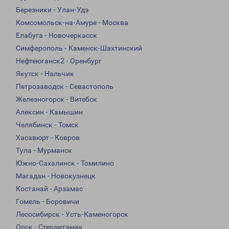
Березники - Улан-Удэ
Комсомольск-на-Амуре - Москва
Елабуга - Новочеркасск
Симферополь - Каменск-Шахтинский
Нефтеюганск2 - Оренбург
Якутск - Нальчик
Петрозаводск - Севастополь
Железногорск - Витебск
Алексин - Камышин
Челябинск - Томск
Хасавюрт - Ковров
Тула - Мурманск
Южно-Сахалинск - Томилино
Магадан - Новокузнецк
Костанай - Арзамас
Гомель - Боровичи
Лесосибирск - Усть-Каменогорск
Орск - Стерлитамак