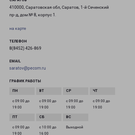
САРАТОВ
410000, Саратовская обл, Саратов, 1-й Сеченский
пр-д, дом № 8, корпус 1.
на карте
ТЕЛЕФОН
8(8452) 426-869
EMAIL
saratov@pecom.ru
ГРАФИК РАБОТЫ
с 09:00 до
с 09:00 до
с 09:00 до
с 09:00 до
19:00
19:00
19:00
19:00
с 09:00 до
с 10:00 до
Выходной
19:00
16:00