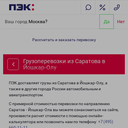
Главная
Направления
Грузоперевозки из Саратова в
Ваш город
Москва?
Да
Нет
Йошкар-Олу
Рассчитать и заказать перевозку
Грузоперевозки из Саратова в
Йошкар-Олу
ПЭК доставляет грузы из Саратова в Йошкар-Олу, а
также в другие города России автомобильным и
авиатранспортом.
С примерной стоимостью перевозки по направлению
Саратов - Йошкар-Ола вы можете ознакомиться на сайте,
произвести расчет стоимости с помощью онлайн-
калькулятора или позвонить нам по телефону:
+7 (495)
660-11-11
.