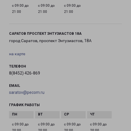
с 09:00 до
с 09:00 до
с 09:00 до
21:00
21:00
21:00
САРАТОВ ПРОСПЕКТ ЭНТУЗИАСТОВ 18А
город Саратов, проспект Энтузиастов, 18А
на карте
ТЕЛЕФОН
8(8452) 426-869
EMAIL
saratov@pecom.ru
ГРАФИК РАБОТЫ
с 09:00 до
с 09:00 до
с 09:00 до
с 09:00 до
20:00
20:00
20:00
20:00