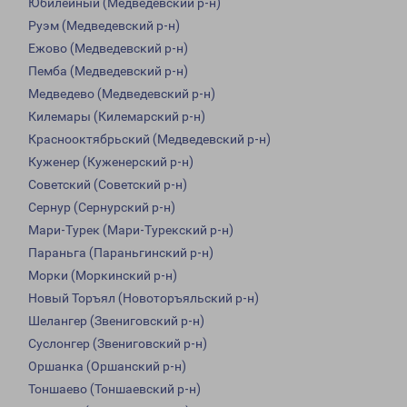
Юбилейный (Медведевский р-н)
Руэм (Медведевский р-н)
Ежово (Медведевский р-н)
Пемба (Медведевский р-н)
Медведево (Медведевский р-н)
Килемары (Килемарский р-н)
Краснооктябрьский (Медведевский р-н)
Куженер (Куженерский р-н)
Советский (Советский р-н)
Сернур (Сернурский р-н)
Мари-Турек (Мари-Турекский р-н)
Параньга (Параньгинский р-н)
Морки (Моркинский р-н)
Новый Торъял (Новоторъяльский р-н)
Шелангер (Звениговский р-н)
Суслонгер (Звениговский р-н)
Оршанка (Оршанский р-н)
Тоншаево (Тоншаевский р-н)