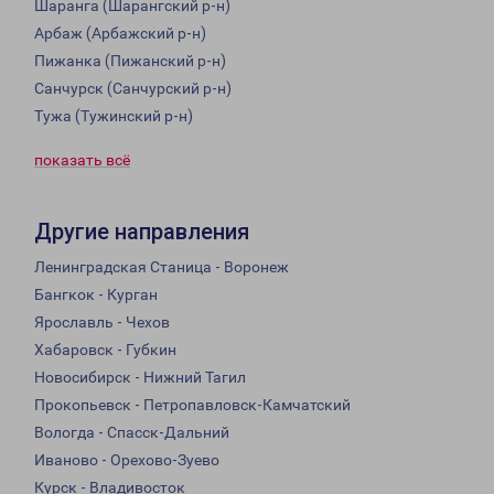
Шаранга (Шарангский р-н)
Арбаж (Арбажский р-н)
Пижанка (Пижанский р-н)
Санчурск (Санчурский р-н)
Тужа (Тужинский р-н)
показать всё
Другие направления
Ленинградская Станица - Воронеж
Бангкок - Курган
Ярославль - Чехов
Хабаровск - Губкин
Новосибирск - Нижний Тагил
Прокопьевск - Петропавловск-Камчатский
Вологда - Спасск-Дальний
Иваново - Орехово-Зуево
Курск - Владивосток