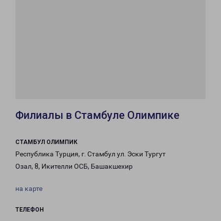
Филиалы в Стамбуле Олимпике
СТАМБУЛ ОЛИМПИК
Республика Турция, г. Стамбул ул. Эски Тургут
Озал, 8, Икителли ОСБ, Башакшехир
на карте
ТЕЛЕФОН