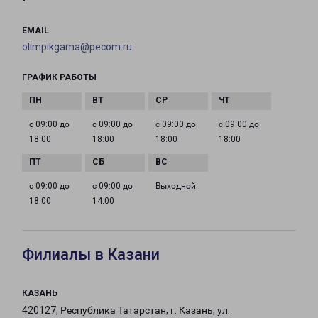
-
EMAIL
olimpikgama@pecom.ru
ГРАФИК РАБОТЫ
с 09:00 до
с 09:00 до
с 09:00 до
с 09:00 до
18:00
18:00
18:00
18:00
с 09:00 до
с 09:00 до
Выходной
18:00
14:00
Филиалы в Казани
КАЗАНЬ
420127, Республика Татарстан, г. Казань, ул.