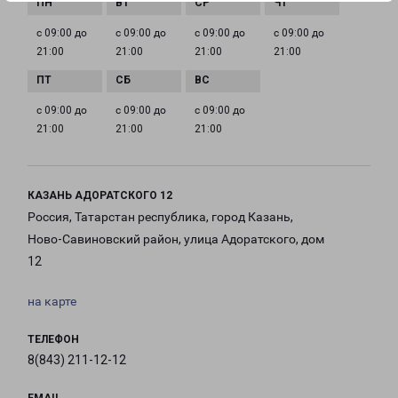
с 09:00 до
с 09:00 до
с 09:00 до
с 09:00 до
21:00
21:00
21:00
21:00
с 09:00 до
с 09:00 до
с 09:00 до
21:00
21:00
21:00
КАЗАНЬ АДОРАТСКОГО 12
Россия, Татарстан республика, город Казань,
Ново-Савиновский район, улица Адоратского, дом
12
на карте
ТЕЛЕФОН
8(843) 211-12-12