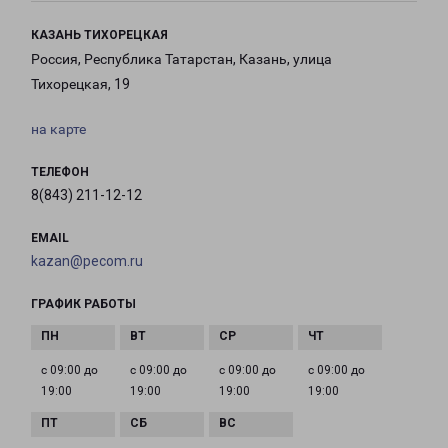
КАЗАНЬ ТИХОРЕЦКАЯ
Россия, Республика Татарстан, Казань, улица
Тихорецкая, 19
на карте
ТЕЛЕФОН
8(843) 211-12-12
EMAIL
kazan@pecom.ru
ГРАФИК РАБОТЫ
с 09:00 до
с 09:00 до
с 09:00 до
с 09:00 до
19:00
19:00
19:00
19:00