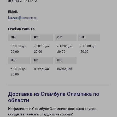
8(843) 211-12-12
EMAIL
kazan@pecom.ru
ГРАФИК РАБОТЫ
с 10:00 до
с 10:00 до
с 10:00 до
с 10:00 до
20:00
20:00
20:00
20:00
с 10:00 до
Выходной
Выходной
20:00
Доставка из Стамбула Олимпика по
области
Из филиала в Стамбуле Олимпике доставка грузов
осуществляется в следующие города: