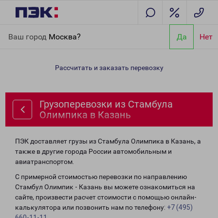
Главная
Направления
Грузоперевозки из Стамбула
Ваш город
Москва?
Да
Нет
Олимпика в Казань
Рассчитать и заказать перевозку
Грузоперевозки из Стамбула
Олимпика в Казань
ПЭК доставляет грузы из Стамбула Олимпика в Казань, а
также в другие города России автомобильным и
авиатранспортом.
С примерной стоимостью перевозки по направлению
Стамбул Олимпик - Казань вы можете ознакомиться на
сайте, произвести расчет стоимости с помощью онлайн-
калькулятора или позвонить нам по телефону:
+7 (495)
660-11-11
.