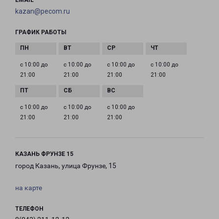
EMAIL
kazan@pecom.ru
ГРАФИК РАБОТЫ
с 10:00 до
с 10:00 до
с 10:00 до
с 10:00 до
21:00
21:00
21:00
21:00
с 10:00 до
с 10:00 до
с 10:00 до
21:00
21:00
21:00
КАЗАНЬ ФРУНЗЕ 15
город Казань, улица Фрунзе, 15
на карте
ТЕЛЕФОН