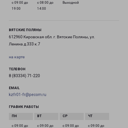
с 09:00 до
с 08:00 до
Выходной
19:00
14:00
ВЯТСКИЕ ПОЛЯНЫ
612960 Кировская обл. г. Вятские Поляны, ул.
Ленина д.333 к.7
на карте
ТЕЛЕФОН
8 (83334) 71-220
EMAIL
kzfr01-fr@pecom.ru
ГРАФИК РАБОТЫ
с 09:00 до
с 09:00 до
с 09:00 до
с 09:00 до