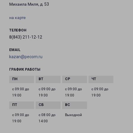
Михаила Миля, д. 53
на карте
ТЕЛЕФОН
8(843) 211-12-12
EMAIL
kazan@pecom.ru
ГРАФИК РАБОТЫ
с 09:00 до
с 09:00 до
с 09:00 до
с 09:00 до
19:00
19:00
19:00
19:00
с 09:00 до
с 08:00 до
Выходной
19:00
14:00