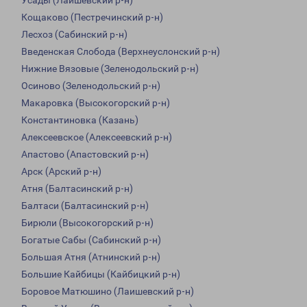
Усады (Лаишевский р-н)
Кощаково (Пестречинский р-н)
Лесхоз (Сабинский р-н)
Введенская Слобода (Верхнеуслонский р-н)
Нижние Вязовые (Зеленодольский р-н)
Осиново (Зеленодольский р-н)
Макаровка (Высокогорский р-н)
Константиновка (Казань)
Алексеевское (Алексеевский р-н)
Апастово (Апастовский р-н)
Арск (Арский р-н)
Атня (Балтасинский р-н)
Балтаси (Балтасинский р-н)
Бирюли (Высокогорский р-н)
Богатые Сабы (Сабинский р-н)
Большая Атня (Атнинский р-н)
Большие Кайбицы (Кайбицкий р-н)
Боровое Матюшино (Лаишевский р-н)