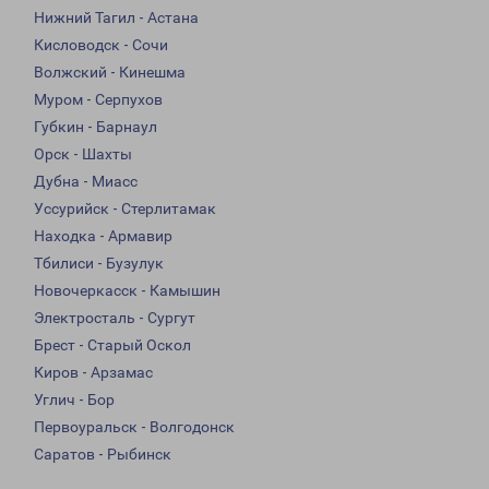
Нижний Тагил - Астана
Кисловодск - Сочи
Волжский - Кинешма
Муром - Серпухов
Губкин - Барнаул
Орск - Шахты
Дубна - Миасс
Уссурийск - Стерлитамак
Находка - Армавир
Тбилиси - Бузулук
Новочеркасск - Камышин
Электросталь - Сургут
Брест - Старый Оскол
Киров - Арзамас
Углич - Бор
Первоуральск - Волгодонск
Саратов - Рыбинск