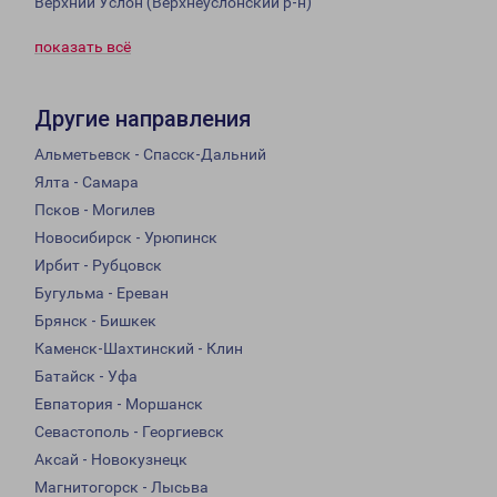
Верхний Услон (Верхнеуслонский р-н)
показать всё
Другие направления
Альметьевск - Спасск-Дальний
Ялта - Самара
Псков - Могилев
Новосибирск - Урюпинск
Ирбит - Рубцовск
Бугульма - Ереван
Брянск - Бишкек
Каменск-Шахтинский - Клин
Батайск - Уфа
Евпатория - Моршанск
Севастополь - Георгиевск
Аксай - Новокузнецк
Магнитогорск - Лысьва