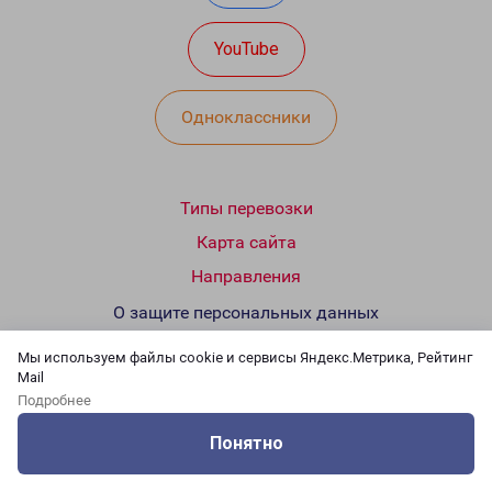
YouTube
Одноклассники
Типы перевозки
Карта сайта
Направления
О защите персональных данных
Мы используем файлы cookie и сервисы Яндекс.Метрика, Рейтинг
Mail
© ООО «ПЭК», 2026
Подробнее
Все права защищены и охраняются законом
Понятно
Оцените нашу работу
Услуги
Сервисы
Меню
Кабинет
Контакты