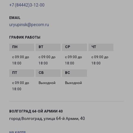
+7 (84442)3-12-00
EMAIL
uryupinsk@pecom.ru
ГРАФИК РАБОТЫ
с 09:00 до
с 09:00 до
с 09:00 до
с 09:00 до
18:00
18:00
18:00
18:00
с 09:00 до
Выходной
Выходной
18:00
ВОЛГОГРАД 64-ОЙ АРМИИ 40
город Волгоград, улица 64-й Армии, 40
на карте