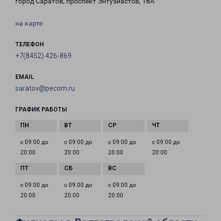
город Саратов, проспект Энтузиастов, 18А
на карте
ТЕЛЕФОН
+7(8452) 426-869
EMAIL
saratov@pecom.ru
ГРАФИК РАБОТЫ
с 09:00 до
с 09:00 до
с 09:00 до
с 09:00 до
20:00
20:00
20:00
20:00
с 09:00 до
с 09:00 до
с 09:00 до
20:00
20:00
20:00