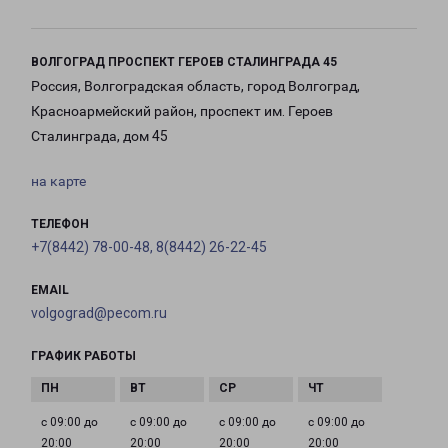
ВОЛГОГРАД ПРОСПЕКТ ГЕРОЕВ СТАЛИНГРАДА 45
Россия, Волгоградская область, город Волгоград,
Красноармейский район, проспект им. Героев
Сталинграда, дом 45
на карте
ТЕЛЕФОН
+7(8442) 78-00-48, 8(8442) 26-22-45
EMAIL
volgograd@pecom.ru
ГРАФИК РАБОТЫ
с 09:00 до
с 09:00 до
с 09:00 до
с 09:00 до
20:00
20:00
20:00
20:00