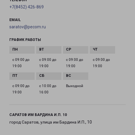
ТЕЛЕФОН
+7(8452) 426-869
EMAIL
saratov@pecom.ru
ГРАФИК РАБОТЫ
с 09:00 до
с 09:00 до
с 09:00 до
с 09:00 до
19:00
19:00
19:00
19:00
с 09:00 до
с 10:00 до
Выходной
19:00
16:00
САРАТОВ ИМ БАРДИНА И.П. 10
город Саратов, улица им Бардина И.П., 10