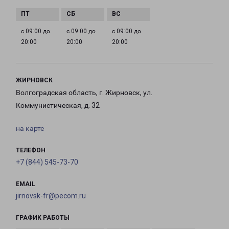
с 09:00 до
с 09:00 до
с 09:00 до
20:00
20:00
20:00
ЖИРНОВСК
Волгоградская область, г. Жирновск, ул.
Коммунистическая, д. 32
на карте
ТЕЛЕФОН
+7 (844) 545-73-70
EMAIL
jirnovsk-fr@pecom.ru
ГРАФИК РАБОТЫ