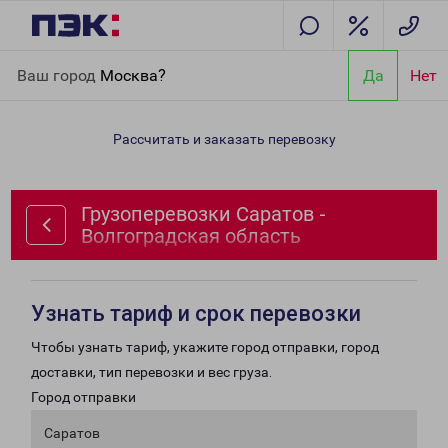
Главная
Направления
Грузоперевозки Саратов -
Ваш город
Москва?
Да
Нет
Волгоградская область
Рассчитать и заказать перевозку
Грузоперевозки Саратов -
Волгоградская область
Узнать тариф и срок перевозки
Чтобы узнать тариф, укажите город отправки, город
доставки, тип перевозки и вес груза.
Город отправки
Саратов