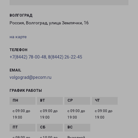
ВОЛГОГРАД
Россия, Волгоград, улица Землячки, 16
на карте
ТЕЛЕФОН
+7(8442) 78-00-48, 8(8442) 26-22-45
EMAIL
volgograd@pecom.ru
ГРАФИК РАБОТЫ
с 09:00 до
с 09:00 до
с 09:00 до
с 09:00 до
19:00
19:00
19:00
19:00
с 09:00 до
с 10:00 до
Выходной