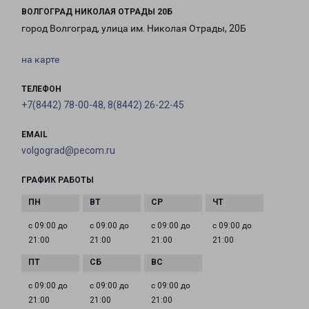
ВОЛГОГРАД НИКОЛАЯ ОТРАДЫ 20Б
город Волгоград, улица им. Николая Отрады, 20Б
на карте
ТЕЛЕФОН
+7(8442) 78-00-48, 8(8442) 26-22-45
EMAIL
volgograd@pecom.ru
ГРАФИК РАБОТЫ
с 09:00 до
с 09:00 до
с 09:00 до
с 09:00 до
21:00
21:00
21:00
21:00
с 09:00 до
с 09:00 до
с 09:00 до
21:00
21:00
21:00