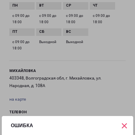
с 09:00 до
с 09:00 до
с 09:00 до
с 09:00 до
18:00
18:00
18:00
18:00
с 09:00 до
Выходной
Выходной
18:00
МИХАЙЛОВКА
403348, Волгоградская обл, г. Михайловка, ул.
Народная, д. 108А
на карте
ТЕЛЕФОН
+7(844) 632-85-00
×
ОШИБКА
EMAIL