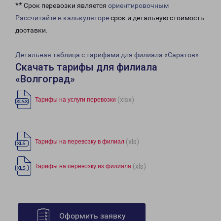
** Срок перевозки является
ориентировочным
Рассчитайте в калькуляторе
срок и детальную стоимость
доставки.
Детальная таблица с тарифами для филиала «Саратов»
Скачать тарифы для филиала
«Волгоград»
(xlsx)
Тарифы на услуги перевозки
(xls)
Тарифы на перевозку в филиал
(xls)
Тарифы на перевозку из филиала
Оформить заявку