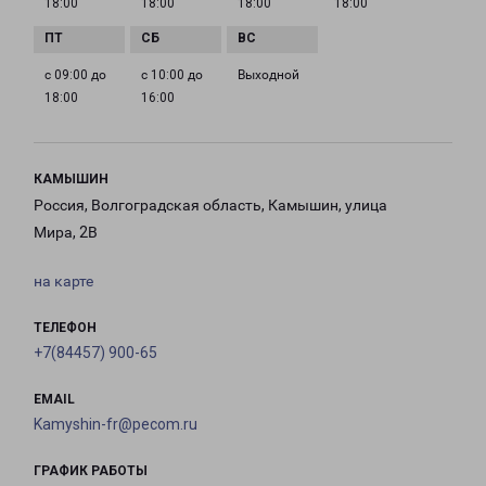
18:00
18:00
18:00
18:00
с 09:00 до
с 10:00 до
Выходной
18:00
16:00
КАМЫШИН
Россия, Волгоградская область, Камышин, улица
Мира, 2В
на карте
ТЕЛЕФОН
+7(84457) 900-65
EMAIL
Kamyshin-fr@pecom.ru
ГРАФИК РАБОТЫ