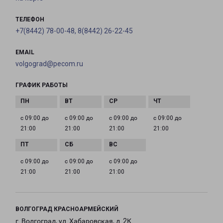
ТЕЛЕФОН
+7(8442) 78-00-48, 8(8442) 26-22-45
EMAIL
volgograd@pecom.ru
ГРАФИК РАБОТЫ
с 09:00 до
с 09:00 до
с 09:00 до
с 09:00 до
21:00
21:00
21:00
21:00
с 09:00 до
с 09:00 до
с 09:00 до
21:00
21:00
21:00
ВОЛГОГРАД КРАСНОАРМЕЙСКИЙ
г. Волгоград, ул. Хабаровская, д. 2К