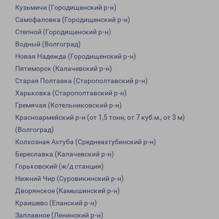
Кузьмичи (Городищенский р-н)
Самофаловка (Городищенский р-н)
Степной (Городищенский р-н)
Водный (Волгоград)
Новая Надежда (Городищенский р-н)
Пятиморск (Калачевский р-н)
Старая Полтавка (Старополтавский р-н)
Харьковка (Старополтавский р-н)
Гремячая (Котельниковский р-н)
Красноармейский р-н (от 1,5 тонн, от 7 куб.м., от 3 м)
(Волгоград)
Колхозная Ахтуба (Среднеахтубинский р-н)
Береславка (Калачевский р-н)
Горьковский (ж/д станция)
Нижний Чир (Суровикинский р-н)
Дворянское (Камышинский р-н)
Краишево (Еланский р-н)
Заплавное (Ленинский р-н)