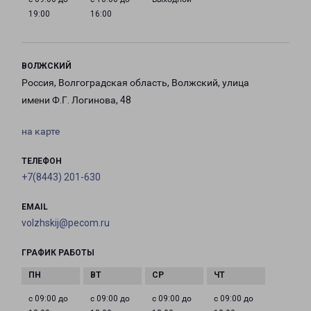
19:00
16:00
ВОЛЖСКИЙ
Россия, Волгоградская область, Волжский, улица
имени Ф.Г. Логинова, 48
на карте
ТЕЛЕФОН
+7(8443) 201-630
EMAIL
volzhskij@pecom.ru
ГРАФИК РАБОТЫ
с 09:00 до
с 09:00 до
с 09:00 до
с 09:00 до