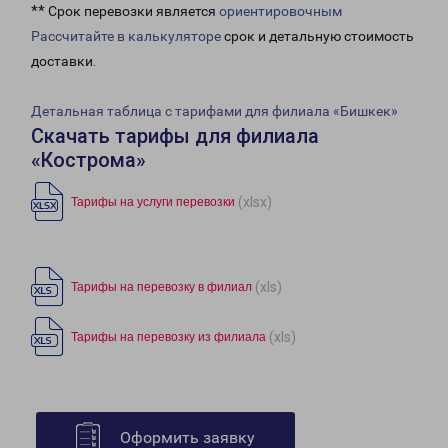
** Срок перевозки является
ориентировочным
Рассчитайте в калькуляторе
срок и детальную стоимость
доставки.
Детальная таблица с тарифами для филиала «Бишкек»
Скачать тарифы для филиала
«Кострома»
(xlsx)
Тарифы на услуги перевозки
(xls)
Тарифы на перевозку в филиал
(xls)
Тарифы на перевозку из филиала
Оформить заявку