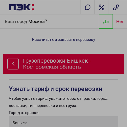
Главная
Направления
Грузоперевозки Бишкек - Костромская
Ваш город
Москва?
Да
Нет
область
Рассчитать и заказать перевозку
Грузоперевозки Бишкек -
Костромская область
Узнать тариф и срок перевозки
Чтобы узнать тариф, укажите город отправки, город
доставки, тип перевозки и вес груза.
Город отправки
Бишкек