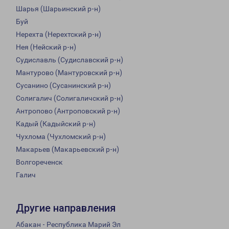
Шарья (Шарьинский р-н)
Буй
Нерехта (Нерехтский р-н)
Нея (Нейский р-н)
Судиславль (Судиславский р-н)
Мантурово (Мантуровский р-н)
Сусанино (Сусанинский р-н)
Солигалич (Солигаличский р-н)
Антропово (Антроповский р-н)
Кадый (Кадыйский р-н)
Чухлома (Чухломский р-н)
Макарьев (Макарьевский р-н)
Волгореченск
Галич
Другие направления
Абакан - Республика Марий Эл