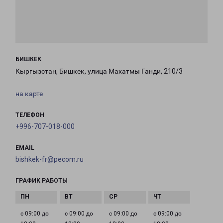
БИШКЕК
Кыргызстан, Бишкек, улица Махатмы Ганди, 210/3
на карте
ТЕЛЕФОН
+996-707-018-000
EMAIL
bishkek-fr@pecom.ru
ГРАФИК РАБОТЫ
с 09:00 до
с 09:00 до
с 09:00 до
с 09:00 до