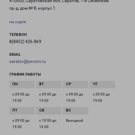
410000, Саратовская обл, Саратов, 1-й Сеченский
пр-д, дом № 8, корпус 1.
на карте
ТЕЛЕФОН
8(8452) 426-869
EMAIL
saratov@pecom.ru
ГРАФИК РАБОТЫ
с 09:00 до
с 09:00 до
с 09:00 до
с 09:00 до
19:00
19:00
19:00
19:00
с 09:00 до
с 10:00 до
Выходной
19:00
16:00