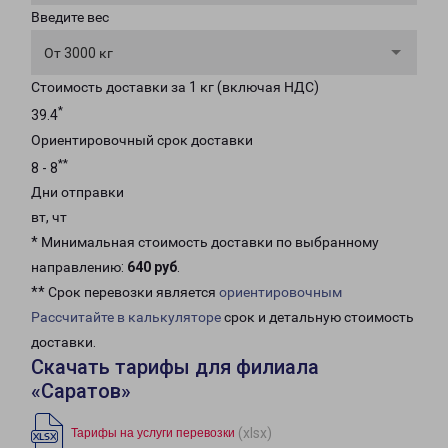
Введите вес
От 3000 кг
Стоимость доставки за 1 кг (включая НДС)
*
39.4
Ориентировочный срок доставки
**
8 - 8
Дни отправки
вт, чт
* Минимальная стоимость доставки по выбранному
направлению:
640 руб
.
** Срок перевозки является
ориентировочным
Рассчитайте в калькуляторе
срок и детальную стоимость
доставки.
Скачать тарифы для филиала
«Саратов»
(xlsx)
Тарифы на услуги перевозки