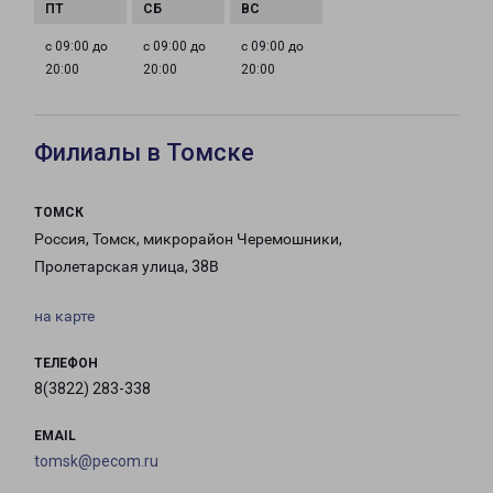
с 09:00 до
с 09:00 до
с 09:00 до
20:00
20:00
20:00
Филиалы в Томске
ТОМСК
Россия, Томск, микрорайон Черемошники,
Пролетарская улица, 38В
на карте
ТЕЛЕФОН
8(3822) 283-338
EMAIL
tomsk@pecom.ru