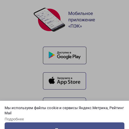
Мы используем файлы cookie и сервисы Яндекс.Метрика, Рейтинг
Mail
Подробнее