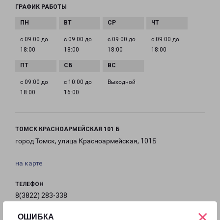
ГРАФИК РАБОТЫ
с 09:00 до
с 09:00 до
с 09:00 до
с 09:00 до
18:00
18:00
18:00
18:00
с 09:00 до
с 10:00 до
Выходной
18:00
16:00
ТОМСК КРАСНОАРМЕЙСКАЯ 101 Б
город Томск, улица Красноармейская, 101Б
на карте
ТЕЛЕФОН
8(3822) 283-338
×
ОШИБКА
EMAIL