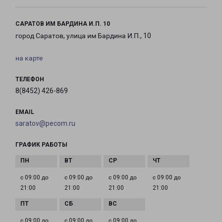
САРАТОВ ИМ БАРДИНА И.П. 10
город Саратов, улица им Бардина И.П., 10
на карте
ТЕЛЕФОН
8(8452) 426-869
EMAIL
saratov@pecom.ru
ГРАФИК РАБОТЫ
с 09:00 до
с 09:00 до
с 09:00 до
с 09:00 до
21:00
21:00
21:00
21:00
с 09:00 до
с 09:00 до
с 09:00 до