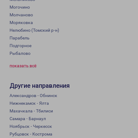
Могочино
Молчаново
Моряковка
Нелюбино (Томский р-н)
Парабель
Подгорное
Рыбалово
показать всё
Другие направления
Александров - Обнинск
Нижнекамск - Ялта
Махачкала - Тбилиси
Самара - Барнаул
Ноябрьск - Черкесск
Рубцовск - Кострома