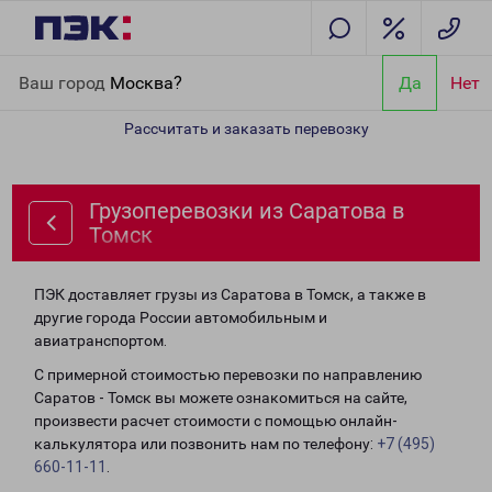
Главная
Направления
Грузоперевозки из Саратова в Томск
Ваш город
Москва?
Да
Нет
Рассчитать и заказать перевозку
Грузоперевозки из Саратова в
Томск
ПЭК доставляет грузы из Саратова в Томск, а также в
другие города России автомобильным и
авиатранспортом.
С примерной стоимостью перевозки по направлению
Саратов - Томск вы можете ознакомиться на сайте,
произвести расчет стоимости с помощью онлайн-
калькулятора или позвонить нам по телефону:
+7 (495)
660-11-11
.