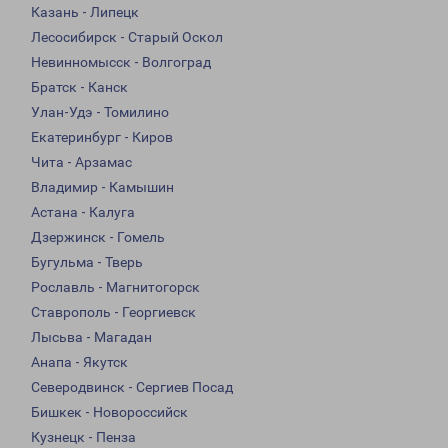
Казань - Липецк
Лесосибирск - Старый Оскол
Невинномысск - Волгоград
Братск - Канск
Улан-Удэ - Томилино
Екатеринбург - Киров
Чита - Арзамас
Владимир - Камышин
Астана - Калуга
Дзержинск - Гомель
Бугульма - Тверь
Рославль - Магнитогорск
Ставрополь - Георгиевск
Лысьва - Магадан
Анапа - Якутск
Северодвинск - Сергиев Посад
Бишкек - Новороссийск
Кузнецк - Пенза