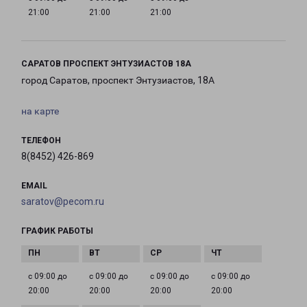
21:00
21:00
21:00
САРАТОВ ПРОСПЕКТ ЭНТУЗИАСТОВ 18А
город Саратов, проспект Энтузиастов, 18А
на карте
ТЕЛЕФОН
8(8452) 426-869
EMAIL
saratov@pecom.ru
ГРАФИК РАБОТЫ
с 09:00 до
с 09:00 до
с 09:00 до
с 09:00 до
20:00
20:00
20:00
20:00