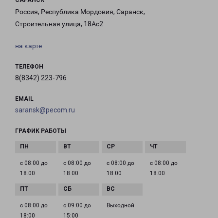
САРАНСК
Россия, Республика Мордовия, Саранск,
Строительная улица, 18Ас2
на карте
ТЕЛЕФОН
8(8342) 223-796
EMAIL
saransk@pecom.ru
ГРАФИК РАБОТЫ
с 08:00 до
с 08:00 до
с 08:00 до
с 08:00 до
18:00
18:00
18:00
18:00
с 08:00 до
с 09:00 до
Выходной
18:00
15:00