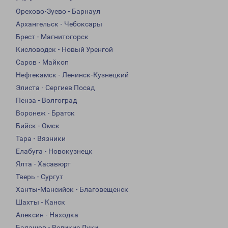
Орехово-Зуево - Барнаул
Архангельск - Чебоксары
Брест - Магнитогорск
Кисловодск - Новый Уренгой
Саров - Майкоп
Нефтекамск - Ленинск-Кузнецкий
Элиста - Сергиев Посад
Пенза - Волгоград
Воронеж - Братск
Бийск - Омск
Тара - Вязники
Елабуга - Новокузнецк
Ялта - Хасавюрт
Тверь - Сургут
Ханты-Мансийск - Благовещенск
Шахты - Канск
Алексин - Находка
Балашов - Великие Луки