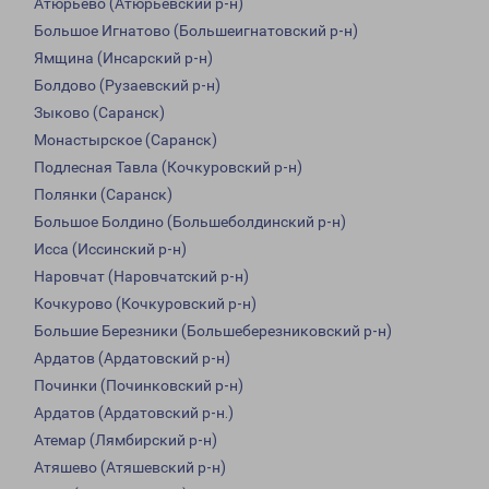
Атюрьево (Атюрьевский р-н)
Большое Игнатово (Большеигнатовский р-н)
Ямщина (Инсарский р-н)
Болдово (Рузаевский р-н)
Зыково (Саранск)
Монастырское (Саранск)
Подлесная Тавла (Кочкуровский р-н)
Полянки (Саранск)
Большое Болдино (Большеболдинский р-н)
Исса (Иссинский р-н)
Наровчат (Наровчатский р-н)
Кочкурово (Кочкуровский р-н)
Большие Березники (Большеберезниковский р-н)
Ардатов (Ардатовский р-н)
Починки (Починковский р-н)
Ардатов (Ардатовский р-н.)
Атемар (Лямбирский р-н)
Атяшево (Атяшевский р-н)