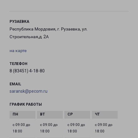
РУЗАЕВКА
Республика Мордовия, г. Рузаевка, ул.
Строительная,д. 2А
на карте
ТЕЛЕФОН
8 (83451) 4-18-80
EMAIL
saransk@pecom.ru
ГРАФИК РАБОТЫ
с 09:00 до
с 09:00 до
с 09:00 до
с 09:00 до
18:00
18:00
18:00
18:00