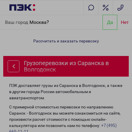
Главная
Направления
Грузоперевозки из Саранска в
Ваш город
Москва?
Да
Нет
Волгодонск
Рассчитать и заказать перевозку
Грузоперевозки из Саранска в
Волгодонск
ПЭК доставляет грузы из Саранска в Волгодонск, а также
в другие города России автомобильным и
авиатранспортом.
С примерной стоимостью перевозки по направлению
Саранск - Волгодонск вы можете ознакомиться на сайте,
произвести расчет стоимости с помощью онлайн-
калькулятора или позвонить нам по телефону:
+7 (495)
660-11-11
.