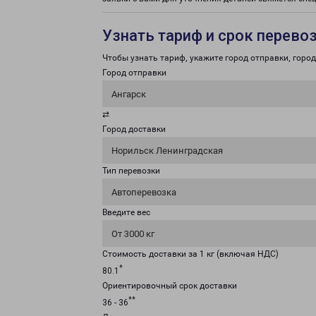
Узнать тариф и срок перево
Чтобы узнать тариф, укажите город отправки, город 
Город отправки
Ангарск
⇄
Город доставки
Норильск Ленинградская
Тип перевозки
Автоперевозка
Введите вес
От 3000 кг
Стоимость доставки за 1 кг (включая НДС)
*
80.1
Ориентировочный срок доставки
**
36 - 36