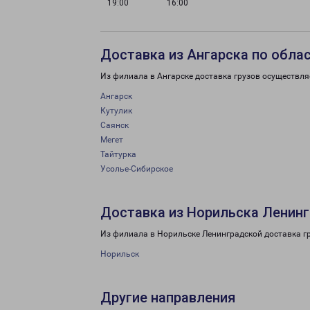
19:00
16:00
Доставка из Ангарска по обла
Из филиала в Ангарске доставка грузов осуществля
Ангарск
Кутулик
Саянск
Мегет
Тайтурка
Усолье-Сибирское
Доставка из Норильска Ленинг
Из филиала в Норильске Ленинградской доставка г
Норильск
Другие направления