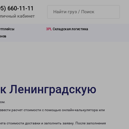
95) 660-11-11
 личный кабинет
етплейсы
3PL
Складская логистика
инов
ск Ленинградскую
том.
извести расчет стоимости с помощью онлайн-калькулятора или
чета стоимости доставки и заполнить заявку. После заполнения