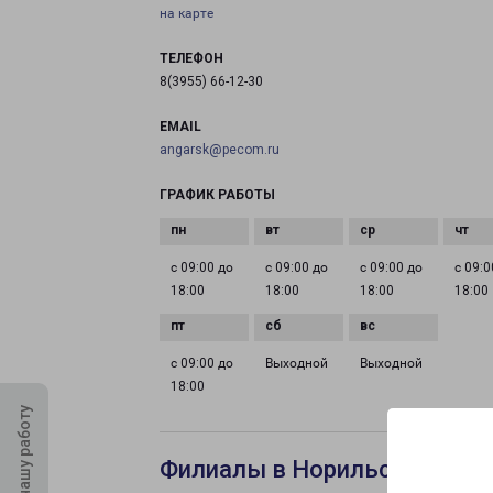
на карте
ТЕЛЕФОН
8(3955) 66-12-30
EMAIL
angarsk@pecom.ru
ГРАФИК РАБОТЫ
с 09:00 до
с 09:00 до
с 09:00 до
с 09:0
18:00
18:00
18:00
18:00
с 09:00 до
Выходной
Выходной
18:00
Оцените нашу работу
Филиалы в Норильске Лени