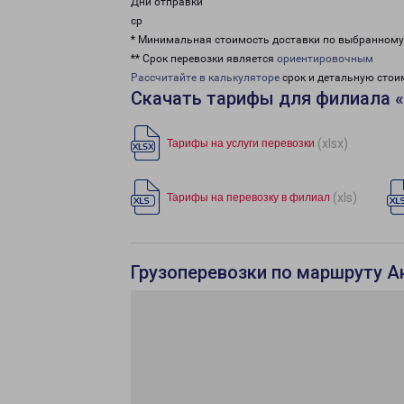
Дни отправки
ср
* Минимальная стоимость доставки по выбранном
** Срок перевозки является
ориентировочным
Рассчитайте в калькуляторе
срок и детальную стои
Скачать тарифы для филиала 
(xlsx)
Тарифы на услуги перевозки
(xls)
Тарифы на перевозку в филиал
Грузоперевозки по маршруту А