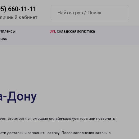
95) 660-11-11
 личный кабинет
етплейсы
3PL
Складская логистика
инов
а-Дону
асчет стоимости с помощью онлайн-калькулятора или позвонить
сти доставки и заполнить заявку. После заполнения заявки с