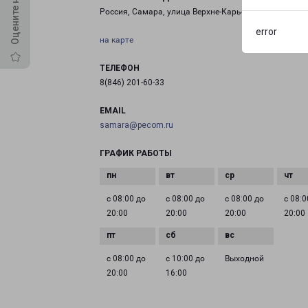
Россия, Самара, улица Верхне-Карьерная, 3В
error
на карте
ТЕЛЕФОН
8(846) 201-60-33
EMAIL
samara@pecom.ru
ГРАФИК РАБОТЫ
с 08:00 до
с 08:00 до
с 08:00 до
с 08:0
20:00
20:00
20:00
20:00
с 08:00 до
с 10:00 до
Выходной
20:00
16:00