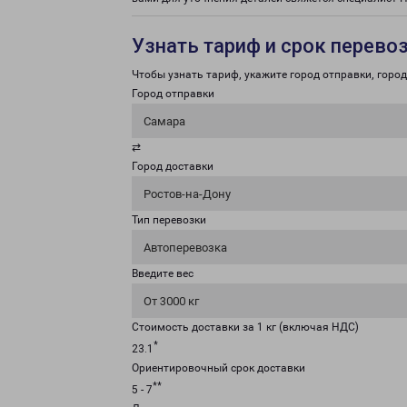
Узнать тариф и срок перево
Чтобы узнать тариф, укажите город отправки, город 
Город отправки
Самара
⇄
Город доставки
Ростов-на-Дону
Тип перевозки
Автоперевозка
Введите вес
От 3000 кг
Стоимость доставки за 1 кг (включая НДС)
*
23.1
Ориентировочный срок доставки
**
5 - 7