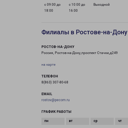
с 09:00 до
с 10:00 до
Выходной
18:00
16:00
Филиалы в Ростове-на-Дону
РОСТОВ-НА-ДОНУ
Россия, Ростов-на-Дону,проспект Стачки,д249
на карте
ТЕЛЕФОН
8(863) 307-80-68
EMAIL
rostov@pecom.ru
ГРАФИК РАБОТЫ