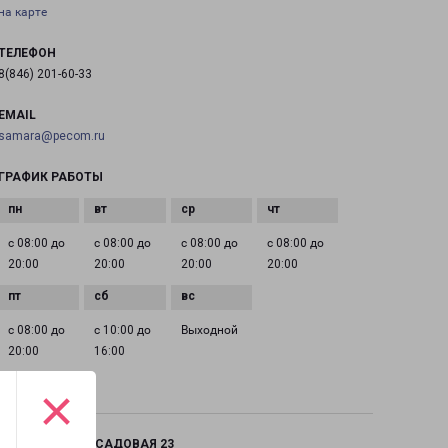
на карте
ТЕЛЕФОН
8(846) 201-60-33
EMAIL
samara@pecom.ru
ГРАФИК РАБОТЫ
с 08:00 до
с 08:00 до
с 08:00 до
с 08:00 до
20:00
20:00
20:00
20:00
с 08:00 до
с 10:00 до
Выходной
20:00
16:00
×
САМАРА НОВО-САДОВАЯ 23