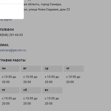
Россия, Самарская область, город Самара,
Октябрьский район, улица Ново-Садовая, дом 23
на карте
ТЕЛЕФОН
8(846) 201-60-33
EMAIL
samara@pecom.ru
ГРАФИК РАБОТЫ
с 10:00 до
с 10:00 до
с 10:00 до
с 10:00 до
20:00
20:00
20:00
20:00
с 10:00 до
с 10:00 до
с 10:00 до
20:00
20:00
20:00