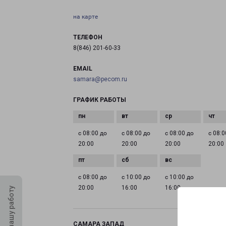
на карте
ТЕЛЕФОН
8(846) 201-60-33
EMAIL
samara@pecom.ru
ГРАФИК РАБОТЫ
с 08:00 до
с 08:00 до
с 08:00 до
с 08:0
20:00
20:00
20:00
20:00
с 08:00 до
с 10:00 до
с 10:00 до
20:00
16:00
16:00
Оцените нашу работу
САМАРА ЗАПАД