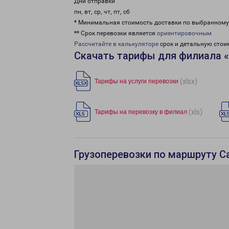
Дни отправки
пн, вт, ср, чт, пт, сб
* Минимальная стоимость доставки по выбранном
** Срок перевозки является
ориентировочным
Рассчитайте в калькуляторе
срок и детальную стои
Скачать тарифы для филиала 
(xlsx)
Тарифы на услуги перевозки
(xls)
Тарифы на перевозку в филиал
Грузоперевозки по маршруту С