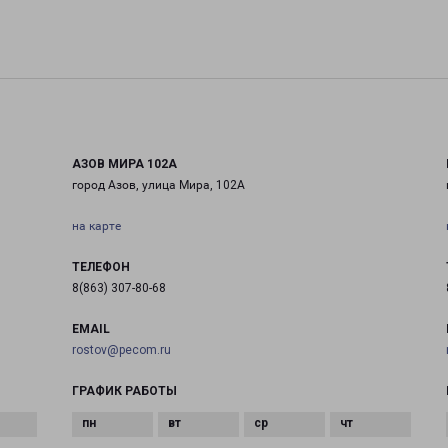
АЗОВ МИРА 102А
город Азов, улица Мира, 102А
на карте
ТЕЛЕФОН
8(863) 307-80-68
EMAIL
rostov@pecom.ru
ГРАФИК РАБОТЫ