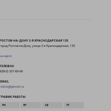
РОСТОВ-НА-ДОНУ 2-Я КРАСНОДАРСКАЯ 135
город Ростов-на-Дону, улица 2-я Краснодарская, 135
на карте
ТЕЛЕФОН
8(863) 307-80-68
EMAIL
rostov@pecom.ru
ГРАФИК РАБОТЫ