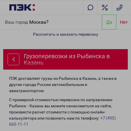
Главная
Направления
Грузоперевозки из Рыбинска в Казань
Ваш город
Москва?
Да
Нет
Рассчитать и заказать перевозку
Грузоперевозки из Рыбинска в
Казань
ПЭК доставляет грузы из Рыбинска в Казань, а также в
другие города России автомобильным и
авиатранспортом.
С примерной стоимостью перевозки по направлению
Рыбинск - Казань вы можете ознакомиться на сайте,
произвести расчет стоимости с помощью онлайн-
калькулятора или позвонить нам по телефону:
+7 (495)
660-11-11
.