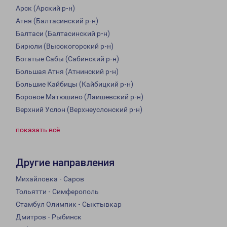
Арск (Арский р-н)
Атня (Балтасинский р-н)
Балтаси (Балтасинский р-н)
Бирюли (Высокогорский р-н)
Богатые Сабы (Сабинский р-н)
Большая Атня (Атнинский р-н)
Большие Кайбицы (Кайбицкий р-н)
Боровое Матюшино (Лаишевский р-н)
Верхний Услон (Верхнеуслонский р-н)
показать всё
Другие направления
Михайловка - Саров
Тольятти - Симферополь
Стамбул Олимпик - Сыктывкар
Дмитров - Рыбинск