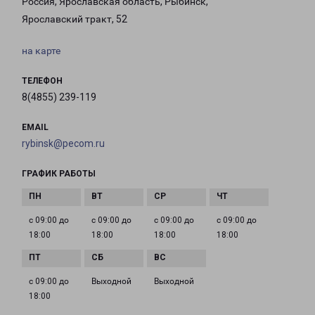
Россия, Ярославская область, Рыбинск,
Ярославский тракт, 52
на карте
ТЕЛЕФОН
8(4855) 239-119
EMAIL
rybinsk@pecom.ru
ГРАФИК РАБОТЫ
с 09:00 до
с 09:00 до
с 09:00 до
с 09:00 до
18:00
18:00
18:00
18:00
с 09:00 до
Выходной
Выходной
18:00