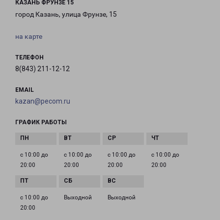
КАЗАНЬ ФРУНЗЕ 15
город Казань, улица Фрунзе, 15
на карте
ТЕЛЕФОН
8(843) 211-12-12
EMAIL
kazan@pecom.ru
ГРАФИК РАБОТЫ
с 10:00 до
с 10:00 до
с 10:00 до
с 10:00 до
20:00
20:00
20:00
20:00
с 10:00 до
Выходной
Выходной
20:00