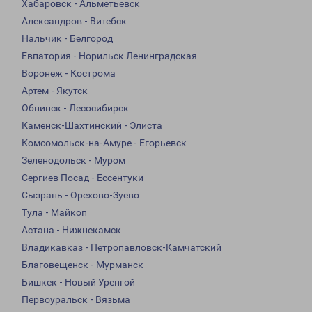
Хабаровск - Альметьевск
Александров - Витебск
Нальчик - Белгород
Евпатория - Норильск Ленинградская
Воронеж - Кострома
Артем - Якутск
Обнинск - Лесосибирск
Каменск-Шахтинский - Элиста
Комсомольск-на-Амуре - Егорьевск
Зеленодольск - Муром
Сергиев Посад - Ессентуки
Сызрань - Орехово-Зуево
Тула - Майкоп
Астана - Нижнекамск
Владикавказ - Петропавловск-Камчатский
Благовещенск - Мурманск
Бишкек - Новый Уренгой
Первоуральск - Вязьма