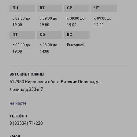
с 09:00 до
с 09:00 до
с 09:00 до
с 09:00 до
19:00
19:00
19:00
19:00
с 09:00 до
с 08:00 до
Выходной
19:00
14:00
ВЯТСКИЕ ПОЛЯНЫ
612960 Кировская обл. г. Вятские Поляны, ул.
Ленина д.333 к.7
на карте
ТЕЛЕФОН
8 (83334) 71-220
EMAIL