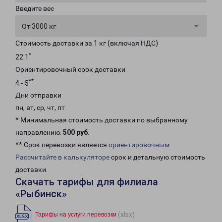
Введите вес
От 3000 кг
Стоимость доставки за 1 кг (включая НДС)
*
22.1
Ориентировочный срок доставки
**
4 - 5
Дни отправки
пн, вт, ср, чт, пт
* Минимальная стоимость доставки по выбранному
направлению:
500 руб
.
** Срок перевозки является
ориентировочным
Рассчитайте в калькуляторе
срок и детальную стоимость
доставки.
Скачать тарифы для филиала
«Рыбинск»
(xlsx)
Тарифы на услуги перевозки