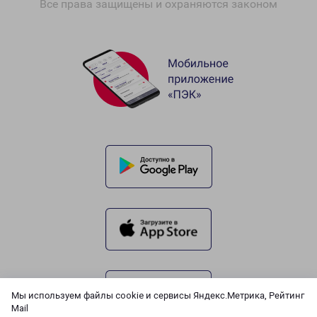
Все права защищены и охраняются законом
Мы используем файлы cookie и сервисы Яндекс.Метрика, Рейтинг
Mail