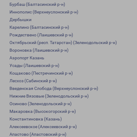
Бурбаш (Балтасинский р-н)
Иннополис (Верхнеуслонский р-н)
Дербышки
Карелино (Балтасинский р-н)
Рождествено (Лаишевский р-н)
Октябрьский (респ. Татарстан) (Зеленодольский р-н)
Вороновка (Лаишевский р-н)
Аэропорт Казань
Усады (Лаишевский р-н)
Кощаково (Пестречинский р-н)
Лесхоз (Сабинский р-н)
Введенская Слобода (Верхнеуслонский р-н)
Нижние Вязовые (Зеленодольский р-н)
Осиново (Зеленодольский р-н)
Макаровка (Высокогорский р-н)
Константиновка (Казань)
Алексеевское (Алексеевский р-н)
Апастово (Апастовский р-н)