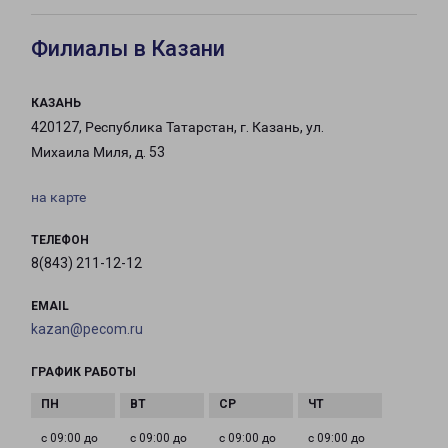
Филиалы в Казани
КАЗАНЬ
420127, Республика Татарстан, г. Казань, ул.
Михаила Миля, д. 53
на карте
ТЕЛЕФОН
8(843) 211-12-12
EMAIL
kazan@pecom.ru
ГРАФИК РАБОТЫ
с 09:00 до
с 09:00 до
с 09:00 до
с 09:00 до