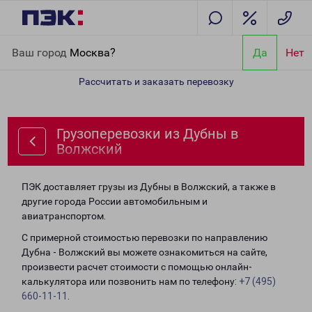
Главная
Направления
Грузоперевозки из Дубны в Волжский
Ваш город
Москва?
Да
Нет
Рассчитать и заказать перевозку
Грузоперевозки из Дубны в
Волжский
ПЭК доставляет грузы из Дубны в Волжский, а также в
другие города России автомобильным и
авиатранспортом.
С примерной стоимостью перевозки по направлению
Дубна - Волжский вы можете ознакомиться на сайте,
произвести расчет стоимости с помощью онлайн-
калькулятора или позвонить нам по телефону:
+7 (495)
660-11-11
.