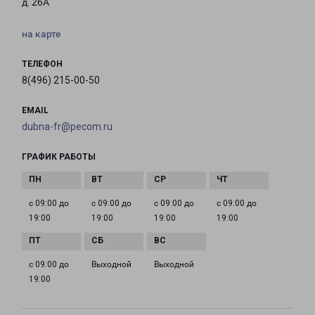
д. 26А
на карте
ТЕЛЕФОН
8(496) 215-00-50
EMAIL
dubna-fr@pecom.ru
ГРАФИК РАБОТЫ
с 09:00 до
с 09:00 до
с 09:00 до
с 09:00 до
19:00
19:00
19:00
19:00
с 09:00 до
Выходной
Выходной
19:00