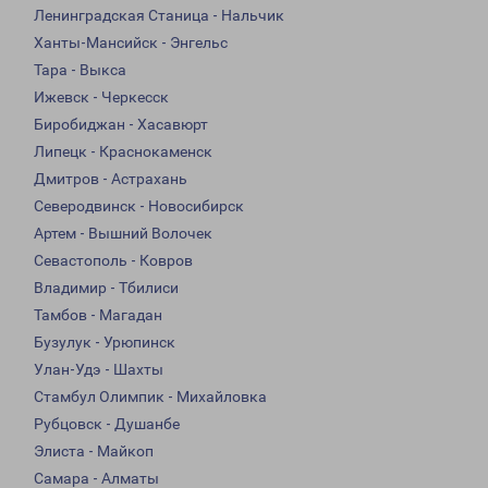
Ленинградская Станица - Нальчик
Ханты-Мансийск - Энгельс
Тара - Выкса
Ижевск - Черкесск
Биробиджан - Хасавюрт
Липецк - Краснокаменск
Дмитров - Астрахань
Северодвинск - Новосибирск
Артем - Вышний Волочек
Севастополь - Ковров
Владимир - Тбилиси
Тамбов - Магадан
Бузулук - Урюпинск
Улан-Удэ - Шахты
Стамбул Олимпик - Михайловка
Рубцовск - Душанбе
Элиста - Майкоп
Самара - Алматы