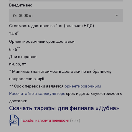
Введите вес
От 3000 кг
Стоимость доставки за 1 кг (включая НДС)
*
24.4
Ориентировочный срок доставки
**
6 - 6
Дни отправки
пн, ср, пт
* Минимальная стоимость доставки по выбранному
направлению:
руб
.
** Срок перевозки является
ориентировочным
Рассчитайте в калькуляторе
срок и детальную стоимость
доставки.
Скачать тарифы для филиала «Дубна»
(xlsx)
Тарифы на услуги перевозки